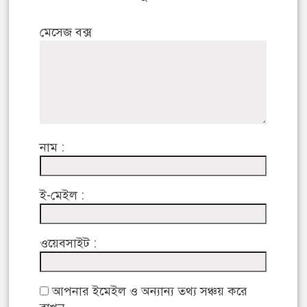
মেসেজ বক্স
নাম :
ই-মেইল :
ওয়েবসাইট :
আপনার ইমেইল ও অন্যান্য তথ্য সঞ্চয় করে