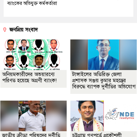
ব্যাংকের অভিযুক্ত কর্মকর্তারা
জনপ্রিয় সংবাদ
অনিয়মকারীদের অভয়ারণ্যে
টাঙ্গাইলের অতিরিক্ত জেলা
পরিণত হয়েছে অগ্রণী ব্যাংক!
প্রশাসক সঞ্জয় কুমার মহন্তের
বিরুদ্ধে ব্যাপক দুর্নীতির অভিযোগ
জাতীয় ক্রীড়া পরিষদের দুর্নীতি
চট্টগ্রাম গণপূর্তে প্রকৌশলী