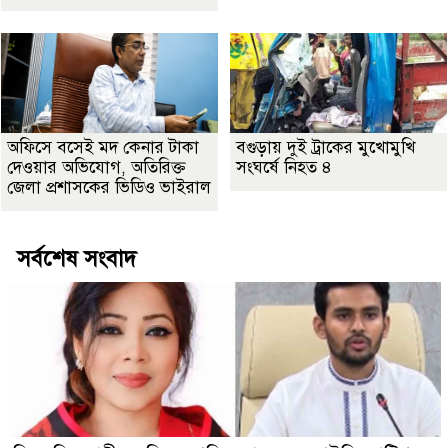
অফিসে বসেই মদ কেনার টাকা
বগুড়ায় দুই ট্রাকের মুখোমুখি
দেওয়ার অভিযোগ, অতিরিক্ত
সংঘর্ষে নিহত ৪
জেলা প্রশাসকের ভিডিও ভাইরাল
সর্বশেষ সংবাদ