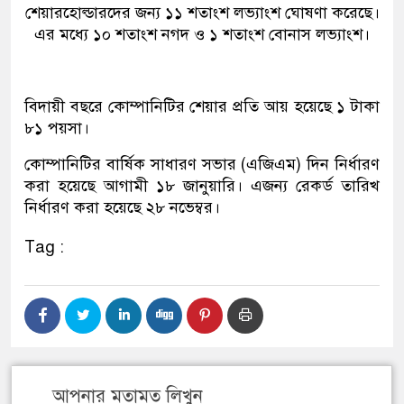
শেয়ারহোল্ডারদের জন‍্য ১১ শতাংশ লভ্যাংশ ঘোষণা করেছে।
এর মধ্যে ১০ শতাংশ নগদ ও ১ শতাংশ বোনাস লভ্যাংশ।
বিদায়ী বছরে কোম্পানিটির শেয়ার প্রতি আয় হয়েছে ১ টাকা
৮১ পয়সা।
কোম্পানিটির বার্ষিক সাধারণ সভার (এজিএম) দিন নির্ধারণ
করা হয়েছে আগামী ১৮ জানুয়ারি। এজন্য রেকর্ড তারিখ
নির্ধারণ করা হয়েছে ২৮ নভেম্বর।
Tag :
আপনার মতামত লিখুন