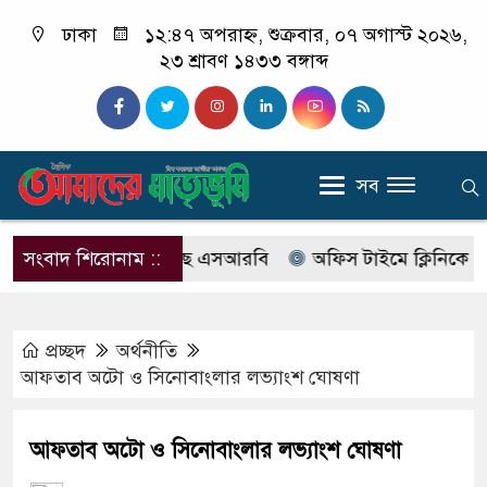
ঢাকা
১২:৪৭ অপরাহ্ন, শুক্রবার, ০৭ অগাস্ট ২০২৬,
২৩ শ্রাবণ ১৪৩৩ বঙ্গাব্দ
সব
বের নাম বদলে আসছে এসআরবি
সংবাদ শিরোনাম ::
অফিস টাইমে ক্লিনিকে রোগী দে
প্রচ্ছদ
অর্থনীতি
আফতাব অটো ও সিনোবাংলার লভ্যাংশ ঘোষণা
আফতাব অটো ও সিনোবাংলার লভ্যাংশ ঘোষণা