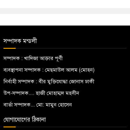
সম্পাদক মন্ডলী
সম্পাদক : খাদিজা আক্তার পূর্ণী
ব্যবস্থাপনা সম্পাদক : মেছমাউল আলম (মোহন)
নির্বাহী সম্পাদক : বীর মুক্তিযোদ্ধা জোনাস ঢাকী
উপ-সম্পাদক.... হাজী মোহাম্মদ মহসীন
বার্তা সম্পাদক... মো: মামুন হোসেন
যোগাযোগের ঠিকানা