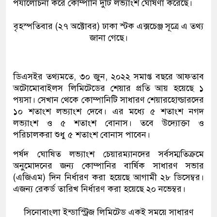
পর্যালোচনা করে কোম্পানি দুটি লভ্যাংশ ঘোষণা করেছে।
বৃহস্পতিবার (২৭ অক্টোবর) ঢাকা স্টক এক্সচেঞ্জ সূত্রে এ তথ্য
জানা গেছে।
ডিএসইর তথ্যমতে, ৩০ জুন, ২০২২ সমাপ্ত বছরে আফতাব
অটোমোবাইলস লিমিটেডের শেয়ার প্রতি আয় হয়েছে ১
পয়সা। সেখান থেকে কোম্পানিটি সাধারণ শেয়ারহোল্ডারদের
১০ শতাংশ লভ্যাংশ দেবে। এর মধ্যে ৫ শতাংশ নগদ
লভ্যাংশ ও ৫ শতাংশ বোনাস। তবে উদ্যোক্তা ও
পরিচালকরা শুধু ৫ শতাংশ বোনাস পাবেন।
পর্ষদ ঘোষিত লভ্যাংশ চেয়ারম্যানদের সর্বসম্মতিক্রমে
অনুমোদনের জন্য কোম্পানির বার্ষিক সাধারণ সভার
(এজিএম) দিন নির্ধারণ করা হয়েছে আগামী ২৮ ডিসেম্বর।
এজন্য রেকর্ড তারিখ নির্ধারণ করা হয়েছে ২০ নভেম্বর।
সিনোবাংলা ইন্ডাস্ট্রিজ লিমিটেড একই সময়ে সাধারণ