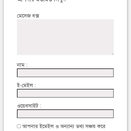
মেসেজ বক্স
নাম :
ই-মেইল :
ওয়েবসাইট :
আপনার ইমেইল ও অন্যান্য তথ্য সঞ্চয় করে