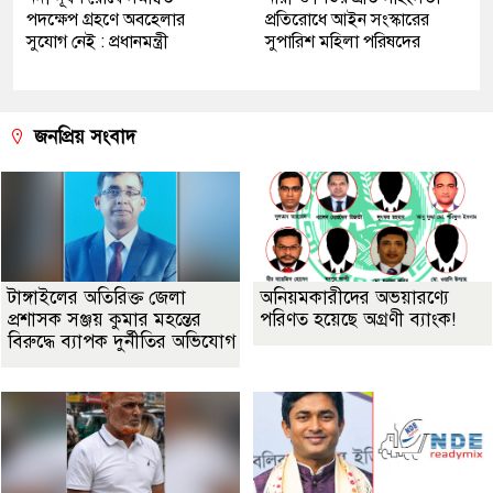
পদক্ষেপ গ্রহণে অবহেলার
প্রতিরোধে আইন সংস্কারের
সুযোগ নেই : প্রধানমন্ত্রী
সুপারিশ মহিলা পরিষদের
জনপ্রিয় সংবাদ
টাঙ্গাইলের অতিরিক্ত জেলা
অনিয়মকারীদের অভয়ারণ্যে
প্রশাসক সঞ্জয় কুমার মহন্তের
পরিণত হয়েছে অগ্রণী ব্যাংক!
বিরুদ্ধে ব্যাপক দুর্নীতির অভিযোগ