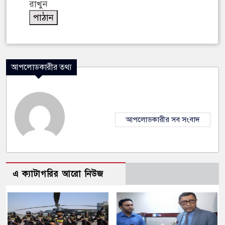
রাখুন
আপলোডকারীর তথ্য
আপলোডকারীর সব সংবাদ
এ ক্যাটাগরির আরো নিউজ