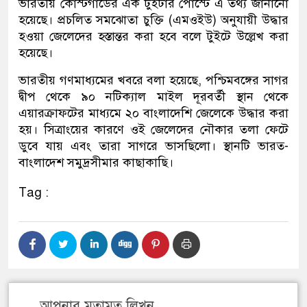
ভারতীয় কোস্টগার্ডের এক টুইটার পোস্টে এ তথ্য জানানো
হয়েছে। প্রচলিত সমঝোতা চুক্তি (এমওইউ) অনুযায়ী উদ্ধার
হওয়া জেলেদের হস্তান্তর করা হবে বলে টুইটে উল্লেখ করা
হয়েছে।
ভারতীয় গণমাধ্যমের খবরে বলা হয়েছে, পশ্চিমবঙ্গের সাগর
দ্বীপ থেকে ৯০ নটিক্যাল মাইল দূরবর্তী স্থান থেকে
এয়ারক্রাফটের মাধ্যমে ২০ বাংলাদেশি জেলেকে উদ্ধার করা
হয়। সিত্রাংয়ের কারণে ওই জেলেদের নৌকার তলা ফেটে
ডুবে যায় এবং তারা সাগরে ভাসছিলো। স্থানটি ভারত-
বাংলাদেশ সমুদ্রসীমার কাছাকাছি।
Tag :
আপনার মতামত লিখুন