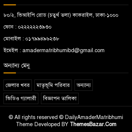
৮০/২, ভিআইপি রোড (চতুর্থ তলা) কাকরাইল, ঢাকা-১০০০
ফোন : ০২২২২২২৩৯৩০
মোবাইল : ০১৭৯৯৪৯৬২৩৮
ইমেইল :
amadermatribhumibd@gmail.com
অন্যান্য মেনু
জেলার খবর
মাতৃভূমি পরিবার
অন্যান্য
ভিডিও গ্যালারী
বিজ্ঞাপন তালিকা
© All rights reserved © DailyAmaderMatribhumi
Theme Developed BY
ThemesBazar.Com