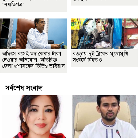
‘সম্মতিপত্র’
অফিসে বসেই মদ কেনার টাকা
বগুড়ায় দুই ট্রাকের মুখোমুখি
দেওয়ার অভিযোগ, অতিরিক্ত
সংঘর্ষে নিহত ৪
জেলা প্রশাসকের ভিডিও ভাইরাল
সর্বশেষ সংবাদ