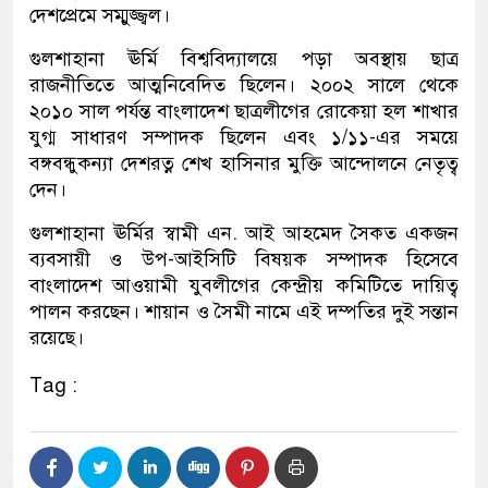
দেশপ্রেমে সম্মুজ্জ্বল।
গুলশাহানা ঊর্মি বিশ্ববিদ্যালয়ে পড়া অবস্থায় ছাত্র
রাজনীতিতে আত্মনিবেদিত ছিলেন। ২০০২ সালে থেকে
২০১০ সাল পর্যন্ত বাংলাদেশ ছাত্রলীগের রোকেয়া হল শাখার
যুগ্ম সাধারণ সম্পাদক ছিলেন এবং ১/১১-এর সময়ে
বঙ্গবন্ধুকন্যা দেশরত্ন শেখ হাসিনার মুক্তি আন্দোলনে নেতৃত্ব
দেন।
গুলশাহানা ঊর্মির স্বামী এন. আই আহমেদ সৈকত একজন
ব্যবসায়ী ও উপ-আইসিটি বিষয়ক সম্পাদক হিসেবে
বাংলাদেশ আওয়ামী যুবলীগের কেন্দ্রীয় কমিটিতে দায়িত্ব
পালন করছেন। শায়ান ও সৈমী নামে এই দম্পতির দুই সন্তান
রয়েছে।
Tag :