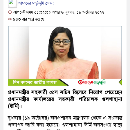
আমাদের মার্তৃভূমি ডেস্ক :
আপডেট সময় ০১:৩২:৩৫ অপরাহ্ন, বুধবার, ১৯ অক্টোবর ২০২২
৯৫৩ বার পড়া হয়েছে
প্রধানমন্ত্রীর সহকারী প্রেস সচিব হিসেবে নিয়োগ পেয়েছেন
প্রধানমন্ত্রীর কার্যালয়ের সহকারী পরিচালক গুলশাহানা
(ঊর্মি)।
বুধবার (১৯ অক্টোবর) জনপ্রশাসন মন্ত্রণালয় থেকে এ সংক্রান্ত
প্রজ্ঞাপন জারি করা হয়েছে। গুলশাহানা ঊর্মি জনসংখ্যা স্বাস্থ্য