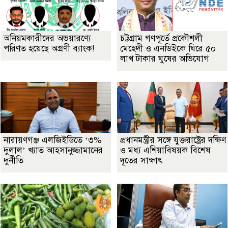
অনিয়মকারীদের অভয়ারণ্যে
চট্টগ্রাম গণপূর্তে প্রকৌশলী
পরিণত হয়েছে অগ্রণী ব্যাংক!
মেহেদী ও এনডিইকে ঘিরে ৫০
লাখ টাকার ঘুষের অভিযোগ
নারায়ণগঞ্জ এলজিইডিতে ‘৩%
প্রধানমন্ত্রীর সঙ্গে যুক্তরাষ্ট্রের দক্ষিণ
দুলাল’ খ্যাত আহসানুজ্জামানের
ও মধ্য এশিয়াবিষয়ক বিশেষ
দুর্নীতি
দূতের সাক্ষাৎ