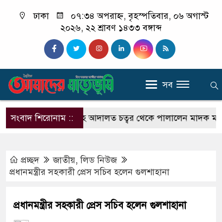
ঢাকা
০৭:৩৪ অপরাহ্ন, বৃহস্পতিবার, ০৬ অগাস্ট
২০২৬, ২২ শ্রাবণ ১৪৩৩ বঙ্গাব্দ
সব
ান
সংবাদ শিরোনাম ::
হাতকড়াসহ আদালত চত্বর থেকে পালালেন মাদক মামলার 
প্রচ্ছদ
জাতীয়
,
লিড নিউজ
প্রধানমন্ত্রীর সহকারী প্রেস সচিব হলেন গুলশাহানা
প্রধানমন্ত্রীর সহকারী প্রেস সচিব হলেন গুলশাহানা