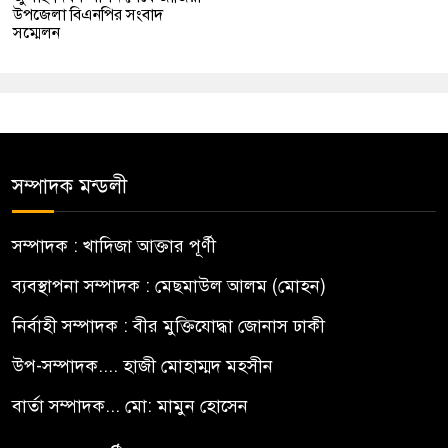
উপজেলা বিএনপির সংবাদ
সম্মেলন
সম্পাদক মন্ডলী
সম্পাদক : খাদিজা আক্তার পূর্ণী
ব্যবস্থাপনা সম্পাদক : মেছমাউল আলম (মোহন)
নির্বাহী সম্পাদক : বীর মুক্তিযোদ্ধা জোনাস ঢাকী
উপ-সম্পাদক.... হাজী মোহাম্মদ মহসীন
বার্তা সম্পাদক... মো: মামুন হোসেন