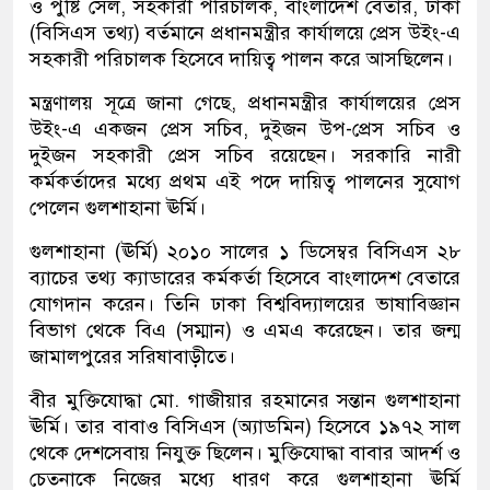
ও পুষ্টি সেল, সহকারী পরিচালক, বাংলাদেশ বেতার, ঢাকা
(বিসিএস তথ্য) বর্তমানে প্রধানমন্ত্রীর কার্যালয়ে প্রেস উইং-এ
সহকারী পরিচালক হিসেবে দায়িত্ব পালন করে আসছিলেন।
মন্ত্রণালয় সূত্রে জানা গেছে, প্রধানমন্ত্রীর কার্যালয়ের প্রেস
উইং-এ একজন প্রেস সচিব, দুইজন উপ-প্রেস সচিব ও
দুইজন সহকারী প্রেস সচিব রয়েছেন। সরকারি নারী
কর্মকর্তাদের মধ্যে প্রথম এই পদে দায়িত্ব পালনের সুযোগ
পেলেন গুলশাহানা ঊর্মি।
গুলশাহানা (ঊর্মি) ২০১০ সালের ১ ডিসেম্বর বিসিএস ২৮
ব্যাচের তথ্য ক্যাডারের কর্মকর্তা হিসেবে বাংলাদেশ বেতারে
যোগদান করেন। তিনি ঢাকা বিশ্ববিদ্যালয়ের ভাষাবিজ্ঞান
বিভাগ থেকে বিএ (সম্মান) ও এমএ করেছেন। তার জন্ম
জামালপুরের সরিষাবাড়ীতে।
বীর মুক্তিযোদ্ধা মো. গাজীয়ার রহমানের সন্তান গুলশাহানা
ঊর্মি। তার বাবাও বিসিএস (অ্যাডমিন) হিসেবে ১৯৭২ সাল
থেকে দেশসেবায় নিযুক্ত ছিলেন। মুক্তিযোদ্ধা বাবার আদর্শ ও
চেতনাকে নিজের মধ্যে ধারণ করে গুলশাহানা ঊর্মি