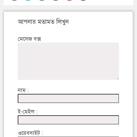
আপনার মতামত লিখুন
মেসেজ বক্স
নাম :
ই-মেইল :
ওয়েবসাইট :