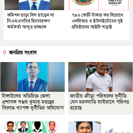
কমিশন ছাড়া বিল ছাড়েন না
৭৯৬ কোটি টাকার কর বিরোধে
সিএমএসডির হিসাবরক্ষণ
এনবিআর ও ইউনাইটেডের দুই
কর্মকর্তা আব্দুর রাজ্জাক
প্রতিষ্ঠানের আইনি লড়াই
জনপ্রিয় সংবাদ
টাঙ্গাইলের অতিরিক্ত জেলা
জাতীয় ক্রীড়া পরিষদের দুর্নীতি
প্রশাসক সঞ্জয় কুমার মহন্তের
যেন মরনঘাতি ভাইরাসে পরিণত
বিরুদ্ধে ব্যাপক দুর্নীতির অভিযোগ
হয়েছে