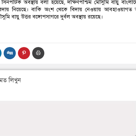
িনপটিক অবস্থায় বলা হয়েছে, দক্ষিণপশ্চিম মৌসুমি বায়ু বাংলা
 বিদায় নিয়েছে। বাকি অংশ থেকে বিদায় নেওয়ায় আবহাওয়াগত অ
ুমি বায়ু উত্তর বঙ্গোপসাগরে দুর্বল অবস্থায় রয়েছে।
মত লিখুন