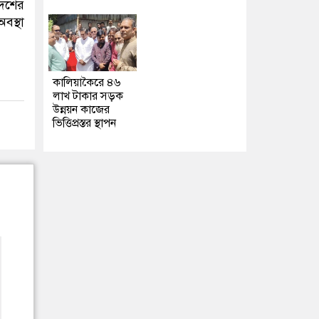
দেশের
বস্থা
কালিয়াকৈরে ৪৬
লাখ টাকার সড়ক
উন্নয়ন কাজের
ভিত্তিপ্রস্তর স্থাপন