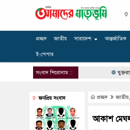
প্রচ্ছদ
জাতীয়
সারাদেশ
আন্তর্জাতিক
ই-পেপার
সংবাদ শিরোনাম ::
যুক্তরাষ্ট্রের 
প্রচ্ছদ
জাতীয়
জনপ্রিয় সংবাদ
আকাশ মেঘলা 