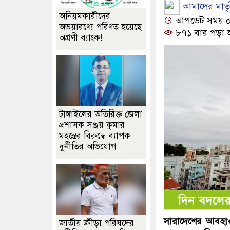
আমাদের মার্তৃভ
অনিয়মকারীদের
আপডেট সময় ০১:
অভয়ারণ্যে পরিণত হয়েছে
৮৭১ বার পড়া 
অগ্রণী ব্যাংক!
টাঙ্গাইলের অতিরিক্ত জেলা
প্রশাসক সঞ্জয় কুমার
মহন্তের বিরুদ্ধে ব্যাপক
দুর্নীতির অভিযোগ
সারাদেশের আবহাওয়
জাতীয় ক্রীড়া পরিষদের