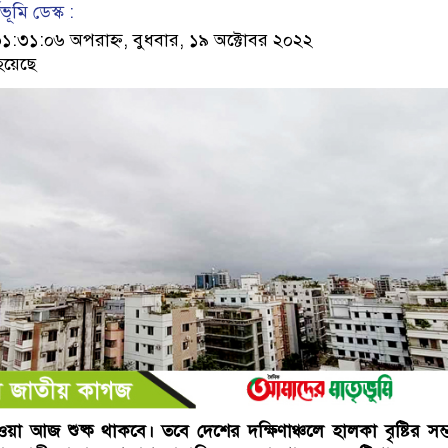
ূমি ডেস্ক :
৩১:০৬ অপরাহ্ন, বুধবার, ১৯ অক্টোবর ২০২২
হয়েছে
া আজ শুষ্ক থাকবে। তবে দেশের দক্ষিণাঞ্চলে হালকা বৃষ্টির সম্