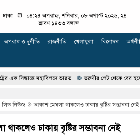
ঢাকা
০৪:২৪ অপরাহ্ন, শনিবার, ০৮ অগাস্ট ২০২৬, ২৪
শ্রাবণ ১৪৩৩ বঙ্গাব্দ
অপরাধ ‍ও দুর্নীতি
রাজনীতি
খেলাধুলা
বিনোদন
অর্থনী
এক সিদ্ধান্তে মহাবিপদে ভারত
তরুণীর পেট থেকে বের হলো ৪ হাজ
,
লিড নিউজ
আকাশ মেঘলা থাকলেও ঢাকায় বৃষ্টির সম্ভাবনা নেই
থাকলেও ঢাকায় বৃষ্টির সম্ভাবনা নেই