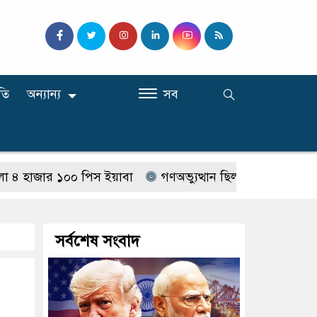
তি
অন্যান্য
সব
ার ১০০ পিস ইয়াবা
গণঅভ্যুত্থান ছিল ১৭ বছরের ধারাবাহিক আন্দ
সর্বশেষ সংবাদ