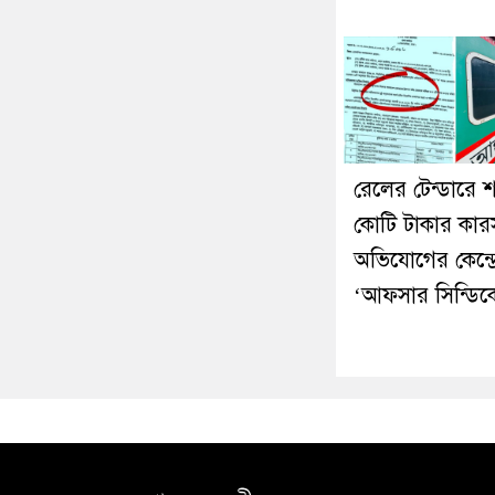
রেলের টেন্ডারে 
কোটি টাকার কার
অভিযোগের কেন্দ্র
‘আফসার সিন্ডিক