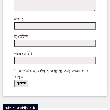
নাম :
ই-মেইল :
ওয়েবসাইট :
আপনার ইমেইল ও অন্যান্য তথ্য সঞ্চয় করে
রাখুন
আপলোডকারীর তথ্য