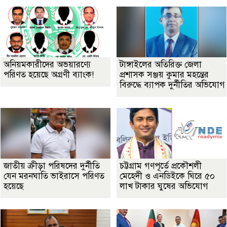
অনিয়মকারীদের অভয়ারণ্যে
টাঙ্গাইলের অতিরিক্ত জেলা
পরিণত হয়েছে অগ্রণী ব্যাংক!
প্রশাসক সঞ্জয় কুমার মহন্তের
বিরুদ্ধে ব্যাপক দুর্নীতির অভিযোগ
জাতীয় ক্রীড়া পরিষদের দুর্নীতি
চট্টগ্রাম গণপূর্তে প্রকৌশলী
যেন মরনঘাতি ভাইরাসে পরিণত
মেহেদী ও এনডিইকে ঘিরে ৫০
হয়েছে
লাখ টাকার ঘুষের অভিযোগ