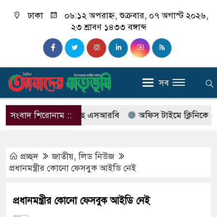
ঢাকা
০৬:১২ অপরাহ্ন, শুক্রবার, ০৭ অগাস্ট ২০২৬,
২৩ শ্রাবণ ১৪৩৩ বঙ্গাব্দ
সব
াবের নাম বদলে আসছে এসআরবি
সংবাদ শিরোনাম ::
অফিস টাইমে ক্লিনিকে রোগী দে
প্রচ্ছদ
জাতীয়
,
লিড নিউজ
প্রধানমন্ত্রীর কোনো ফেসবুক আইডি নেই
প্রধানমন্ত্রীর কোনো ফেসবুক আইডি নেই