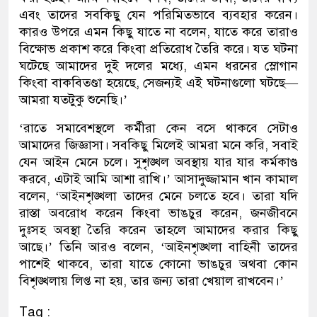
এবং তাদের সবকিছু যেন পরিমিতভাবে ব্যবহার করেন।
কারও উপরে এমন কিছু যাতে না বলেন, যাতে করে তারাও
বিক্ষোভ প্রকাশ করে কিংবা প্রতিরোধ তৈরি করে। যত ঘটনা
ঘটেছে আমাদের দুই দলের মধ্যে, এমন ধরনের স্লোগান
কিংবা বাকবিতণ্ডা হয়েছে, সেজন্যই এই ঘটনাগুলো ঘটছে—
আমরা যতটুকু শুনেছি।’
‘রাতে সমাবেশস্থলে কর্মীরা কেন বসে থাকবে সেটাও
আমাদের জিজ্ঞাসা। সবকিছু মিলেই আমরা মনে করি, সবাই
যেন আইন মেনে চলে। সুশৃঙ্খল অবস্থায় যার যার কর্মকাণ্ড
করবে, এটাই আমি আশা রাখি।’ আসাদুজ্জামান খান কামাল
বলেন, ‘আইনশৃঙ্খলা তাদের মেনে চলতে হবে। তারা যদি
রাস্তা অবরোধ করেন কিংবা ভাঙচুর করেন, জনজীবনে
দুঃসহ অবস্থা তৈরি করেন তাহলে আমাদের করার কিছু
আছে।’ তিনি আরও বলেন, ‘আইনশৃঙ্খলা বাহিনী তাদের
পাশেই থাকবে, তারা যাতে কোনো ভাঙচুর অথবা কোন
বিশৃঙ্খলায় লিপ্ত না হয়, তার জন্য তারা খেয়াল রাখবেন।’
Tag :