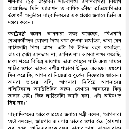
শনিবার (১৫ অক্টোবর) সচিবালয়ে জননিরাপত্তা বিভাগ
আয়োজিত মিনি ম্যারাথন ও বার্ষিক ক্রীড়া প্রতিযোগিতার
উদ্বোধনী অনুষ্ঠানে সাংবাদিকদের এক প্রশ্নের জবাবে তিনি এ
মন্তব্য করেন।
স্বরাষ্ট্রমন্ত্রী বলেন, আপনারা লক্ষ্য করেছেন, ‘বিএনপি
নেতাকর্মীদের ঘোষণা দিয়ে বলে দেওয়া হয়েছিল, তারা যেন
লাঠিসোঁটা নিয়ে আসে। এটা কি ইঙ্গিত বহন করেছিল,
আমরা সেটা জানতাম না, জানিও না। আমরা লক্ষ্য করেছি,
ঢাকা শহরে বিভিন্ন জায়গায় তারা পেছনে লাঠি এবং সামনে
লাঠির ওপরে তাদের দলীয় পতাকা উড়িয়ে এসেছে। এগুলো
মিন করে কি, আপনারা নিজেরাও বুঝেন, নিজেরাও জানেন।
আমরা তাদের বলি, আপনারা নির্বিঘ্নে আপনাদের
পলিটিক্যাল অ্যাক্টিভিটিস করুন, সেখানে আমাদের কিছু
ভাবার নেই। কিন্তু লাঠিসোঁটা ক্যারি করা, এটা আইনগত
সিদ্ধ নয়।’
সাংবাদিকদের আরেক প্রশ্নের জবাবে মন্ত্রী বলেন, ‘আপনারা
যেটা বলছেন, জায়গায় জায়গায় তাদের ওপর ইয়ে (হামলা)
করা হচ্ছে। আমি সবাইকে বলব, তাদের ভাষা, তাদের বাক্য