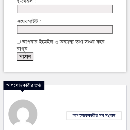
ই-মেইল :
ওয়েবসাইট :
আপনার ইমেইল ও অন্যান্য তথ্য সঞ্চয় করে
রাখুন
আপলোডকারীর তথ্য
আপলোডকারীর সব সংবাদ