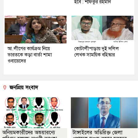
হবে : শফিকুর রহমান
আ.লীগের কার্যক্রম নিয়ে
কোটালীপাড়ায় দুই দলিল
ভারতকে কড়া বার্তা শামা
লেখক সাময়িক বহিস্কার
ওবায়েদের
জনপ্রিয় সংবাদ
অনিয়মকারীদের অভয়ারণ্যে
টাঙ্গাইলের অতিরিক্ত জেলা