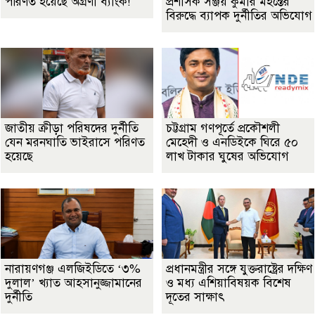
পরিণত হয়েছে অগ্রণী ব্যাংক!
প্রশাসক সঞ্জয় কুমার মহন্তের
বিরুদ্ধে ব্যাপক দুর্নীতির অভিযোগ
জাতীয় ক্রীড়া পরিষদের দুর্নীতি
চট্টগ্রাম গণপূর্তে প্রকৌশলী
যেন মরনঘাতি ভাইরাসে পরিণত
মেহেদী ও এনডিইকে ঘিরে ৫০
হয়েছে
লাখ টাকার ঘুষের অভিযোগ
নারায়ণগঞ্জ এলজিইডিতে ‘৩%
প্রধানমন্ত্রীর সঙ্গে যুক্তরাষ্ট্রের দক্ষিণ
দুলাল’ খ্যাত আহসানুজ্জামানের
ও মধ্য এশিয়াবিষয়ক বিশেষ
দুর্নীতি
দূতের সাক্ষাৎ