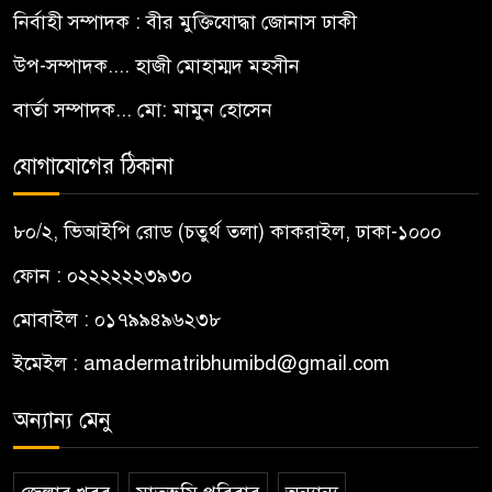
নির্বাহী সম্পাদক : বীর মুক্তিযোদ্ধা জোনাস ঢাকী
উপ-সম্পাদক.... হাজী মোহাম্মদ মহসীন
বার্তা সম্পাদক... মো: মামুন হোসেন
যোগাযোগের ঠিকানা
৮০/২, ভিআইপি রোড (চতুর্থ তলা) কাকরাইল, ঢাকা-১০০০
ফোন : ০২২২২২২৩৯৩০
মোবাইল : ০১৭৯৯৪৯৬২৩৮
ইমেইল :
amadermatribhumibd@gmail.com
অন্যান্য মেনু