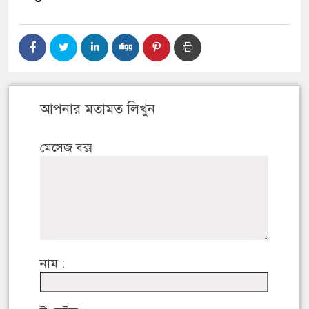
আপনার মতামত লিখুন
মেসেজ বক্স
নাম :