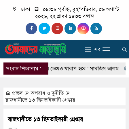
ঢাকা
০৯:৩৮ পূর্বাহ্ন, বৃহস্পতিবার, ০৬ অগাস্ট
২০২৬, ২২ শ্রাবণ ১৪৩৩ বঙ্গাব্দ
সব
 পরিণতি ছাত্রলীগের চেয়েও খারাপ হবে : সারজিস আলম
সংবাদ শিরোনাম ::
যাদের 
প্রচ্ছদ
অপরাধ ‍ও দুর্নীতি
রাজধানীতে ১৩ ছিনতাইকারী গ্রেপ্তার
রাজধানীতে ১৩ ছিনতাইকারী গ্রেপ্তার