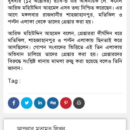
বুধবার (১২ অক্টোবর) র‍্যাব-৩ এর অধিনায়ক লে. কর্নেল
আরিফ মহিউদ্দিন আহমেদ এসব তথ্য নিশ্চিত করেছেন। এর
আগে মঙ্গলবার রাজধানীর শাহজাহানপুর, মতিঝিল ও
পল্টন এলাকা থেকে তাদের গ্রেপ্তার করা হয়।
আরিফ মহিউদ্দিন আহমেদ বলেন, গ্রেপ্তাররা দীর্ঘদিন ধরে
মতিঝিল, শাহজাহানপুর ও পল্টন এলাকায় ছিনতাই করে
আসছিলেন। গোপন সংবাদের ভিত্তিতে এই তিন এলাকায়
অভিযান চালিয়ে তাদের গ্রেপ্তার করা হয়। গ্রেপ্তারদের
বিরুদ্ধে সংশ্লিষ্ট থানায় মামলা রুজু করা হয়েছে বলেও তিনি
জানান।
Tag :
আপনার মতামত লিখুন