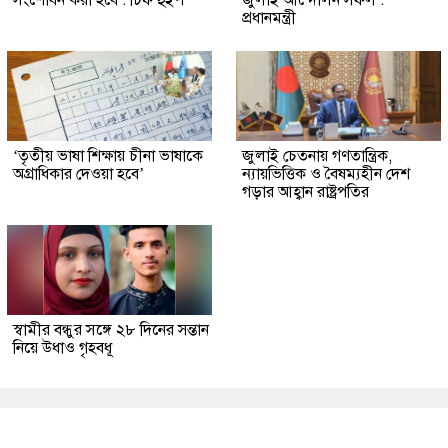
প্রধানমন্ত্রী
‘তৃতীয় ভাষা শিক্ষায় চীনা ভাষাকে
জুলাই চেতনায় গণতান্ত্রিক,
অগ্রাধিকার দেওয়া হবে’
ন্যায়ভিত্তিক ও বৈষম্যহীন দেশ
গড়ার আহ্বান রাষ্ট্রপতির
স্বামীর বন্ধুর সঙ্গে ২৮ দিনের সন্তান
নিয়ে উধাও গৃহবধূ