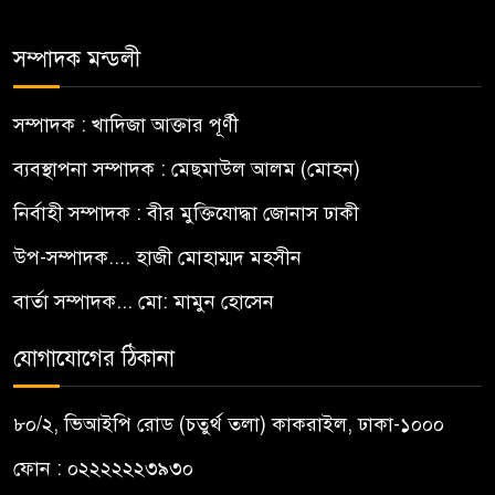
সম্পাদক মন্ডলী
সম্পাদক : খাদিজা আক্তার পূর্ণী
ব্যবস্থাপনা সম্পাদক : মেছমাউল আলম (মোহন)
নির্বাহী সম্পাদক : বীর মুক্তিযোদ্ধা জোনাস ঢাকী
উপ-সম্পাদক.... হাজী মোহাম্মদ মহসীন
বার্তা সম্পাদক... মো: মামুন হোসেন
যোগাযোগের ঠিকানা
৮০/২, ভিআইপি রোড (চতুর্থ তলা) কাকরাইল, ঢাকা-১০০০
ফোন : ০২২২২২২৩৯৩০