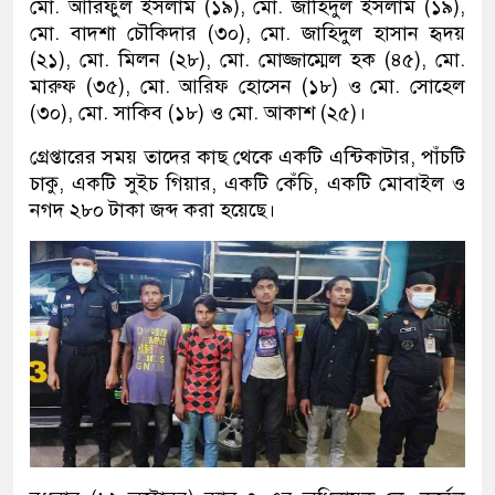
মো. আরিফুল ইসলাম (১৯), মো. জাহিদুল ইসলাম (১৯),
মো. বাদশা চৌকিদার (৩০), মো. জাহিদুল হাসান হৃদয়
(২১), মো. মিলন (২৮), মো. মোজ্জাম্মেল হক (৪৫), মো.
মারুফ (৩৫), মো. আরিফ হোসেন (১৮) ও মো. সোহেল
(৩০), মো. সাকিব (১৮) ও মো. আকাশ (২৫)।
গ্রেপ্তারের সময় তাদের কাছ থেকে একটি এন্টিকাটার, পাঁচটি
চাকু, একটি সুইচ গিয়ার, একটি কেঁচি, একটি মোবাইল ও
নগদ ২৮০ টাকা জব্দ করা হয়েছে।