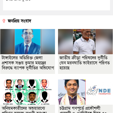
জনপ্রিয় সংবাদ
টাঙ্গাইলের অতিরিক্ত জেলা
জাতীয় ক্রীড়া পরিষদের দুর্নীতি
প্রশাসক সঞ্জয় কুমার মহন্তের
যেন মরনঘাতি ভাইরাসে পরিণত
বিরুদ্ধে ব্যাপক দুর্নীতির অভিযোগ
হয়েছে
অনিয়মকারীদের অভয়ারণ্যে
চট্টগ্রাম গণপূর্তে প্রকৌশলী