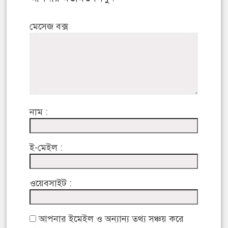
মেসেজ বক্স
নাম :
ই-মেইল :
ওয়েবসাইট :
আপনার ইমেইল ও অন্যান্য তথ্য সঞ্চয় করে