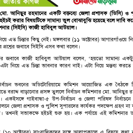
 মো. আনিছুর রহমানের একটি বক্তব্যে জেলা প্রশাসক (ডিসি) ও 
হইচই করার বিষয়টিকে সামান্য ভুল বোঝাবুঝি হয়েছে বলে দাবি ক
কমিশনার (সিইসি) কাজী হাবিবুল আউয়াল।
য়ে এত চিন্তার কিছু নেই। মঙ্গলবার (১১ অক্টোবর) আগারগাঁওয়ে নির
 প্রশ্নের জবাবে সিইসি এসব কথা বলেন।
শ্নের জবাবে কাজী হাবিবুল আউয়াল বলেন, ‘হয়তো সামান্য একট
এটা নিয়ে এত চিন্তা ভাবনার কারণ নাই। এটা নিয়ে মন্তব্য করতে চ
ির্বাচন ভবনের অডিটোরিয়ামে কমিশন আয়োজিত এক বৈঠকে ড
াতে বরাদ্দ বাড়ানোর প্রসঙ্গ তুললে নির্বাচন কমিশনার মো. আনিছুর 
ন। একইসঙ্গে গাইবান্ধা-৫ উপ-নির্বাচন ও জেলা পরিষদ নির্বাচনে
ালনে জেলা প্রশাসক ও পুলিশ সুপারদের কার্যকর পদক্ষেপ গ্রহণ না
ন। তখনই সভাকক্ষে হইচই শুরু হয়। এক পর্যায়ে এই কমিশনার 
(১০ অক্টোবর) সাংবাদিকদের সঙ্গে আলাপকালে এ বিষয়ে কথা 