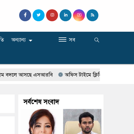
তি
অন্যান্য
সব
দলে আসছে এসআরবি
অফিস টাইমে ক্লিনিকে রোগী দেখছিলেন সরকা
সর্বশেষ সংবাদ