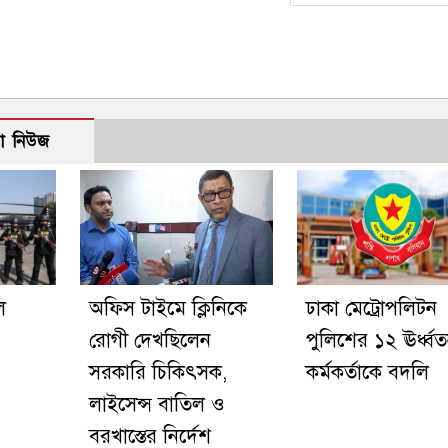
ো নিউজ
ে
অফিস টাইমে ক্লিনিকে
ঢাকা মেট্রোপলিটন
রোগী দেখছিলেন
পুলিশের ১২ ঊর্ধ্ব
সরকারি চিকিৎসক,
কর্মকর্তাকে বদলি
লাইসেন্স বাতিল ও
বরখাস্তের নির্দেশ