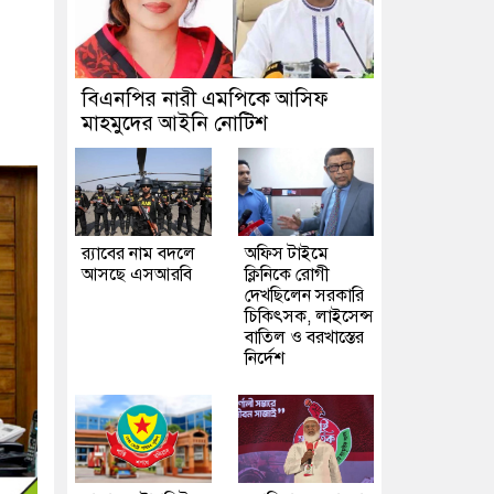
বিএনপির নারী এমপিকে আসিফ
মাহমুদের আইনি নোটিশ
র‍্যাবের নাম বদলে
অফিস টাইমে
আসছে এসআরবি
ক্লিনিকে রোগী
দেখছিলেন সরকারি
চিকিৎসক, লাইসেন্স
বাতিল ও বরখাস্তের
নির্দেশ