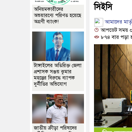
সিইসি
অনিয়মকারীদের
অভয়ারণ্যে পরিণত হয়েছে
আমাদের মার্তৃভ
অগ্রণী ব্যাংক!
আপডেট সময় ০২:
৮৭৪ বার পড়া 
টাঙ্গাইলের অতিরিক্ত জেলা
প্রশাসক সঞ্জয় কুমার
মহন্তের বিরুদ্ধে ব্যাপক
দুর্নীতির অভিযোগ
জাতীয় ক্রীড়া পরিষদের