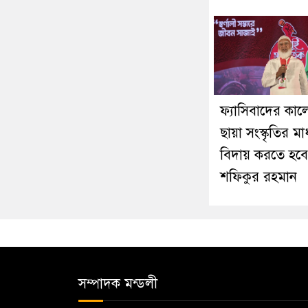
ফ্যাসিবাদের কা
ছায়া সংস্কৃতির মা
বিদায় করতে হবে
শফিকুর রহমান
সম্পাদক মন্ডলী