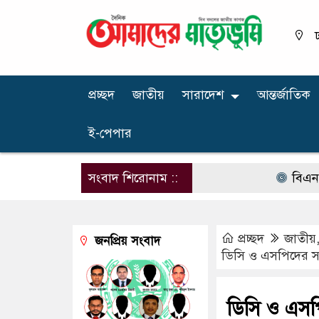
ঢ
প্রচ্ছদ
জাতীয়
সারাদেশ
আন্তর্জাতিক
ই-পেপার
সংবাদ শিরোনাম ::
বিএনপির নার
প্রচ্ছদ
জাতীয়
জনপ্রিয় সংবাদ
ডিসি ও এসপিদের সঙ্
ডিসি ও এসপি