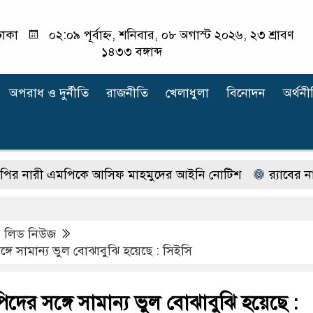
াকা
০২:০৯ পূর্বাহ্ন, শনিবার, ০৮ অগাস্ট ২০২৬, ২৩ শ্রাবণ
১৪৩৩ বঙ্গাব্দ
অপরাধ ‍ও দুর্নীতি
রাজনীতি
খেলাধুলা
বিনোদন
অর্থনী
ী এমপিকে আসিফ মাহমুদের আইনি নোটিশ
র‍্যাবের নাম ব
,
লিড নিউজ
গে সামান্য ভুল বোঝাবুঝি হয়েছে : সিইসি
দের সঙ্গে সামান্য ভুল বোঝাবুঝি হয়েছে :