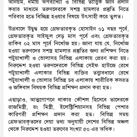
অনিয়ম, ধর্মীয় অপব্যাখ্যা ও বিভিন্ন তাত্ত্বিক জ্ঞান প্রদান
করার মাধ্যমে তরুণদেরকে সশস্ত্র হামলার প্রস্তুতি নিতে
পরিবার হতে বিচ্ছিন্ন হওয়ার বিষয়ে উৎসাহী করে তুলত।
উগ্রবাদে উদ্বুদ্ধ হয়ে গ্রেফতারকৃত হোসাইন ০১ বছর পূর্বে,
গ্রেফতারকৃত সাইফুল দেড় মাস পূর্বে এবং গ্রেফতারকৃত
রাকিব ০২ মাস পূর্বে নিখোঁজ হয়। জানা যায় যে, নিখোঁজ
হওয়া তরুণদের সশস্ত্র হামলার প্রস্তুতির জন্য প্রশিক্ষণ নিতে
পটুয়াখালী ও ভোলাসহ বিভিন্ন এলাকায় প্রেরণ করা হয়।
নিরুদ্দেশ হওয়া তরুণদেরকে বিভিন্ন সেইফ হাউজে রেখে
পটুয়াখালী এলাকার বিভিন্ন ব্যক্তির তত্ত্বাবধানে রেখে
পটুয়াখালী ও ভোলার বিভিন্ন চর এলাকায় শারীরিক কসরত
ও জঙ্গিবাদ বিষয়ক বিভিন্ন প্রশিক্ষণ প্রদান করা হত।
এছাড়াও, আত্মগোপনে থাকার কৌশল হিসেবে তাদেরকে
রাজমিস্ত্রী, রং মিস্ত্রী, ইলেক্ট্রিশিয়ানসহ বিভিন্ন পেশার
কারিগরী প্রশিক্ষণ প্রদান করা হত। বিভিন্ন সময়
গ্রেফতারকৃতদের দেয়া তথ্য অনুযায়ী দেশের বিভিন্ন অঞ্চল
থেকে নিরুদ্দেশ হওয়া তরুণের সংখ্যা ৫০ এর অধিক।