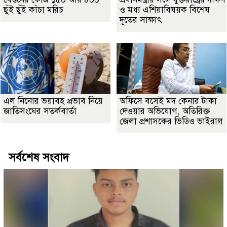
ছুঁই ছুঁই কাঁচা মরিচ
ও মধ্য এশিয়াবিষয়ক বিশেষ
দূতের সাক্ষাৎ
এল নিনোর ভয়াবহ প্রভাব নিয়ে
অফিসে বসেই মদ কেনার টাকা
জাতিসংঘের সতর্কবার্তা
দেওয়ার অভিযোগ, অতিরিক্ত
জেলা প্রশাসকের ভিডিও ভাইরাল
সর্বশেষ সংবাদ