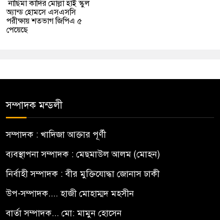
নাছিমা কাদির মোল্লা হাই স্কুল
অ্যান্ড হোমসে এসএসসি
পরীক্ষায় শতভাগ জিপিএ ৫
পেয়েছে
সম্পাদক মন্ডলী
সম্পাদক : খাদিজা আক্তার পূর্ণী
ব্যবস্থাপনা সম্পাদক : মেছমাউল আলম (মোহন)
নির্বাহী সম্পাদক : বীর মুক্তিযোদ্ধা জোনাস ঢাকী
উপ-সম্পাদক.... হাজী মোহাম্মদ মহসীন
বার্তা সম্পাদক... মো: মামুন হোসেন