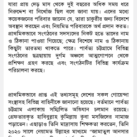
যারা প্রায় দেড় মাস থেকে দুই বছরের অধিক সময় ধরে
নিরুদ্দেশ বা নিখোঁজ ছিল বলে জানা যায়। এদের মধ্যে
কয়েকজনের পরিবার জানেন যে, তারা চাকুরীর জন্য বিদেশে
অবস্থান করছেন এবং নিয়মিত পরিবারকে অর্থ প্রদান করত।
প্রাথমিকভাবে সংগঠনের সদস্যদের নিকট হতে তাদের নাম
ও ঠিকানা পাওয়া গিয়েছে; ক্ষেত্র বিশেষে নাম ও ঠিকানায়
কিছুটা তারতম্য থাকতে পারে। পার্বত্য চট্টগ্রামে বিভিন্ন
সংগঠনের ছত্রছায়ায় দুর্গম অঞ্চলে আত্মগোপনে থেকে
প্রশিক্ষণ গ্রহণ করছে এবং সংগঠনটির বিভিন্ন কার্যক্রম
পরিচালনা করছে।
প্রাথমিকভাবে প্রাপ্ত এই তথ্যসমূহ দেশের সকল গোয়েন্দা
সংস্থাসহ বিভিন্ন বাহিনীকে জানানো হয়েছে। বর্তমানে পার্বত্য
চট্টগ্রাম এলাকায় সম্মিলিত অভিযান চলমান রয়েছে।
গ্রেফতারকৃত হাবিবুল্লাহ কুমিল্লায় কুবা মসজিদের নামাজ
পড়াতেন। এছাড়াও তিনি মাদ্রাসায় শিক্ষকতা করতেন, তিনি
২০২০ সালে নেয়ামত উল্লাহর মাধ্যমে “জামাতুল আনসার