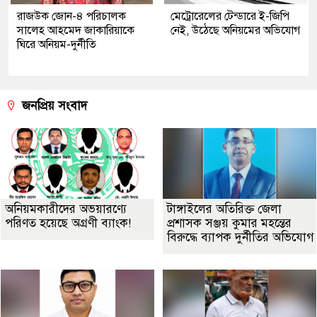
রাজউক জোন-৪ পরিচালক
মেট্রোরেলের টেন্ডারে ই-জিপি
সালেহ আহমেদ জাকারিয়াকে
নেই, উঠেছে অনিয়মের অভিযোগ
ঘিরে অনিয়ম-দুর্নীতি
জনপ্রিয় সংবাদ
অনিয়মকারীদের অভয়ারণ্যে
টাঙ্গাইলের অতিরিক্ত জেলা
পরিণত হয়েছে অগ্রণী ব্যাংক!
প্রশাসক সঞ্জয় কুমার মহন্তের
বিরুদ্ধে ব্যাপক দুর্নীতির অভিযোগ