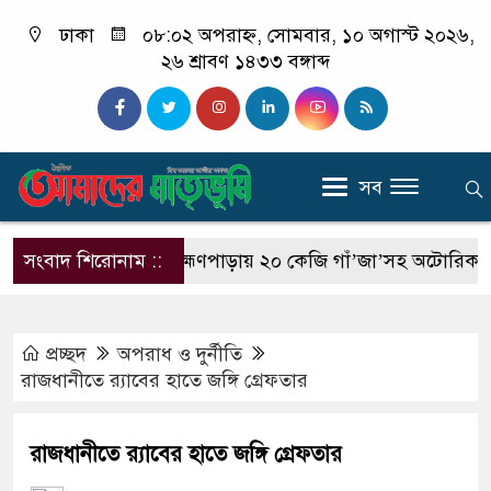
ঢাকা
০৮:০২ অপরাহ্ন, সোমবার, ১০ অগাস্ট ২০২৬,
২৬ শ্রাবণ ১৪৩৩ বঙ্গাব্দ
সব
্র রাকিব
সংবাদ শিরোনাম ::
ব্রাহ্মণপাড়ায় ২০ কেজি গাঁ’জা’সহ অটোরিকশা জব্দ, গ্রে
প্রচ্ছদ
অপরাধ ‍ও দুর্নীতি
রাজধানীতে র‍্যাবের হাতে জঙ্গি গ্রেফতার
রাজধানীতে র‍্যাবের হাতে জঙ্গি গ্রেফতার