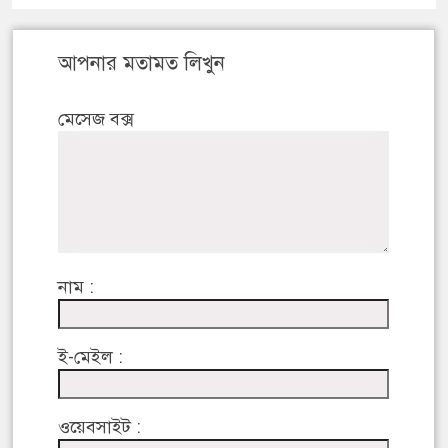
আপনার মতামত লিখুন
মেসেজ বক্স
নাম :
ই-মেইল :
ওয়েবসাইট :