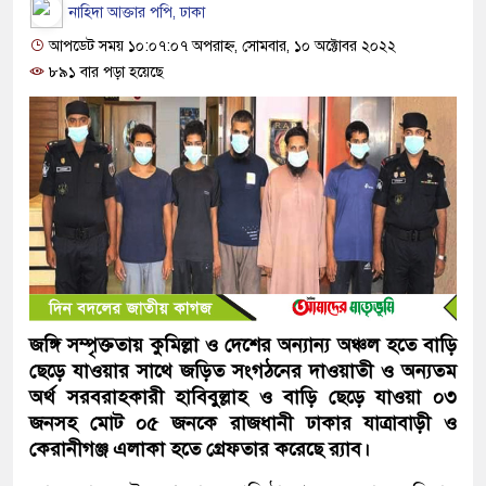
নাহিদা আক্তার পপি, ঢাকা
আপডেট সময় ১০:০৭:০৭ অপরাহ্ন, সোমবার, ১০ অক্টোবর ২০২২
৮৯১ বার পড়া হয়েছে
জঙ্গি সম্পৃক্ততায় কুমিল্লা ও দেশের অন্যান্য অঞ্চল হতে বাড়ি
ছেড়ে যাওয়ার সাথে জড়িত সংগঠনের দাওয়াতী ও অন্যতম
অর্থ সরবরাহকারী হাবিবুল্লাহ ও বাড়ি ছেড়ে যাওয়া ০৩
জনসহ মোট ০৫ জনকে রাজধানী ঢাকার যাত্রাবাড়ী ও
কেরানীগঞ্জ এলাকা হতে গ্রেফতার করেছে র‌্যাব।