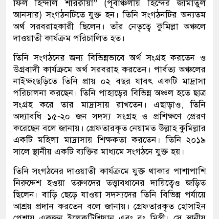
ফিল হিন্দাল শারক্বীয়া” (পূর্বাঞ্চলীয় হিন্দের জামাতুল
আনসার) সংগঠনটিতে যুক্ত হন। তিনি সংগঠনটির অন্যতম
অর্থ সরবরাহকারী ছিলেন। তাঁর নেতৃত্বে কুমিল্লা অঞ্চলে
দাওয়াতী কার্যক্রম পরিচালিত হত।
তিনি সংগঠনের জন্য বিভিন্নভাবে অর্থ সংগ্রহ করতেন ও
উগ্রবাদী কার্যক্রমে অর্থ সরবরাহ করতেন। পার্বত্য অঞ্চলের
নাইক্ষংছড়িতে তিনি প্রায় ০২ বছর যাবৎ একটি মাদ্রাসা
পরিচালনা করছেন। তিনি পাহাড়ের বিভিন্ন অঞ্চল হতে ছাত্র
সংগ্রহ করে তার মাদ্রাসায় রাখতেন। এছাড়াও, তিনি
অদ্যাবধি ১৫-২০ জন সদস্য সংগ্রহ ও প্রশিক্ষণে প্রেরণ
করেছেন বলে জানায়। গ্রেফতারকৃত নেয়ামত উল্লাহ কুমিল্লার
একটি মহিলা মাদ্রাসায় শিক্ষকতা করতেন। তিনি ২০১৯
সালে স্থানীয় একটি ব্যক্তির মাধ্যমে সংগঠনে যুক্ত হয়।
তিনি সংগঠনের দাওয়াতী কার্যক্রমে যুক্ত থাকার পাশাপাশি
নিরুদ্দেশ হওয়া তরুণদের তত্ত্বাবধানের দায়িত্বেও জড়িত
ছিলেন। বাড়ি ছেড়ে যাওয়া সদস্যদের তিনি বিভিন্ন পর্যায়ে
আশ্রয় প্রদান করতেন বলে জানায়। গ্রেফতারকৃত হোসাইন
পেশায় একজন ইলেকট্রিশিয়ান এবং রং মিস্ত্রী। সে স্থানীয়