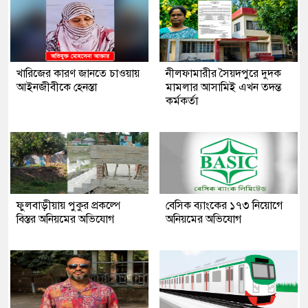
খারিজের কারণ জানতে চাওয়ায়
নীলফামারীর সৈয়দপুরে দুদক
আইনজীবীকে হেনস্তা
মামলার আসামিই এখন তদন্ত
কর্মকর্তা
ফুলবাড়ীয়ায় পুকুর প্রকল্পে
বেসিক ব্যাংকের ১৭৩ নিয়োগে
বিস্তর অনিয়মের অভিযোগ
অনিয়মের অভিযোগ