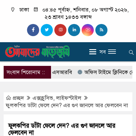
ঢাকা
০৪:৪৫ পূর্বাহ্ন, শনিবার, ০৮ অগাস্ট ২০২৬,
২৩ শ্রাবণ ১৪৩৩ বঙ্গাব্দ
সব
র নাম বদলে আসছে এসআরবি
সংবাদ শিরোনাম ::
অফিস টাইমে ক্লিনিকে রোগী দেখছি
প্রচ্ছদ
এক্সক্লুসিভ
,
লাইফস্টাইল
ফুলকপির ডাঁটা ফেলে দেন? এর গুণ জানলে আর ফেলবেন না
ফুলকপির ডাঁটা ফেলে দেন? এর গুণ জানলে আর
ফেলবেন না