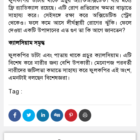
ফুলকপির ডাঁটায় থাকে প্রচুর অ্যান্টিঅক্সিডেন্ট। যার মধ্যে
ফ্রি র‌্যাডিক্যাল রয়েছে। এটি রোগ প্রতিরোধ ক্ষমতা বাড়াতে
সাহায্য করে। সেইসঙ্গে রক্ষা করে অক্সিডেটিভ স্ট্রেস
থেকেও। ফলে কমে আসে দীর্ঘস্থায়ী রোগের ঝুঁকি। ফেলে
দেওয়া একটি উপাদানের এত গুণ তা কি আগে জানতেন?
ক্যালসিয়াম সমৃদ্ধ
ফুলকপির ডাঁটা এবং পাতায় থাকে প্রচুর ক্যালসিয়াম। এটি
বিশেষ করে নারীর জন্য বেশি উপকারী। মেনোপজ পরবর্তী
নারীদের জটিলতা কমাতে সাহায্য করে ফুলকপির এই অংশ,
এমনটাই বলছেন বিশেষজ্ঞরা।
Tag :