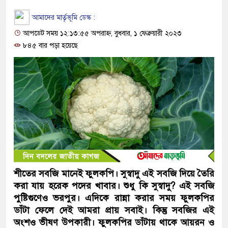
আমাদের মার্তৃভূমি ডেস্ক :
আপডেট সময় ১২:১৩:৫৫ অপরাহ্ন, বুধবার, ১ ফেব্রুয়ারী ২০২৩
৮৪৫ বার পড়া হয়েছে
শীতের সবজি মানেই ফুলকপি। সুস্বাদু এই সবজি দিয়ে তৈরি
করা যায় হরেক পদের খাবার। শুধু কি সুস্বাদু? এই সবজি
পুষ্টিগুণেও ভরপুর। এদিকে রান্না করার সময় ফুলকপির
ডাঁটা ফেলে দেই আমরা প্রায় সবাই। কিন্তু সবজির এই
অংশও ভীষণ উপকারী। ফুলকপির ডাঁটায় থাকে আয়রন ও