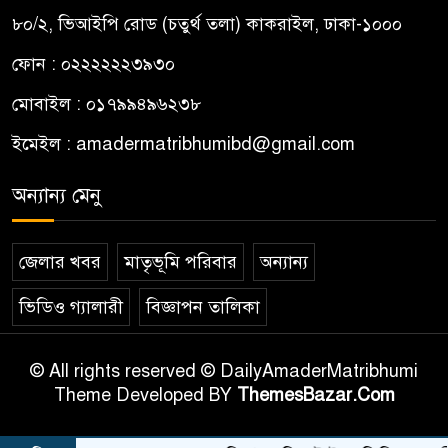
৮০/২, ভিআইপি রোড (চতুর্থ তলা) কাকরাইল, ঢাকা-১০০০
ফোন : ০২২২২২২৩৯৩০
মোবাইল : ০১৭৯৯৪৯৬২৩৮
ইমেইল :
amadermatribhumibd@gmail.com
অন্যান্য মেনু
জেলার খবর
মাতৃভূমি পরিবার
অন্যান্য
ভিডিও গ্যালারী
বিজ্ঞাপন তালিকা
© All rights reserved © DailyAmaderMatribhumi
Theme Developed BY
ThemesBazar.Com