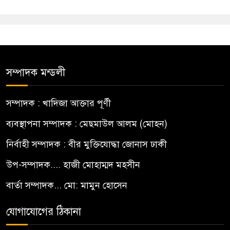
সম্পাদক মন্ডলী
সম্পাদক : খাদিজা আক্তার পূর্ণী
ব্যবস্থাপনা সম্পাদক : মেছমাউল আলম (মোহন)
নির্বাহী সম্পাদক : বীর মুক্তিযোদ্ধা জোনাস ঢাকী
উপ-সম্পাদক.... হাজী মোহাম্মদ মহসীন
বার্তা সম্পাদক... মো: মামুন হোসেন
যোগাযোগের ঠিকানা