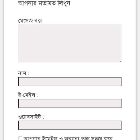
আপনার মতামত লিখুন
মেসেজ বক্স
নাম :
ই-মেইল :
ওয়েবসাইট :
আপনার ইমেইল ও অন্যান্য তথ্য সঞ্চয় করে