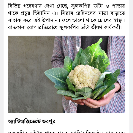
বিভিন্ন গবেষণায় দেখা গেছে, ফুলকপির ডাঁটা ও পাতায়
থাকে প্রচুর ভিটামিন এ। সিরাম রেটিনলের মাত্রা বাড়াতে
সাহায্য করে এই উপাদান। ফলে ভালো থাকে চোখের স্বাস্থ্য।
রাতকানা রোগ প্রতিরোধে ফুলকপির ডাঁটা ভীষণ কার্যকরী।
অ্যান্টিঅক্সিডেন্টে ভরপুর