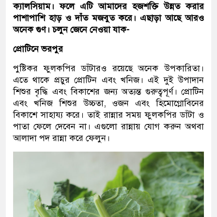
ক্যালসিয়াম। ফলে এটি আমাদের হজশক্তি উন্নত করার
পাশাপাশি হাড় ও দাঁত মজবুত করে। এছাড়া আছে আরও
অনেক গুণ। চলুন জেনে নেওয়া যাক-
প্রোটিনে ভরপুর
পুষ্টিকর ফুলকপির ডাঁটারও রয়েছে অনেক উপকারিতা।
এতে থাকে প্রচুর প্রোটিন এবং খনিজ। এই দুই উপাদান
শিশুর বৃদ্ধি এবং বিকাশের জন্য অত্যন্ত গুরুত্বপূর্ণ। প্রোটিন
এবং খনিজ শিশুর উচ্চতা, ওজন এবং হিমোগ্লোবিনের
বিকাশে সাহায্য করে। তাই রান্নার সময় ফুলকপির ডাঁটা ও
পাতা ফেলে দেবেন না। এগুলো রান্নায় যোগ করুন অথবা
আলাদা পদ রান্না করে ফেলুন।