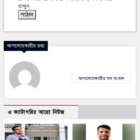
রাখুন
আপলোডকারীর তথ্য
আপলোডকারীর সব সংবাদ
এ ক্যাটাগরির আরো নিউজ