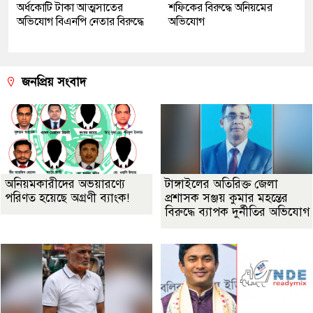
অর্ধকোটি টাকা আত্মসাতের
শফিকের বিরুদ্ধে অনিয়মের
অভিযোগ বিএনপি নেতার বিরুদ্ধে
অভিযোগ
জনপ্রিয় সংবাদ
অনিয়মকারীদের অভয়ারণ্যে
টাঙ্গাইলের অতিরিক্ত জেলা
পরিণত হয়েছে অগ্রণী ব্যাংক!
প্রশাসক সঞ্জয় কুমার মহন্তের
বিরুদ্ধে ব্যাপক দুর্নীতির অভিযোগ