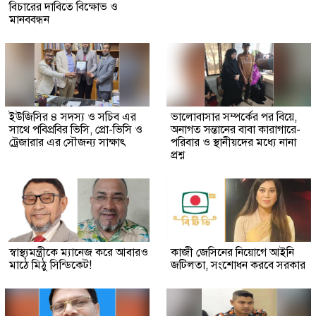
বিচারের দাবিতে বিক্ষোভ ও
মানববন্ধন
ইউজিসির ৪ সদস্য ও সচিব এর
ভালোবাসার সম্পর্কের পর বিয়ে,
সাথে পবিপ্রবির ভিসি, প্রো-ভিসি ও
অনাগত সন্তানের বাবা কারাগারে-
ট্রেজারার এর সৌজন্য সাক্ষাৎ
পরিবার ও স্থানীয়দের মধ্যে নানা
প্রশ্ন
স্বাস্থ্যমন্ত্রীকে ম্যানেজ করে আবারও
কাজী জেসিনের নিয়োগে আইনি
মাঠে মিঠু সিন্ডিকেট!
জটিলতা, সংশোধন করবে সরকার