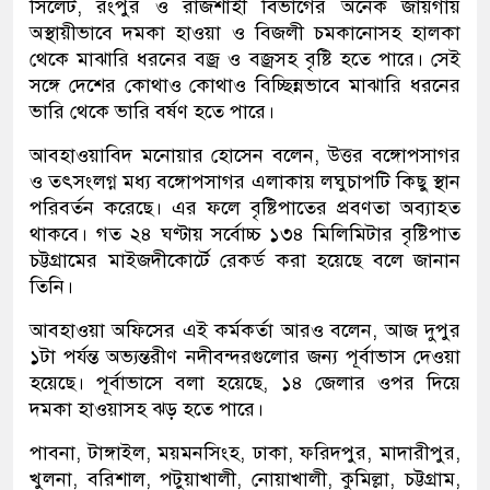
সিলেট, রংপুর ও রাজশাহী বিভাগের অনেক জায়গায়
অস্থায়ীভাবে দমকা হাওয়া ও বিজলী চমকানোসহ হালকা
থেকে মাঝারি ধরনের বজ্র ও বজ্রসহ বৃষ্টি হতে পারে। সেই
সঙ্গে দেশের কোথাও কোথাও বিচ্ছিন্নভাবে মাঝারি ধরনের
ভারি থেকে ভারি বর্ষণ হতে পারে।
আবহাওয়াবিদ মনোয়ার হোসেন বলেন, উত্তর বঙ্গোপসাগর
ও তৎসংলগ্ন মধ্য বঙ্গোপসাগর এলাকায় লঘুচাপটি কিছু স্থান
পরিবর্তন করেছে। এর ফলে বৃষ্টিপাতের প্রবণতা অব্যাহত
থাকবে। গত ২৪ ঘণ্টায় সর্বোচ্চ ১৩৪ মিলিমিটার বৃষ্টিপাত
চট্টগ্রামের মাইজদীকোর্টে রেকর্ড করা হয়েছে বলে জানান
তিনি।
আবহাওয়া অফিসের এই কর্মকর্তা আরও বলেন, আজ দুপুর
১টা পর্যন্ত অভ্যন্তরীণ নদীবন্দরগুলোর জন্য পূর্বাভাস দেওয়া
হয়েছে। পূর্বাভাসে বলা হয়েছে, ১৪ জেলার ওপর দিয়ে
দমকা হাওয়াসহ ঝড় হতে পারে।
পাবনা, টাঙ্গাইল, ময়মনসিংহ, ঢাকা, ফরিদপুর, মাদারীপুর,
খুলনা, বরিশাল, পটুয়াখালী, নোয়াখালী, কুমিল্লা, চট্টগ্রাম,