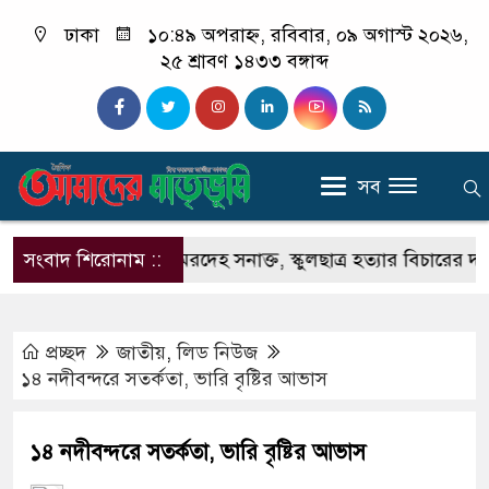
ঢাকা
১০:৪৯ অপরাহ্ন, রবিবার, ০৯ অগাস্ট ২০২৬,
২৫ শ্রাবণ ১৪৩৩ বঙ্গাব্দ
সব
ীতে বস্তাবন্দি মরদেহ সনাক্ত, স্কুলছাত্র হত্যার বিচারের দাবিতে 
সংবাদ শিরোনাম ::
প্রচ্ছদ
জাতীয়
,
লিড নিউজ
১৪ নদীবন্দরে সতর্কতা, ভারি বৃষ্টির আভাস
১৪ নদীবন্দরে সতর্কতা, ভারি বৃষ্টির আভাস