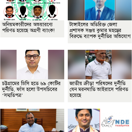
অনিয়মকারীদের অভয়ারণ্যে
টাঙ্গাইলের অতিরিক্ত জেলা
পরিণত হয়েছে অগ্রণী ব্যাংক!
প্রশাসক সঞ্জয় কুমার মহন্তের
বিরুদ্ধে ব্যাপক দুর্নীতির অভিযোগ
চট্টগ্রামের ডিসি হতে ৬৯ কোটির
জাতীয় ক্রীড়া পরিষদের দুর্নীতি
দুর্নীতি, ফাঁস হলো উপসচিবের
যেন মরনঘাতি ভাইরাসে পরিণত
‘সম্মতিপত্র’
হয়েছে