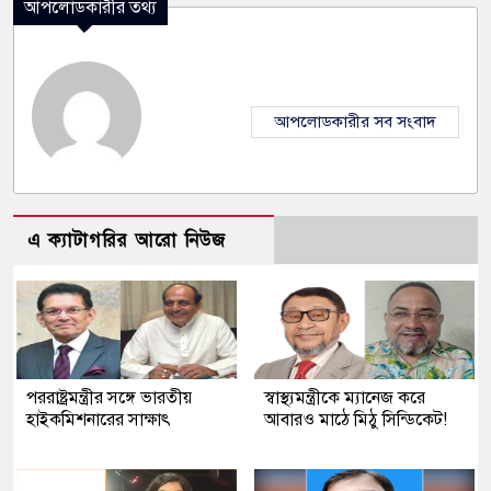
আপলোডকারীর তথ্য
আপলোডকারীর সব সংবাদ
এ ক্যাটাগরির আরো নিউজ
পররাষ্ট্রমন্ত্রীর সঙ্গে ভারতীয়
স্বাস্থ্যমন্ত্রীকে ম্যানেজ করে
হাইকমিশনারের সাক্ষাৎ
আবারও মাঠে মিঠু সিন্ডিকেট!