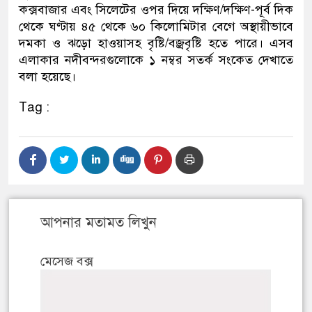
কক্সবাজার এবং সিলেটের ওপর দিয়ে দক্ষিণ/দক্ষিণ-পূর্ব দিক
থেকে ঘণ্টায় ৪৫ থেকে ৬০ কিলোমিটার বেগে অস্থায়ীভাবে
দমকা ও ঝড়ো হাওয়াসহ বৃষ্টি/বজ্রবৃষ্টি হতে পারে। এসব
এলাকার নদীবন্দরগুলোকে ১ নম্বর সতর্ক সংকেত দেখাতে
বলা হয়েছে।
Tag :
আপনার মতামত লিখুন
মেসেজ বক্স