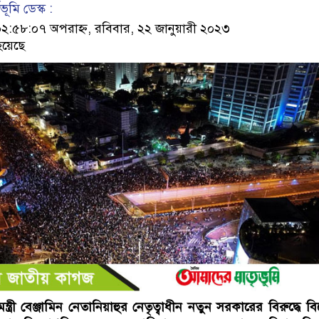
ূমি ডেস্ক :
৫৮:০৭ অপরাহ্ন, রবিবার, ২২ জানুয়ারী ২০২৩
হয়েছে
্ত্রী বেঞ্জামিন নেতানিয়াহুর নেতৃত্বাধীন নতুন সরকারের বিরুদ্ধে বি