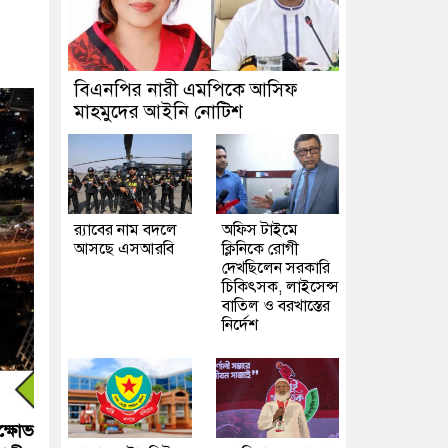
বিএনপির নারী এমপিকে আসিফ
মাহমুদের আইনি নোটিশ
র‍্যাবের নাম বদলে
অফিস টাইমে
আসছে এসআরবি
ক্লিনিকে রোগী
দেখছিলেন সরকারি
চিকিৎসক, লাইসেন্স
বাতিল ও বরখাস্তের
নির্দেশ
ক্ষোভ