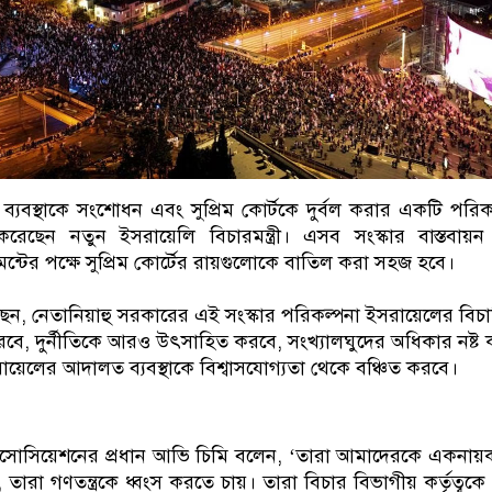
ব্যবস্থাকে সংশোধন এবং সুপ্রিম কোর্টকে দুর্বল করার একটি পরিক
 করেছেন নতুন ইসরায়েলি বিচারমন্ত্রী। এসব সংস্কার বাস্তবায়
েন্টের পক্ষে সুপ্রিম কোর্টের রায়গুলোকে বাতিল করা সহজ হবে।
, নেতানিয়াহু সরকারের এই সংস্কার পরিকল্পনা ইসরায়েলের বিচ
 করবে, দুর্নীতিকে আরও উৎসাহিত করবে, সংখ্যালঘুদের অধিকার নষ্ট
য়েলের আদালত ব্যবস্থাকে বিশ্বাসযোগ্যতা থেকে বঞ্চিত করবে।
াসোসিয়েশনের প্রধান আভি চিমি বলেন, ‘তারা আমাদেরকে একনায়কতন
ারা গণতন্ত্রকে ধ্বংস করতে চায়। তারা বিচার বিভাগীয় কর্তৃত্বকে 