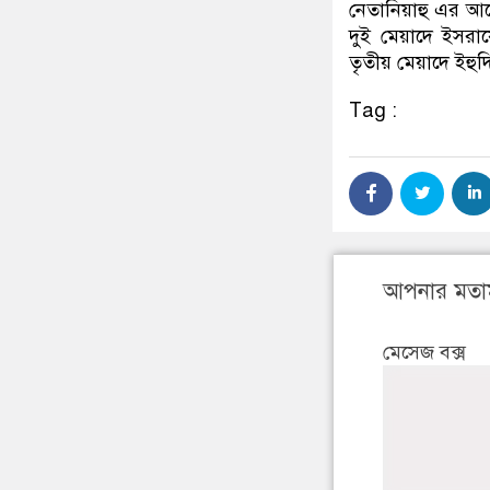
নেতানিয়াহু এর আ
দুই মেয়াদে ইসরায়
তৃতীয় মেয়াদে ইহুদি
Tag :
আপনার মতা
মেসেজ বক্স