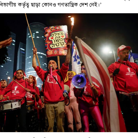
িভাগীয় কর্তৃত্ব ছাড়া কোনও গণতান্ত্রিক দেশ নেই।’