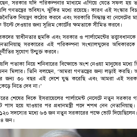
লছেন, সরকার যদি পরিকল্পনার মাধ্যমে এগিয়ে যেতে সফল হয় 
লি গণতন্ত্রের ভবিষ্যৎ ঝুঁকির মধ্যে রয়েছে। কারণ এই সংস্কার বি
ৈতিক নিয়ন্ত্রণ কঠোর করবে এবং সরকারি সিদ্ধান্ত বা নেসেটের মা
উল্টে দেওয়ার জন্য সুপ্রিম কোর্টের ক্ষমতাকে সীমিত করবে।
কদের স্বাধীনতার হুমকি এবং সরকার ও পার্লামেন্টের তত্ত্বাবধানকে দ
েতানিয়াহু সরকারের এই পরিকল্পনা সংখ্যালঘুদের অধিকারকে ক্
নীতির সুযোগ উন্মুক্ত করবে।
়েলি পতাকা নিয়ে শনিবারের বিক্ষোভে অংশ নেওয়া মানুষের মধ্যে 
নন মিলার। তিনি বলছেন, ‘আমরা গণতন্ত্রের জন্য লড়াই করছি।
তার জন্য ৩০ বছর এই দেশে যুদ্ধ করেছি এবং আমরা এই সরক
কেড়ে নিতে দেব না।’
ম্বরের শেষের দিকে ইসরায়েলের পার্লামেন্ট নেসেটে নতুন সরকার 
ে পাস হয়ে যাওয়ার পর প্রধানমন্ত্রী পদে শপথ নেন নেতানিয়াহু। 
ের ১২০ সদস্যের মধ্যে ৬৩ জন নতুন সরকারের পক্ষে ভোট দিয়েছিলে
৫৪ জন।