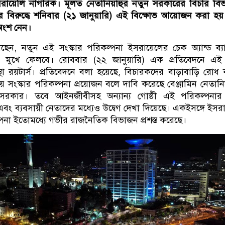
ায়েলি নাগরিক। মূলত নেতানিয়াহুর নতুন সরকারের বিচার বিভ
ার বিরুদ্ধে শনিবার (২১ জানুয়ারি) এই বিক্ষোভ আয়োজন করা হ
অংশ নেন।
ছেন, নতুন এই সংস্কার পরিকল্পনা ইসরায়েলের চেক অ্যান্ড ব্যা
ির মুখে ফেলবে। রোববার (২২ জানুয়ারি) এক প্রতিবেদনে এই 
স্থা রয়টার্স। প্রতিবেদনে বলা হয়েছে, বিচারকদের বাড়াবাড়ি রোধ
য় সংস্কার পরিকল্পনা প্রয়োজন বলে দাবি করেছে বেঞ্জামিন নেতানি
ন সরকার। তবে আইনজীবীসহ অন্যান্য গোষ্ঠী এই পরিকল্পনার 
ং ব্যবসায়ী নেতাদের মধ্যেও উদ্বেগ দেখা দিয়েছে। একইসঙ্গে ইসরা
না ইতোমধ্যে গভীর রাজনৈতিক বিভাজন প্রশস্ত করেছে।