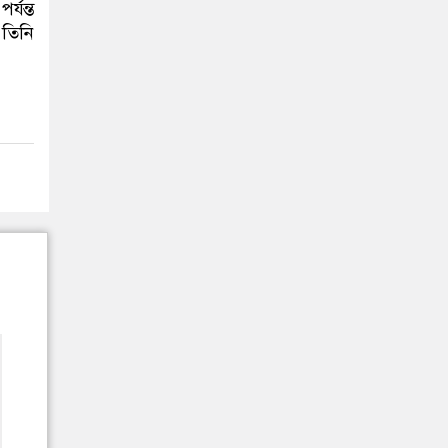
্যন্ত
 তিনি