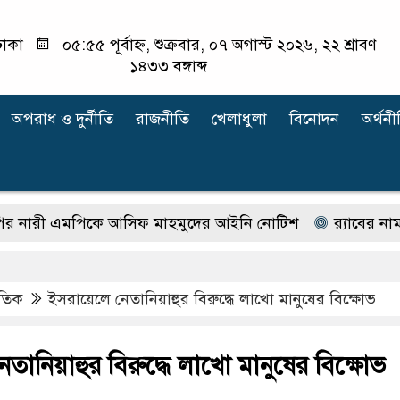
াকা
০৫:৫৫ পূর্বাহ্ন, শুক্রবার, ০৭ অগাস্ট ২০২৬, ২২ শ্রাবণ
১৪৩৩ বঙ্গাব্দ
অপরাধ ‍ও দুর্নীতি
রাজনীতি
খেলাধুলা
বিনোদন
অর্থনী
িকে আসিফ মাহমুদের আইনি নোটিশ
র‍্যাবের নাম বদলে আস
াতিক
ইসরায়েলে নেতানিয়াহুর বিরুদ্ধে লাখো মানুষের বিক্ষোভ
তানিয়াহুর বিরুদ্ধে লাখো মানুষের বিক্ষোভ