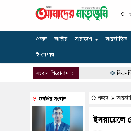
ঢ
প্রচ্ছদ
জাতীয়
সারাদেশ
আন্তর্জাতিক
ই-পেপার
সংবাদ শিরোনাম ::
বিএনপির নারী এমপ
প্রচ্ছদ
আন্তর্জ
জনপ্রিয় সংবাদ
ইসরায়েলে নে