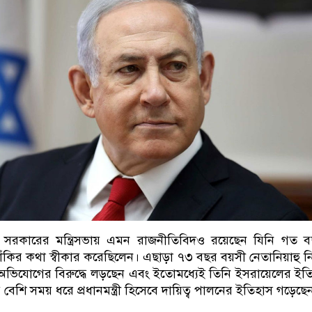
ন সরকারের মন্ত্রিসভায় এমন রাজনীতিবিদও রয়েছেন যিনি গত 
ঁকির কথা স্বীকার করেছিলেন। এছাড়া ৭৩ বছর বয়সী নেতানিয়াহু 
 অভিযোগের বিরুদ্ধে লড়ছেন এবং ইতোমধ্যেই তিনি ইসরায়েলের ইত
 বেশি সময় ধরে প্রধানমন্ত্রী হিসেবে দায়িত্ব পালনের ইতিহাস গড়েছে