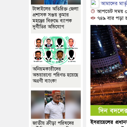
আমাদের মার্তৃভ
টাঙ্গাইলের অতিরিক্ত জেলা
আপডেট সময় ০২:
প্রশাসক সঞ্জয় কুমার
৭৪৯ বার পড়া 
মহন্তের বিরুদ্ধে ব্যাপক
দুর্নীতির অভিযোগ
অনিয়মকারীদের
অভয়ারণ্যে পরিণত হয়েছে
অগ্রণী ব্যাংক!
ইসরায়েলের প্রধানমন
জাতীয় ক্রীড়া পরিষদের