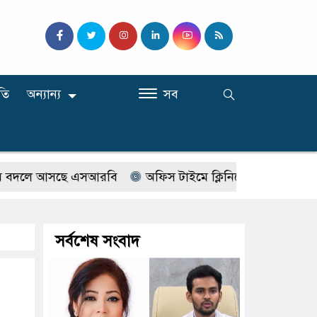
তি
অন্যান্য
সব
ছে এসআরবি
অফিস টাইমে ক্লিনিকে রোগী দেখছিলেন সরকারি চিক
সর্বশেষ সংবাদ