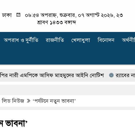
ঢাকা
০৬:৫৪ অপরাহ্ন, শুক্রবার, ০৭ অগাস্ট ২০২৬, ২৩
শ্রাবণ ১৪৩৩ বঙ্গাব্দ
অপরাধ ‍ও দুর্নীতি
রাজনীতি
খেলাধুলা
বিনোদন
অর্থনী
রী এমপিকে আসিফ মাহমুদের আইনি নোটিশ
র‍্যাবের নাম ব
,
লিড নিউজ
‘পর্যটনে নতুন ভাবনা’
ুন ভাবনা’