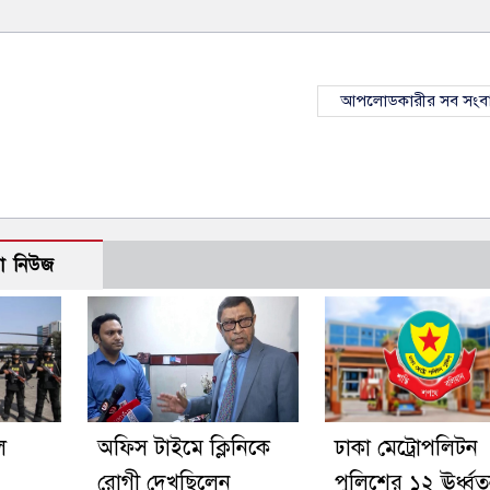
আপলোডকারীর সব সংব
ো নিউজ
ে
অফিস টাইমে ক্লিনিকে
ঢাকা মেট্রোপলিটন
রোগী দেখছিলেন
পুলিশের ১২ ঊর্ধ্ব