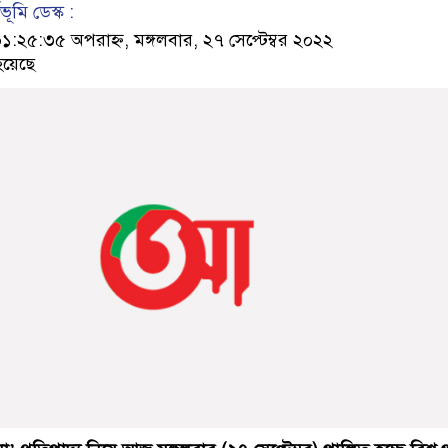
ূমি ডেস্ক :
৫:৩৫ অপরাহ্ন, মঙ্গলবার, ২৭ সেপ্টেম্বর ২০২২
হয়েছে