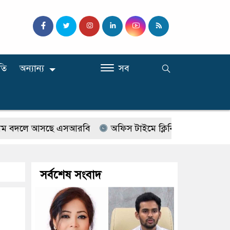
তি
অন্যান্য
সব
দলে আসছে এসআরবি
অফিস টাইমে ক্লিনিকে রোগী দেখছিলেন সরক
সর্বশেষ সংবাদ