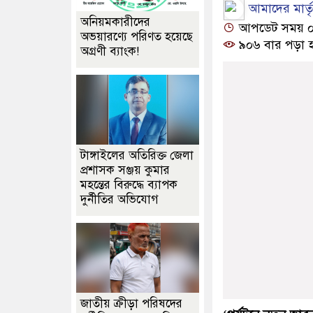
আমাদের মার্তৃভ
অনিয়মকারীদের
আপডেট সময় ০১:২
অভয়ারণ্যে পরিণত হয়েছে
৯০৬ বার পড়া 
অগ্রণী ব্যাংক!
টাঙ্গাইলের অতিরিক্ত জেলা
প্রশাসক সঞ্জয় কুমার
মহন্তের বিরুদ্ধে ব্যাপক
দুর্নীতির অভিযোগ
জাতীয় ক্রীড়া পরিষদের