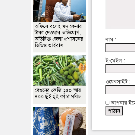
অফিসে বসেই মদ কেনার
টাকা দেওয়ার অভিযোগ,
অতিরিক্ত জেলা প্রশাসকের
নাম :
ভিডিও ভাইরাল
ই-মেইল :
ওয়েবসাইট :
বেগুনের কেজি ১৫০ আর
৪০০ ছুঁই ছুঁই কাঁচা মরিচ
আপনার ইমেইল