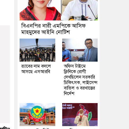
বিএনপির নারী এমপিকে আসিফ
মাহমুদের আইনি নোটিশ
র‍্যাবের নাম বদলে
অফিস টাইমে
আসছে এসআরবি
ক্লিনিকে রোগী
দেখছিলেন সরকারি
চিকিৎসক, লাইসেন্স
বাতিল ও বরখাস্তের
নির্দেশ