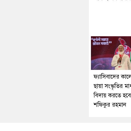
ফ্যাসিবাদের কা
ছায়া সংস্কৃতির মা
বিদায় করতে হবে
শফিকুর রহমান