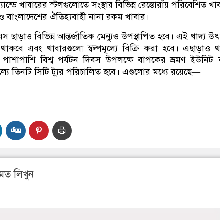
ল্যান্ডে খাবারের স্টলগুলোতে সংস্থার বিভিন্ন রেস্তোরাঁয় পরিবেশিত খা
ি ও বাংলাদেশের ঐতিহ্যবাহী নানা রকম খাবার।
স ছাড়াও বিভিন্ন আন্তর্জাতিক মেন্যুও উপস্থাপিত হবে। এই খাদ্য উ
্ত থাকবে এবং খাবারগুলো স্বল্পমূল্যে বিক্রি করা হবে। এছাড়াও 
পাশাপাশি বিশ্ব পর্যটন দিবস উপলক্ষে বাপকের ভ্রমণ ইউনিট ক
ামূল্যে তিনটি সিটি ট্যুর পরিচালিত হবে। এগুলোর মধ্যে রয়েছে—
মত লিখুন