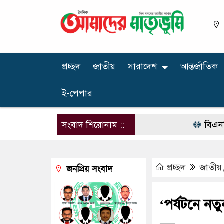
প্রচ্ছদ
জাতীয়
সারাদেশ
আন্তর্জাতিক
ই-পেপার
সংবাদ শিরোনাম ::
বিএনপির না
প্রচ্ছদ
জাতীয়
জনপ্রিয় সংবাদ
‘পর্যটনে নত