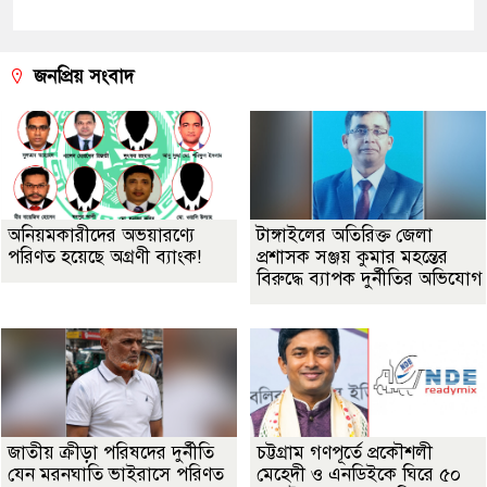
জনপ্রিয় সংবাদ
অনিয়মকারীদের অভয়ারণ্যে
টাঙ্গাইলের অতিরিক্ত জেলা
পরিণত হয়েছে অগ্রণী ব্যাংক!
প্রশাসক সঞ্জয় কুমার মহন্তের
বিরুদ্ধে ব্যাপক দুর্নীতির অভিযোগ
জাতীয় ক্রীড়া পরিষদের দুর্নীতি
চট্টগ্রাম গণপূর্তে প্রকৌশলী
যেন মরনঘাতি ভাইরাসে পরিণত
মেহেদী ও এনডিইকে ঘিরে ৫০