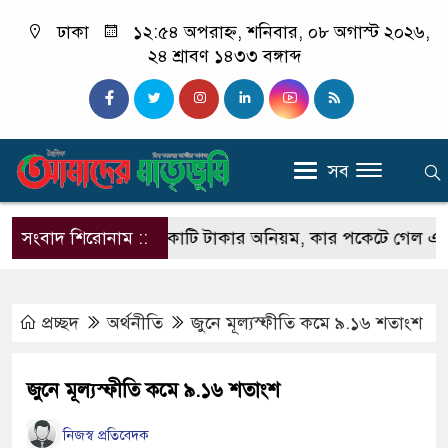
ঢাকা
১২:৫৪ অপরাহ্ন, শনিবার, ০৮ অগাস্ট ২০২৬,
২৪ শ্রাবণ ১৪৩৩ বঙ্গাব্দ
সব
 রেলে ১৩ হাজার কোটি টাকার অনিয়ম, কার পকেটে গেল এত টাকা
সংবাদ শিরোনাম ::
প্রচ্ছদ
অর্থনীতি
জুনে মূল্যস্ফীতি কমে ৯.১৬ শতাংশ
জুনে মূল্যস্ফীতি কমে ৯.১৬ শতাংশ
নিজস্ব প্রতিবেদক