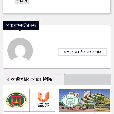
আপলোডকারীর তথ্য
আপলোডকারীর সব সংবাদ
এ ক্যাটাগরির আরো নিউজ