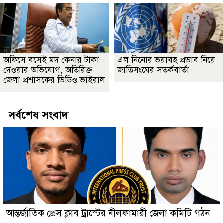
অফিসে বসেই মদ কেনার টাকা
এল নিনোর ভয়াবহ প্রভাব নিয়ে
দেওয়ার অভিযোগ, অতিরিক্ত
জাতিসংঘের সতর্কবার্তা
জেলা প্রশাসকের ভিডিও ভাইরাল
সর্বশেষ সংবাদ
আন্তর্জাতিক প্রেস ক্লাব ট্রাস্টের নীলফামারী জেলা কমিটি গঠন