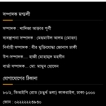
সম্পাদক মন্ডলী
সম্পাদক : খাদিজা আক্তার পূর্ণী
ব্যবস্থাপনা সম্পাদক : মেছমাউল আলম (মোহন)
নির্বাহী সম্পাদক : বীর মুক্তিযোদ্ধা জোনাস ঢাকী
উপ-সম্পাদক.... হাজী মোহাম্মদ মহসীন
বার্তা সম্পাদক... মো: মামুন হোসেন
যোগাযোগের ঠিকানা
৮০/২, ভিআইপি রোড (চতুর্থ তলা) কাকরাইল, ঢাকা-১০০০
ফোন : ০২২২২২২৩৯৩০