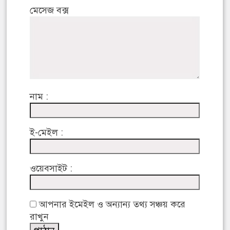
মেসেজ বক্স
নাম :
ই-মেইল :
ওয়েবসাইট :
আপনার ইমেইল ও অন্যান্য তথ্য সঞ্চয় করে
রাখুন