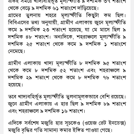
একই সময়ে খাদ্যবহির্ভূত মূল্যস্ফীতি ৯ দশমিক ৩৭ শতাংশ
থেকে বেড়ে ৯ দশমিক ৬১ শতাংশে দাঁড়িয়েছে।
গ্রামের তুলনায় শহরে মূল্যস্ফীতি কিছুটা কম ছিল।
বিবিএসের তথ্য অনুযায়ী, গ্রামীণ এলাকায় জুনে মূল্যস্ফীতি
কমে ৯ দশমিক ২৩ শতাংশ হয়েছে, যা মে মাসে ছিল ৯
দশমিক ৪৮ শতাংশ। অন্যদিকে, শহরাঞ্চলে মূল্যস্ফীতি ৯
দশমিক ২৫ শতাংশ থেকে কমে ৯ দশমিক ১ শতাংশে
নেমেছে।
গ্রামীণ এলাকায় খাদ্য মূল্যস্ফীতি ৮ দশমিক ৯৫ শতাংশ
থেকে কমে ৮ দশমিক ৫২ শতাংশ এবং শহরাঞ্চলে ৯
দশমিক ২৯ শতাংশ থেকে কমে ৮ দশমিক ৭৬ শতাংশ
হয়েছে।
তবে খাদ্যবহির্ভূত মূল্যস্ফীতি তুলনামূলকভাবে বেশি রয়েছে।
জুনে গ্রামীণ এলাকায় এ হার ছিল ৯ দশমিক ৮৯ শতাংশ
এবং শহরাঞ্চলে ৯ দশমিক ১৬ শতাংশ।
এদিকে সর্বশেষ মজুরি হার সূচকেও (ওয়েজ রেট ইনডেক্স)
মজুরি বৃদ্ধির গতি সামান্য কমার ইঙ্গিত পাওয়া গেছে।