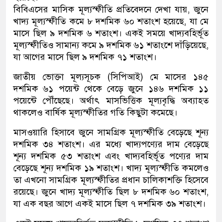
বিবিএসের মাসিক মূল্যস্ফীতি প্রতিবেদনে দেখা যায়, জুনে
খাদ্য মূল্যস্ফীতি কমে ৮ দশমিক ৬০ শতাংশ হয়েছে, যা মে
মাসে ছিল ৯ দশমিক ৬ শতাংশ। একই সময়ে খাদ্যবহির্ভূত
মূল্যস্ফীতিও সামান্য কমে ৯ দশমিক ৬১ শতাংশে দাঁড়িয়েছে,
যা আগের মাসে ছিল ৯ দশমিক ৭১ শতাংশ।
জাতীয় ভোক্তা মূল্যসূচক (সিপিআই) মে মাসের ১৪৫
দশমিক ৬১ পয়েন্ট থেকে বেড়ে জুনে ১৪৬ দশমিক ১১
পয়েন্টে পৌঁছেছে। অর্থাৎ মাসভিত্তিক মূল্যবৃদ্ধি অব্যাহত
থাকলেও বার্ষিক মূল্যস্ফীতির গতি কিছুটা কমেছে।
মাসওয়ারি হিসাবে জুনে সামগ্রিক মূল্যস্ফীতি বেড়েছে শূন্য
দশমিক ৩৪ শতাংশ। এর মধ্যে খাদ্যপণ্যের দাম বেড়েছে
শূন্য দশমিক ৫৩ শতাংশ এবং খাদ্যবহির্ভূত পণ্যের দাম
বেড়েছে শূন্য দশমিক ১৯ শতাংশ। খাদ্য মূল্যস্ফীতি কমলেও
তা এখনো সামগ্রিক মূল্যস্ফীতির প্রধান চালিকাশক্তি হিসেবে
রয়েছে। জুনে খাদ্য মূল্যস্ফীতি ছিল ৮ দশমিক ৬০ শতাংশ,
যা এক বছর আগে একই মাসে ছিল ৭ দশমিক ৩৯ শতাংশ।