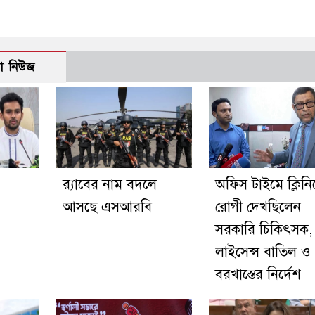
ো নিউজ
র‍্যাবের নাম বদলে
অফিস টাইমে ক্লিনি
আসছে এসআরবি
রোগী দেখছিলেন
সরকারি চিকিৎসক,
লাইসেন্স বাতিল ও
বরখাস্তের নির্দেশ