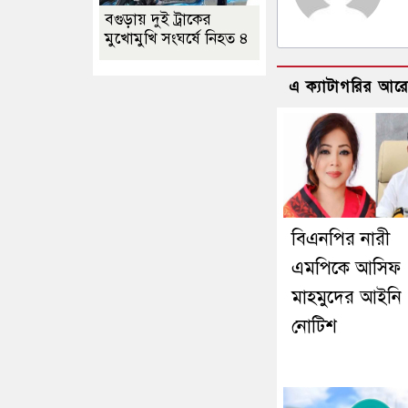
বগুড়ায় দুই ট্রাকের
মুখোমুখি সংঘর্ষে নিহত ৪
এ ক্যাটাগরির আর
বিএনপির নারী
এমপিকে আসিফ
মাহমুদের আইনি
নোটিশ