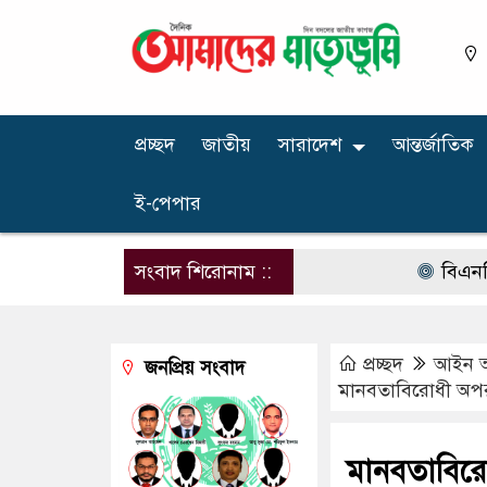
প্রচ্ছদ
জাতীয়
সারাদেশ
আন্তর্জাতিক
ই-পেপার
সংবাদ শিরোনাম ::
বিএনপির নার
প্রচ্ছদ
আইন 
জনপ্রিয় সংবাদ
মানবতাবিরোধী অপরা
মানবতাবিরো