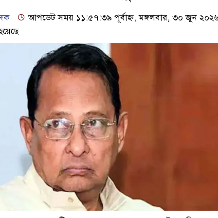
েদক
আপডেট সময় ১১:৫৭:৩৯ পূর্বাহ্ন, মঙ্গলবার, ৩০ জুন ২০২
হয়েছে