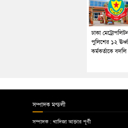
ঢাকা মেট্রোপলিট
পুলিশের ১২ ঊর্ধ্
কর্মকর্তাকে বদলি
সম্পাদক মন্ডলী
সম্পাদক : খাদিজা আক্তার পূর্ণী