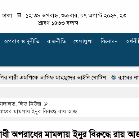
ঢাকা
১২:৩৯ অপরাহ্ন, শুক্রবার, ০৭ অগাস্ট ২০২৬, ২৩
শ্রাবণ ১৪৩৩ বঙ্গাব্দ
অপরাধ ‍ও দুর্নীতি
রাজনীতি
খেলাধুলা
বিনোদন
অর্থনী
ী এমপিকে আসিফ মাহমুদের আইনি নোটিশ
র‍্যাবের নাম বদ
আদালত
,
লিড নিউজ
ধের মামলায় ইনুর বিরুদ্ধে রায় আজ
ধী অপরাধের মামলায় ইনুর বিরুদ্ধে রায় আ