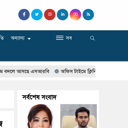
তি
অন্যান্য
সব
লে আসছে এসআরবি
অফিস টাইমে ক্লিনিকে রোগী দেখছিলেন সরকা
সর্বশেষ সংবাদ
জ