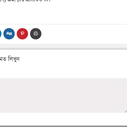
মত লিখুন