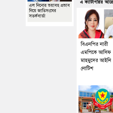
এ ক্যাটাগরির আর
এল নিনোর ভয়াবহ প্রভাব
নিয়ে জাতিসংঘের
সতর্কবার্তা
বিএনপির নারী
এমপিকে আসিফ
মাহমুদের আইনি
নোটিশ