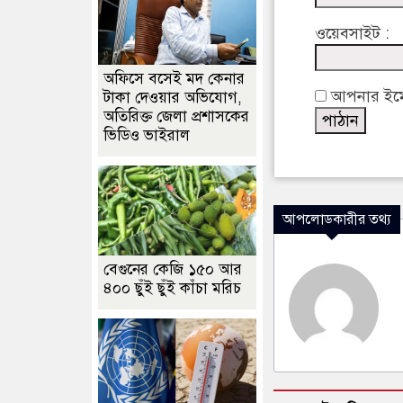
ওয়েবসাইট :
অফিসে বসেই মদ কেনার
আপনার ইমেইল
টাকা দেওয়ার অভিযোগ,
অতিরিক্ত জেলা প্রশাসকের
ভিডিও ভাইরাল
আপলোডকারীর তথ্য
বেগুনের কেজি ১৫০ আর
৪০০ ছুঁই ছুঁই কাঁচা মরিচ