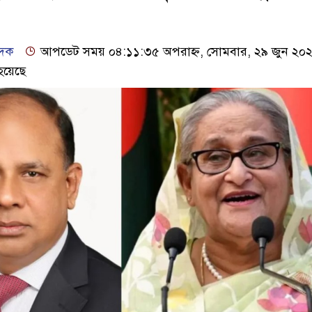
েদক
আপডেট সময় ০৪:১১:৩৫ অপরাহ্ন, সোমবার, ২৯ জুন ২০
হয়েছে