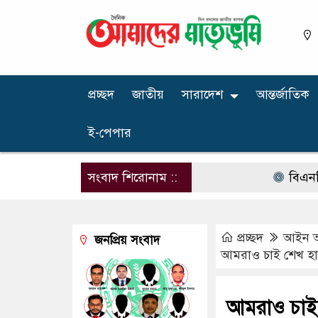
প্রচ্ছদ
জাতীয়
সারাদেশ
আন্তর্জাতিক
ই-পেপার
সংবাদ শিরোনাম ::
বিএনপির নার
প্রচ্ছদ
আইন 
জনপ্রিয় সংবাদ
আমরাও চাই শেখ হাস
আমরাও চাই 