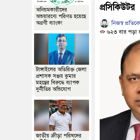
প্রসিকিউটর
অনিয়মকারীদের
অভয়ারণ্যে পরিণত হয়েছে
নিজস্ব প্রতিব
অগ্রণী ব্যাংক!
৬২৩ বার পড়া 
টাঙ্গাইলের অতিরিক্ত জেলা
প্রশাসক সঞ্জয় কুমার
মহন্তের বিরুদ্ধে ব্যাপক
দুর্নীতির অভিযোগ
জাতীয় ক্রীড়া পরিষদের