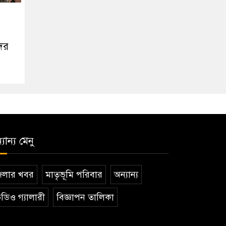
দের
যান্য মেনু
েলার খবর
মাতৃভূমি পরিবার
অন্যান্য
ডিও গ্যালারী
বিজ্ঞাপন তালিকা