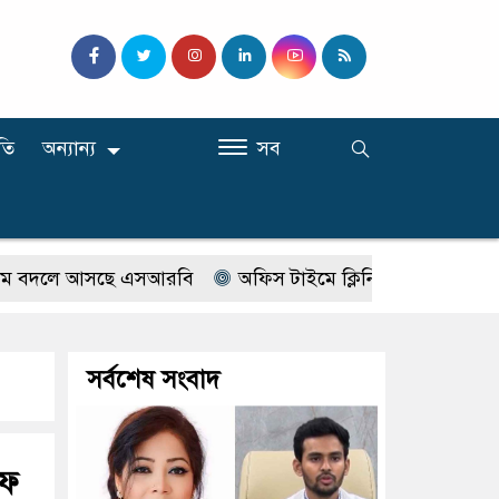
তি
অন্যান্য
সব
লে আসছে এসআরবি
অফিস টাইমে ক্লিনিকে রোগী দেখছিলেন সরকা
সর্বশেষ সংবাদ
িফ