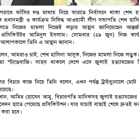
রাধে ফাঁসির দণ্ড মাথায় নিয়ে ভারতে নির্বাসনে থাকা শেখ হ
প্রধানমন্ত্রী ও কার্যক্রম নিষিদ্ধ আওয়ামী লীগ সভাপতি শেখ হাস
তে নিজের মামলা নিজেই লড়ার আহ্বান জানিয়েছেন আন্তর্জ
চিফ প্রসিকিউটর আমিনুল ইসলাম। সোমবার (২৯ জুন) নিজ কার্য
ে আলাপকালে তিনি এ আহ্বান জানান।
েন, আমরাও চাই, শেখ হাসিনা আসুক, নিজের মামলা নিজে লড়ুক
া স্ট্যাণ্ডবাজি। সাহস থাকলে দেশে এসে জুলাই হত্যাযজ্ঞের 
লের বিচার কাজ নিয়ে তিনি বলেন, এখন পর্যন্ত ট্রাইব্যুনালে মোট
য়েছে।
খান, আমির হোসেন আমু, বিচারপতি মানিকসহ জুলাই হত্যাযজ্ঞের
িবেদন হাতে পেয়েছে প্রসিকিউশন। যার যাচাই বাছাই শেষে দ্রুতই 
ল করা হবে।