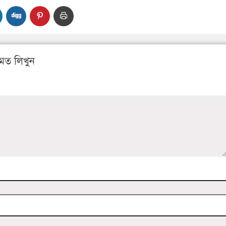
মত লিখুন