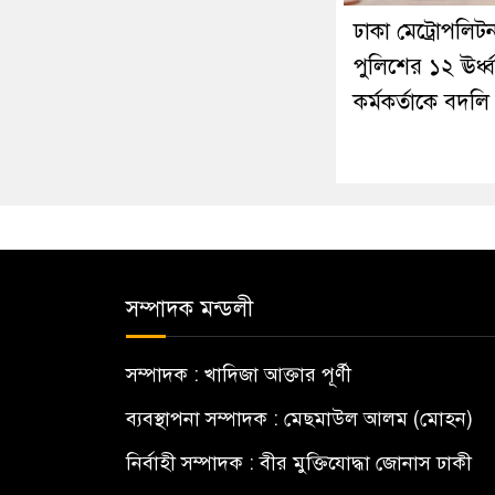
ঢাকা মেট্রোপলিট
পুলিশের ১২ ঊর্ধ্
কর্মকর্তাকে বদলি
সম্পাদক মন্ডলী
সম্পাদক : খাদিজা আক্তার পূর্ণী
ব্যবস্থাপনা সম্পাদক : মেছমাউল আলম (মোহন)
নির্বাহী সম্পাদক : বীর মুক্তিযোদ্ধা জোনাস ঢাকী