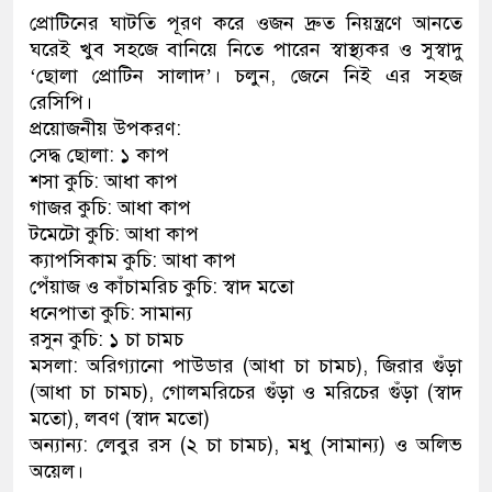
প্রোটিনের ঘাটতি পূরণ করে ওজন দ্রুত নিয়ন্ত্রণে আনতে
ঘরেই খুব সহজে বানিয়ে নিতে পারেন স্বাস্থ্যকর ও সুস্বাদু
‘ছোলা প্রোটিন সালাদ’। চলুন, জেনে নিই এর সহজ
রেসিপি।
প্রয়োজনীয় উপকরণ:
সেদ্ধ ছোলা: ১ কাপ
শসা কুচি: আধা কাপ
গাজর কুচি: আধা কাপ
টমেটো কুচি: আধা কাপ
ক্যাপসিকাম কুচি: আধা কাপ
পেঁয়াজ ও কাঁচামরিচ কুচি: স্বাদ মতো
ধনেপাতা কুচি: সামান্য
রসুন কুচি: ১ চা চামচ
মসলা: অরিগ্যানো পাউডার (আধা চা চামচ), জিরার গুঁড়া
(আধা চা চামচ), গোলমরিচের গুঁড়া ও মরিচের গুঁড়া (স্বাদ
মতো), লবণ (স্বাদ মতো)
অন্যান্য: লেবুর রস (২ চা চামচ), মধু (সামান্য) ও অলিভ
অয়েল।