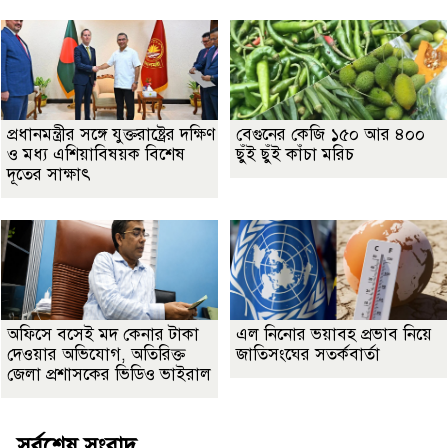
প্রধানমন্ত্রীর সঙ্গে যুক্তরাষ্ট্রের দক্ষিণ
বেগুনের কেজি ১৫০ আর ৪০০
ও মধ্য এশিয়াবিষয়ক বিশেষ
ছুঁই ছুঁই কাঁচা মরিচ
দূতের সাক্ষাৎ
অফিসে বসেই মদ কেনার টাকা
এল নিনোর ভয়াবহ প্রভাব নিয়ে
দেওয়ার অভিযোগ, অতিরিক্ত
জাতিসংঘের সতর্কবার্তা
জেলা প্রশাসকের ভিডিও ভাইরাল
সর্বশেষ সংবাদ