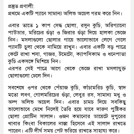
প্রস্তুত প্রণালী:
প্রথমে একটি প্যানে সামান্য অলিভ অয়েল গরম করে নিন।
এবার তাতে ১ কাপ সেদ্ধ ছোলা, রসুন কুচি, অরিগ্যানো
পাউডার, মরিচের গুঁড়া ও জিরার গুঁড়া দিয়ে হালকা ভেজে
নিন। মসলাগুলো ছোলার গায়ে ভালোভাবে লেগে গেলে
প্যানটি চুলা থেকে নামিয়ে রাখুন। এবার একটি বড় পাত্রে
কেটে রাখা শসা, গাজর, টমেটো, ক্যাপসিকাম ও ধনেপাতা
কুচি একসঙ্গে মিশিয়ে নিন।
এরপর সেই পাত্রে আগে থেকে ভেজে রাখা মসলাযুক্ত
ছোলাগুলো ঢেলে দিন।
সবশেষে ওপর থেকে পেঁয়াজ কুচি, কাঁচামরিচ কুচি, স্বাদ
মতো লবণ, গোলমরিচের গুঁড়া, লেবুর রস, সামান্য মধু ও
অল্প অলিভ অয়েল দিন। এবার চামচ দিয়ে সবকিছু
ভালোভাবে মেখে নিলেই তৈরি হয়ে যাবে দারুণ পুষ্টিকর
ছোলা প্রোটিন সালাদ। ওজন কমানোর ডায়েটে দুপুরের
খাবার কিংবা বিকালের নাস্তা হিসেবে এই সালাদ রাখতে
পারেন। এটি দীর্ঘ সময় পেট ভরিয়ে রাখতে সাহায্য করে।