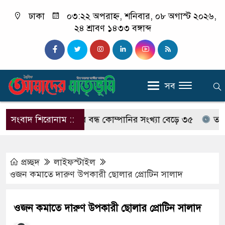
ঢাকা
০৩:২২ অপরাহ্ন, শনিবার, ০৮ অগাস্ট ২০২৬,
২৪ শ্রাবণ ১৪৩৩ বঙ্গাব্দ
সব
সংবাদ শিরোনাম ::
শেয়ারবাজারে বন্ধ কোম্পানির সংখ্যা বেড়ে ৩৫
তারেক রহম
প্রচ্ছদ
লাইফস্টাইল
ওজন কমাতে দারুণ উপকারী ছোলার প্রোটিন সালাদ
ওজন কমাতে দারুণ উপকারী ছোলার প্রোটিন সালাদ