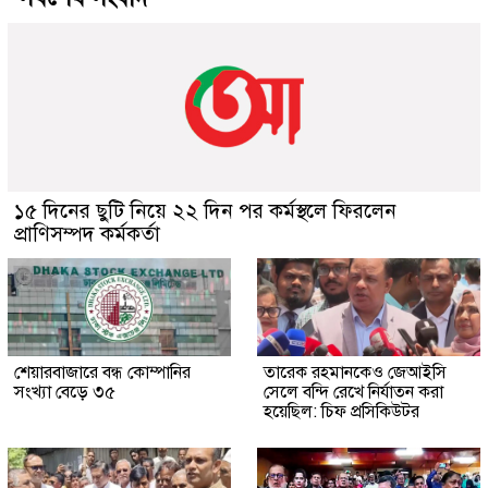
১৫ দিনের ছুটি নিয়ে ২২ দিন পর কর্মস্থলে ফিরলেন
প্রাণিসম্পদ কর্মকর্তা
শেয়ারবাজারে বন্ধ কোম্পানির
তারেক রহমানকেও জেআইসি
সংখ্যা বেড়ে ৩৫
সেলে বন্দি রেখে নির্যাতন করা
হয়েছিল: চিফ প্রসিকিউটর