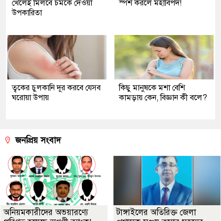
খেলেই মিলবে চমকে দেওয়া
স্পর্শ করলে মহাবিপদ!
উপকারিতা
ত্বকের চুলকানি দূর করবে যেসব
কিছু মানুষকে মশা বেশি
ঘরোয়া উপায়
কামড়ায় কেন, বিজ্ঞান কী বলে?
জনপ্রিয় সংবাদ
অনিয়মকারীদের অভয়ারণ্যে
টাঙ্গাইলের অতিরিক্ত জেলা