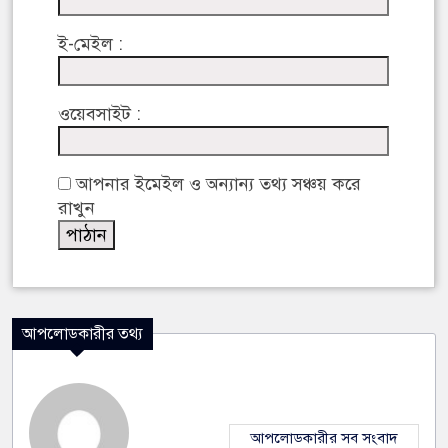
ই-মেইল :
ওয়েবসাইট :
আপনার ইমেইল ও অন্যান্য তথ্য সঞ্চয় করে
রাখুন
আপলোডকারীর তথ্য
আপলোডকারীর সব সংবাদ