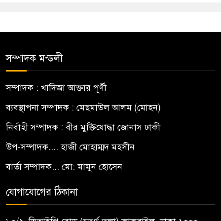
সম্পাদক মন্ডলী
সম্পাদক : খাদিজা আক্তার পূর্ণী
ব্যবস্থাপনা সম্পাদক : মেছমাউল আলম (মোহন)
নির্বাহী সম্পাদক : বীর মুক্তিযোদ্ধা জোনাস ঢাকী
উপ-সম্পাদক.... হাজী মোহাম্মদ মহসীন
বার্তা সম্পাদক... মো: মামুন হোসেন
যোগাযোগের ঠিকানা