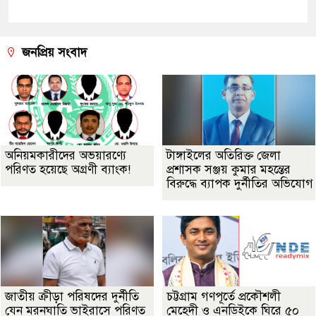
জনপ্রিয় সংবাদ
অনিয়মকারীদের অভয়ারণ্যে
টাঙ্গাইলের অতিরিক্ত জেলা
পরিণত হয়েছে অগ্রণী ব্যাংক!
প্রশাসক সঞ্জয় কুমার মহন্তের
বিরুদ্ধে ব্যাপক দুর্নীতির অভিযোগ
জাতীয় ক্রীড়া পরিষদের দুর্নীতি
চট্টগ্রাম গণপূর্তে প্রকৌশলী
যেন মরনঘাতি ভাইরাসে পরিণত
মেহেদী ও এনডিইকে ঘিরে ৫০