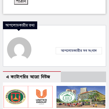
আপলোডকারীর তথ্য
আপলোডকারীর সব সংবাদ
এ ক্যাটাগরির আরো নিউজ