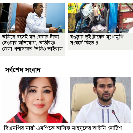
অফিসে বসেই মদ কেনার টাকা
বগুড়ায় দুই ট্রাকের মুখোমুখি
দেওয়ার অভিযোগ, অতিরিক্ত
সংঘর্ষে নিহত ৪
জেলা প্রশাসকের ভিডিও ভাইরাল
সর্বশেষ সংবাদ
বিএনপির নারী এমপিকে আসিফ মাহমুদের আইনি নোটিশ