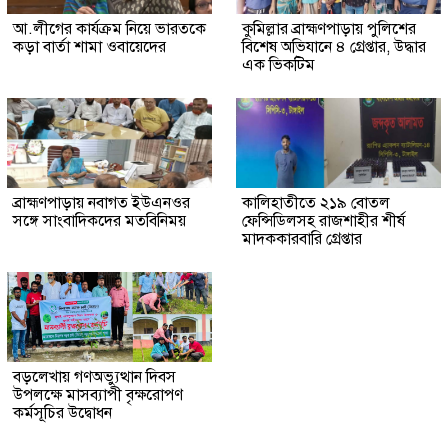
আ.লীগের কার্যক্রম নিয়ে ভারতকে
কুমিল্লার ব্রাহ্মণপাড়ায় পুলিশের
কড়া বার্তা শামা ওবায়েদের
বিশেষ অভিযানে ৪ গ্রেপ্তার, উদ্ধার
এক ভিকটিম
ব্রাহ্মণপাড়ায় নবাগত ইউএনওর
কালিহাতীতে ২১৯ বোতল
সঙ্গে সাংবাদিকদের মতবিনিময়
ফেন্সিডিলসহ রাজশাহীর শীর্ষ
মাদককারবারি গ্রেপ্তার
বড়লেখায় গণঅভ্যুত্থান দিবস
উপলক্ষে মাসব্যাপী বৃক্ষরোপণ
কর্মসূচির উদ্বোধন