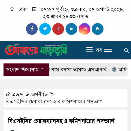
ঢাকা
০৭:৫৫ পূর্বাহ্ন, শুক্রবার, ০৭ অগাস্ট ২০২৬,
২৩ শ্রাবণ ১৪৩৩ বঙ্গাব্দ
সব
 নোটিশ
সংবাদ শিরোনাম ::
র‍্যাবের নাম বদলে আসছে এসআরবি
অফিস টাইমে
প্রচ্ছদ
অর্থনীতি
বিএসইসির চেয়ারম্যানসহ ৪ কমিশনারের পদত্যাগ
বিএসইসির চেয়ারম্যানসহ ৪ কমিশনারের পদত্যাগ