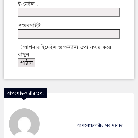
ই-মেইল :
ওয়েবসাইট :
আপনার ইমেইল ও অন্যান্য তথ্য সঞ্চয় করে
রাখুন
আপলোডকারীর তথ্য
আপলোডকারীর সব সংবাদ