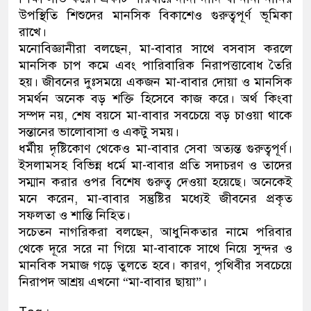
উপস্থিতি শিশুদের মানসিক বিকাশেও গুরুত্বপূর্ণ ভূমিকা
রাখে।
মনোবিজ্ঞানীরা বলছেন, মা-বাবার সাথে বসবাস করলে
মানসিক চাপ কমে এবং পারিবারিক নিরাপত্তাবোধ তৈরি
হয়। জীবনের দুঃসময়ে একজন মা-বাবার দোয়া ও মানসিক
সমর্থন অনেক বড় শক্তি হিসেবে কাজ করে। অর্থ কিংবা
সম্পদ নয়, শেষ বয়সে মা-বাবার সবচেয়ে বড় চাওয়া থাকে
সন্তানের ভালোবাসা ও একটু সময়।
ধর্মীয় দৃষ্টিকোণ থেকেও মা-বাবার সেবা অত্যন্ত গুরুত্বপূর্ণ।
ইসলামসহ বিভিন্ন ধর্মে মা-বাবার প্রতি সদাচরণ ও তাদের
সম্মান করার ওপর বিশেষ গুরুত্ব দেওয়া হয়েছে। অনেকেই
মনে করেন, মা-বাবার সন্তুষ্টির মধ্যেই জীবনের প্রকৃত
সফলতা ও শান্তি নিহিত।
সচেতন নাগরিকরা বলছেন, আধুনিকতার নামে পরিবার
থেকে দূরে সরে না গিয়ে মা-বাবাকে সাথে নিয়ে সুন্দর ও
মানবিক সমাজ গড়ে তুলতে হবে। কারণ, পৃথিবীর সবচেয়ে
নিরাপদ আশ্রয় এখনো “মা-বাবার ছায়া”।