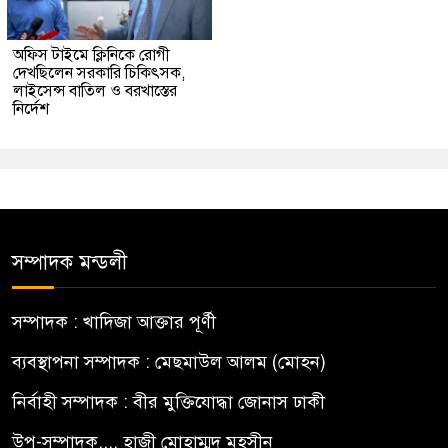
অফিস টাইমে ক্লিনিকে রোগী
দেখছিলেন সরকারি চিকিৎসক,
লাইসেন্স বাতিল ও বরখাস্তের
নির্দেশ
সম্পাদক মন্ডলী
সম্পাদক : খাদিজা আক্তার পূর্ণী
ব্যবস্থাপনা সম্পাদক : মেছমাউল আলম (মোহন)
নির্বাহী সম্পাদক : বীর মুক্তিযোদ্ধা জোনাস ঢাকী
উপ-সম্পাদক.... হাজী মোহাম্মদ মহসীন