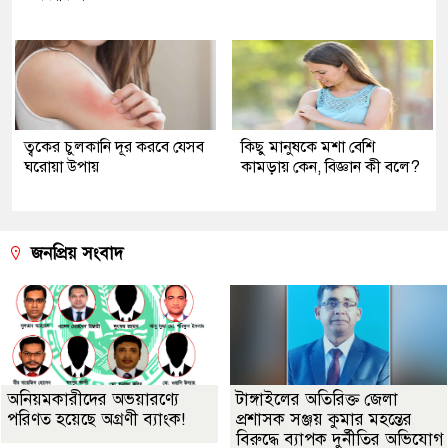
ত্বকের চুলকানি দূর করবে যেসব
কিছু মানুষকে মশা বেশি
ঘরোয়া উপায়
কামড়ায় কেন, বিজ্ঞান কী বলে?
জনপ্রিয় সংবাদ
অনিয়মকারীদের অভয়ারণ্যে
টাঙ্গাইলের অতিরিক্ত জেলা
পরিণত হয়েছে অগ্রণী ব্যাংক!
প্রশাসক সঞ্জয় কুমার মহন্তের
বিরুদ্ধে ব্যাপক দুর্নীতির অভিযোগ