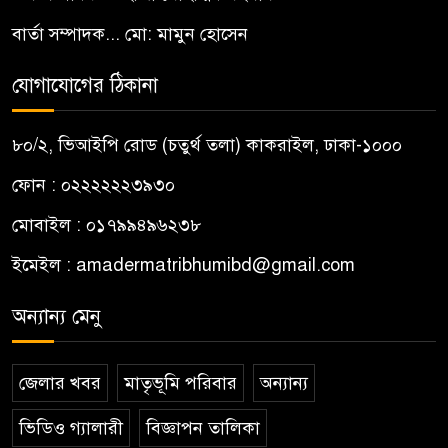
বার্তা সম্পাদক... মো: মামুন হোসেন
যোগাযোগের ঠিকানা
৮০/২, ভিআইপি রোড (চতুর্থ তলা) কাকরাইল, ঢাকা-১০০০
ফোন : ০২২২২২২৩৯৩০
মোবাইল : ০১৭৯৯৪৯৬২৩৮
ইমেইল :
amadermatribhumibd@gmail.com
অন্যান্য মেনু
জেলার খবর
মাতৃভূমি পরিবার
অন্যান্য
ভিডিও গ্যালারী
বিজ্ঞাপন তালিকা