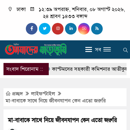
ঢাকা
১২:৩৯ অপরাহ্ন, শনিবার, ০৮ অগাস্ট ২০২৬,
২৪ শ্রাবণ ১৪৩৩ বঙ্গাব্দ
সব
্নীতির অভিযোগ
সংবাদ শিরোনাম ::
কাস্টমসের সহকারী কমিশনার আতীকুজ্জামানের
প্রচ্ছদ
লাইফস্টাইল
মা-বাবাকে সাথে নিয়ে জীবনযাপন কেন এতো জরুরি
মা-বাবাকে সাথে নিয়ে জীবনযাপন কেন এতো জরুরি