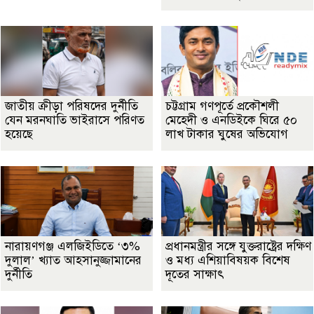
জাতীয় ক্রীড়া পরিষদের দুর্নীতি
চট্টগ্রাম গণপূর্তে প্রকৌশলী
যেন মরনঘাতি ভাইরাসে পরিণত
মেহেদী ও এনডিইকে ঘিরে ৫০
হয়েছে
লাখ টাকার ঘুষের অভিযোগ
নারায়ণগঞ্জ এলজিইডিতে ‘৩%
প্রধানমন্ত্রীর সঙ্গে যুক্তরাষ্ট্রের দক্ষিণ
দুলাল’ খ্যাত আহসানুজ্জামানের
ও মধ্য এশিয়াবিষয়ক বিশেষ
দুর্নীতি
দূতের সাক্ষাৎ