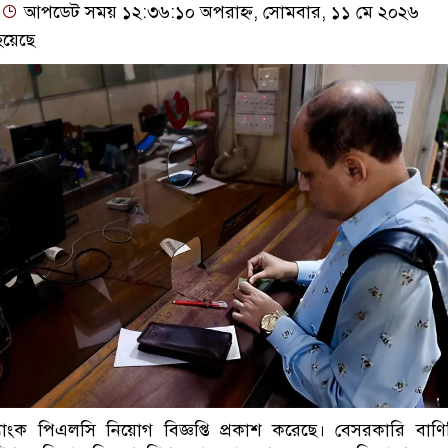
আপডেট সময় ১২:৩৬:১০ অপরাহ্ন, সোমবার, ১১ মে ২০২৬
হয়েছে
 ব্যাংক পিএলসি নিয়োগ বিজ্ঞপ্তি প্রকাশ করেছে। বেসরকারি বাণি