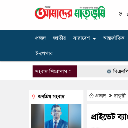
প্রচ্ছদ
জাতীয়
সারাদেশ
আন্তর্জাতিক
ই-পেপার
সংবাদ শিরোনাম ::
বিএনপির নারী 
প্রচ্ছদ
চাকুরী
জনপ্রিয় সংবাদ
প্রাইভেট ব