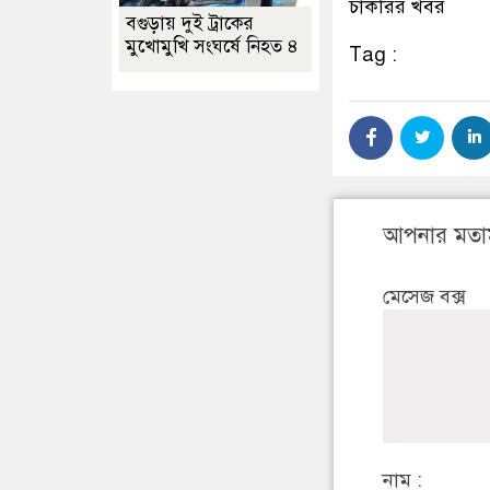
চাকরির খবর
বগুড়ায় দুই ট্রাকের
মুখোমুখি সংঘর্ষে নিহত ৪
Tag :
আপনার মতা
মেসেজ বক্স
নাম :