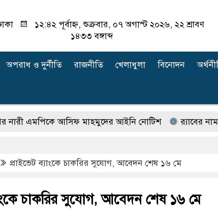
ঢাকা
১২:৪২ পূর্বাহ্ন, শুক্রবার, ০৭ অগাস্ট ২০২৬, ২২ শ্রাবণ
১৪৩৩ বঙ্গাব্দ
অপরাধ ‍ও দুর্নীতি
রাজনীতি
খেলাধুলা
বিনোদন
অর্থনী
এমপিকে আসিফ মাহমুদের আইনি নোটিশ
র‍্যাবের নাম বদলে
প্রাইভেট ব্যাংকে চাকরির সুযোগ, আবেদন শেষ ১৬ মে
্যাংকে চাকরির সুযোগ, আবেদন শেষ ১৬ মে