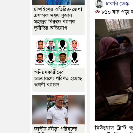
চাকরি ডেস্ক
টাঙ্গাইলের অতিরিক্ত জেলা
৮১০ বার পড়া 
প্রশাসক সঞ্জয় কুমার
মহন্তের বিরুদ্ধে ব্যাপক
দুর্নীতির অভিযোগ
অনিয়মকারীদের
অভয়ারণ্যে পরিণত হয়েছে
অগ্রণী ব্যাংক!
মিউচুয়াল ট্রাস্ট
জাতীয় ক্রীড়া পরিষদের