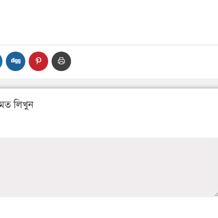
মত লিখুন