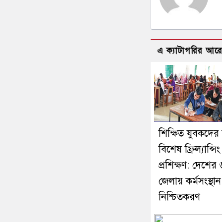
এ ক্যাটাগরির আর
শিক্ষিত যুবকদের 
বিশেষ ফ্রিল্যান্সিং
প্রশিক্ষণ: দেশের
জেলায় কর্মসংস্থান
নিশ্চিতকরণ