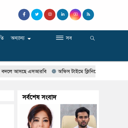
তি
অন্যান্য
সব
 আসছে এসআরবি
অফিস টাইমে ক্লিনিকে রোগী দেখছিলেন সরকারি
সর্বশেষ সংবাদ