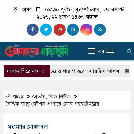
ঢাকা
০৯:৩০ পূর্বাহ্ন, বৃহস্পতিবার, ০৬ অগাস্ট
২০২৬, ২২ শ্রাবণ ১৪৩৩ বঙ্গাব্দ
সব
রিণতি ছাত্রলীগের চেয়েও খারাপ হবে : সারজিস আলম
সংবাদ শিরোনাম ::
যাদের কম
প্রচ্ছদ
জাতীয়
,
লিড নিউজ
বৈশ্বিক স্বাস্থ্য কৌশল প্রণয়নে জোর পররাষ্ট্রমন্ত্রীর
মহামারি মোকা‌বিলা