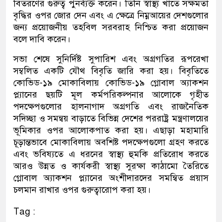
বিতরণের গুরুত্ব পুনর্ব্যক্ত করেন। তিনি স্বাস্থ্য খাতে সক্ষমতা
বৃদ্ধির ওপর জোর দেন এবং এ ক্ষেত্রে নিম্নআয়ের দেশগুলোর
জন্য প্রয়োজনীয় তহবিল সরবরাহ নিশ্চিত করা প্রয়োজন
বলে দাবি করেন।
সভা শেষে সুনির্দিষ্ট সুপারিশ এবং অগ্রগতির রূপরেখা
সম্বলিত একটি যৌথ বিবৃতি জারি করা হয়। বিবৃতিতে
কোভিড-১৯ মোকাবিলায় কোভিড-১৯ গ্লোবাল অ্যাকশন
প্ল্যানের ছয়টি মূল কর্মপরিকল্পনার আলোকে গৃহীত
পদক্ষেপগুলোর হালনাগাদ অগ্রগতি এবং রাজনৈতিক
সদিচ্ছা ও সমন্বয় বাড়াতে বিভিন্ন দেশের পররাষ্ট্র মন্ত্রণালয়ের
ভূমিকার ওপর আলোকপাত করা হয়। এছাড়া মহামারি
চূড়ান্তভাবে মোকাবিলায় অবশিষ্ট পদক্ষেপগুলো গ্রহণ করতে
এবং ভবিষ্যতে এ ধরনের স্বাস্থ্য হুমকি প্রতিরোধ করতে
আরও উন্নত ও কার্যকরী স্বাস্থ্য সুরক্ষা কাঠামো তৈরিতে
গ্লোবাল অ্যাকশন প্ল্যানের অংশীদারদের সমন্বিত প্রয়াস
চলমান রাখার ওপর গুরুত্বারোপ করা হয়।
Tag :