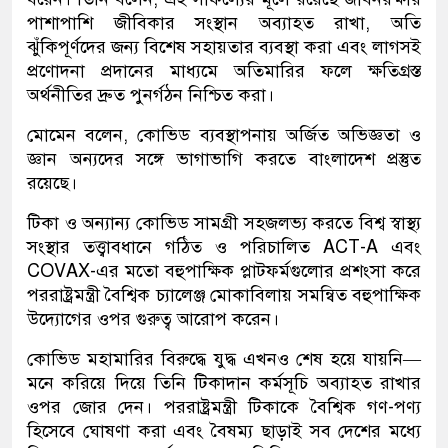
পাশাপাশি জীবিকার সংস্থান অব্যাহত রাখা, অতি
ঝুঁকিপূর্ণদের জন্য বিশেষ সহায়তার ব্যবস্থা করা এবং লাগসই
প্রণোদনা প্রদানের মাধ্যমে অতিমারির ফলে ক্ষতিগ্রস্ত
অর্থনীতির দ্রুত পুনর্গঠন নিশ্চিত করা।
মো‌মেন বলেন, কোভিড ব্যবস্থাপনায় অর্জিত অভিজ্ঞতা ও
জ্ঞান অন্যদের সঙ্গে ভাগাভাগি করতে বাংলাদেশ প্রস্তুত
রয়েছে।
টিকা ও অন্যান্য কোভিড সামগ্রী সহজলভ্য করতে বিশ্ব স্বাস্থ্য
সংস্থার তত্ত্বাবধানে গঠিত ও পরিচালিত ACT-A এবং
COVAX-এর মতো বহুপাক্ষিক প্লাটফর্মগুলোর প্রশংসা করে
পররাষ্ট্রমন্ত্রী বৈশ্বিক চ্যালেঞ্জ মোকাবিলায় সমন্বিত বহুপাক্ষিক
উদ্যোগের ওপর গুরুত্ব আরোপ করেন।
কোভিড মহামারির বিরুদ্ধে যুদ্ধ এখনও শেষ হয়ে যায়নি—
মনে করিয়ে দিয়ে তিনি টিকাদান কর্মসূচি অব্যাহত রাখার
ওপর জোর দেন। পররাষ্ট্রমন্ত্রী টিকাকে বৈশ্বিক গণ-পণ্য
হিসেবে ঘোষণা করা এবং বৈষম্য ছাড়াই সব দেশের মধ্যে