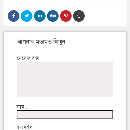
আপনার মতামত লিখুন
মেসেজ বক্স
নাম :
ই-মেইল :