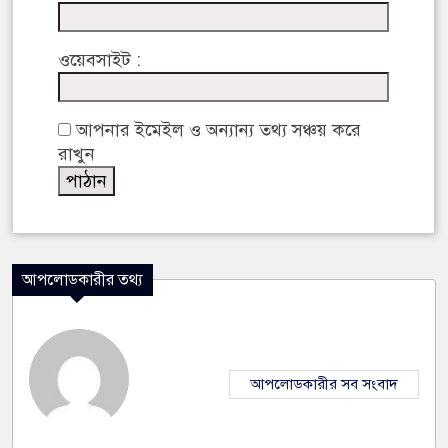
ওয়েবসাইট :
আপনার ইমেইল ও অন্যান্য তথ্য সঞ্চয় করে
রাখুন
আপলোডকারীর তথ্য
আপলোডকারীর সব সংবাদ