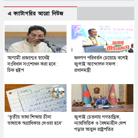
এ ক্যাটাগরির আরো নিউজ
আগামী প্রজন্মের স্বার্থেই
জনগণ পরিবর্তন চেয়েছে বলেই
সংবিধান সংশোধন করা হবে :
জুলাই আন্দোলন সফল :
চিফ হুইপ
প্রধানমন্ত্রী
‘তৃতীয় ভাষা শিক্ষায় চীনা
জুলাই চেতনায় গণতান্ত্রিক,
ভাষাকে অগ্রাধিকার দেওয়া হবে’
ন্যায়ভিত্তিক ও বৈষম্যহীন দেশ
গড়ার আহ্বান রাষ্ট্রপতির