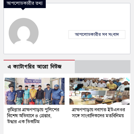
আপলোডকারীর তথ্য
আপলোডকারীর সব সংবাদ
এ ক্যাটাগরির আরো নিউজ
কুমিল্লার ব্রাহ্মণপাড়ায় পুলিশের
ব্রাহ্মণপাড়ায় নবাগত ইউএনওর
বিশেষ অভিযানে ৪ গ্রেপ্তার,
সঙ্গে সাংবাদিকদের মতবিনিময়
উদ্ধার এক ভিকটিম