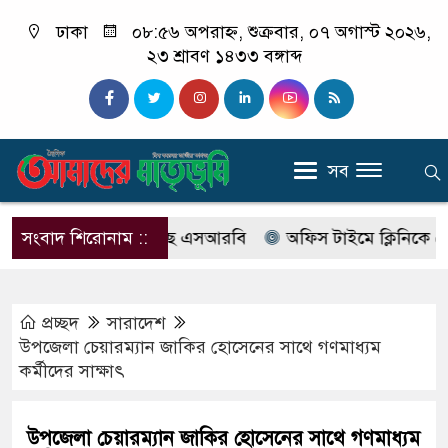
ঢাকা
০৮:৫৬ অপরাহ্ন, শুক্রবার, ০৭ অগাস্ট ২০২৬,
২৩ শ্রাবণ ১৪৩৩ বঙ্গাব্দ
সব
াবের নাম বদলে আসছে এসআরবি
সংবাদ শিরোনাম ::
অফিস টাইমে ক্লিনিকে রোগী দে
প্রচ্ছদ
সারাদেশ
উপজেলা চেয়ারম্যান জাকির হোসেনের সাথে গণমাধ্যম
কর্মীদের সাক্ষাৎ
উপজেলা চেয়ারম্যান জাকির হোসেনের সাথে গণমাধ্যম