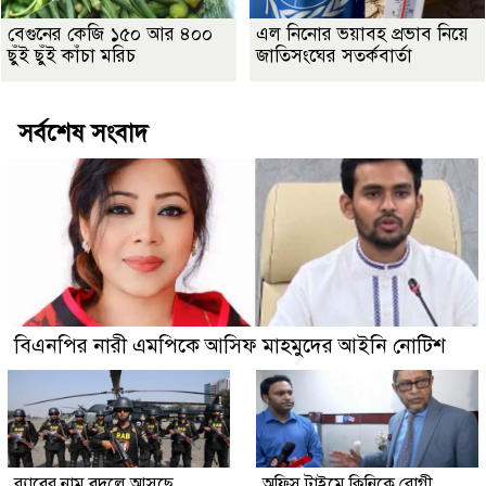
বেগুনের কেজি ১৫০ আর ৪০০
এল নিনোর ভয়াবহ প্রভাব নিয়ে
ছুঁই ছুঁই কাঁচা মরিচ
জাতিসংঘের সতর্কবার্তা
সর্বশেষ সংবাদ
বিএনপির নারী এমপিকে আসিফ মাহমুদের আইনি নোটিশ
র‍্যাবের নাম বদলে আসছে
অফিস টাইমে ক্লিনিকে রোগী