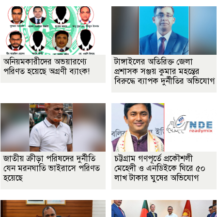
অনিয়মকারীদের অভয়ারণ্যে
টাঙ্গাইলের অতিরিক্ত জেলা
পরিণত হয়েছে অগ্রণী ব্যাংক!
প্রশাসক সঞ্জয় কুমার মহন্তের
বিরুদ্ধে ব্যাপক দুর্নীতির অভিযোগ
জাতীয় ক্রীড়া পরিষদের দুর্নীতি
চট্টগ্রাম গণপূর্তে প্রকৌশলী
যেন মরনঘাতি ভাইরাসে পরিণত
মেহেদী ও এনডিইকে ঘিরে ৫০
হয়েছে
লাখ টাকার ঘুষের অভিযোগ