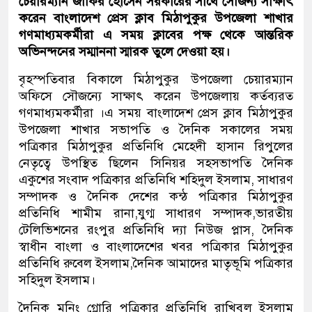
চেয়ারম্যান জাকির হোসেন সরকারের সাথে সৌজন্য সাক্ষাৎ
করেন বাংলাদেশ প্রেস ক্লাব মিঠাপুকুর উপজেলা শাখার
গণমাধ্যমকর্মীরা এ সময় ক্লাবের পক্ষ থেকে আন্তরিক
অভিনন্দনের সম্মাননা স্মারক তুলে দেওয়া হয়।
বৃহস্পতিবার বিকালে মিঠাপুকুর উপজেলা চেয়ারম্যান
অফিসে সৌজন্যে সাক্ষাৎ করেন উপজেলায় কর্তব্যরত
গণমাধ্যমকর্মীরা ।এ সময় বাংলাদেশ প্রেস ক্লাব মিঠাপুকুর
উপজেলা শাখার সভাপতি ও দৈনিক সকালের সময়
পত্রিকার মিঠাপুকুর প্রতিনিধি মেহেদী হাসান রিপুলের
নেতৃত্বে উপস্থিত ছিলেন সিনিয়র সহসভাপতি দৈনিক
একুশের সংবাদ পত্রিকার প্রতিনিধি শহিদুল ইসলাম, সাধারণ
সম্পাদক ও দৈনিক দেশের কন্ঠ পত্রিকার মিঠাপুকুর
প্রতিনিধি শামীম রানা,যুগ্ম সাধারণ সম্পাদক,ভারতীয়
টেলিভিশনের রংপুর প্রতিনিধি দ্যা নিউজ প্লাস, দৈনিক
স্বাধীন বাংলা ও বাংলাদেশের খবর পত্রিকার মিঠাপুকুর
প্রতিনিধি রুবেল ইসলাম,দৈনিক আমাদের মাতৃভূমি পত্রিকার
সহিদুল ইসলাম।
দৈনিক মনিং গ্লোরি পত্রিকার প্রতিনিধি রাখিবুল ইসলাম