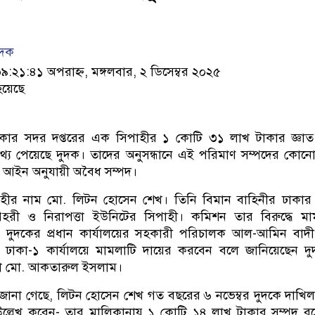
েদক
২১:৪১ অপরাহ্ন, মঙ্গলবার, ২ ডিসেম্বর ২০২৫
হয়েছে
ঢাকার সদর দপ্তরের এক সিপাহীর ১ কোটি ৩১ লাখ টাকার জ্ঞা
 তথ্য পেয়েছে দুদক। তাদের অনুসন্ধানে এই পরিমাণ সম্পদের কোন
ক আইন অনুযায়ী অবৈধ সম্পদ।
াহীর নাম মো. লিটন হোসেন শেখ। তিনি বিমান বাহিনীর ঢাকার
প্রহরী ও নিরাপত্তা ইউনিটের সিপাহী। কমিশন তার বিরুদ্ধে ম
 দুদকের প্রধান কার্যালয়ের সহকারী পরিচালক আল-আমিন বাদ
ঢাকা-১ কার্যালয়ে মামলাটি দায়ের করবেন বলে জানিয়েছেন দ
তা মো. আকতারুল ইসলাম।
ে জানা গেছে, লিটন হোসেন শেখ গত বছরের ৬ নভেম্বর দুদকে দাখি
উল্লেখ করেন- তার মালিকানায় ১ কোটি ১৪ লাখ টাকার সম্পদ র