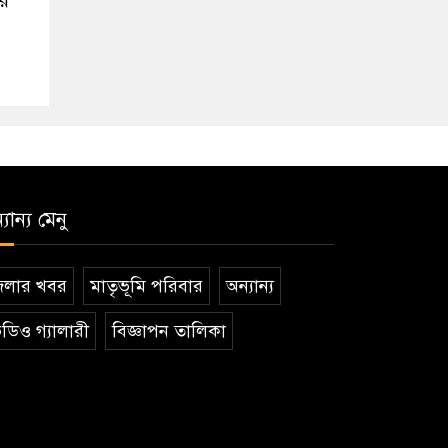
পর
যান্য মেনু
েলার খবর
মাতৃভূমি পরিবার
অন্যান্য
ডিও গ্যালারী
বিজ্ঞাপন তালিকা