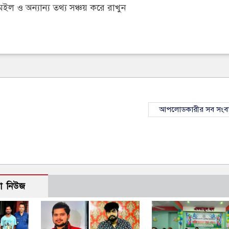
 ও অন্যান্য তথ্য সঞ্চয় করে রাখুন
আপলোডকারীর সব সংব
ো নিউজ