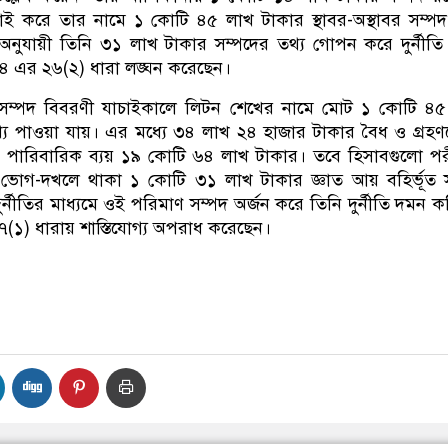
াই করে তার নামে ১ কোটি ৪৫ লাখ টাকার স্থাবর-অস্থাবর সম্প
অনুযায়ী তিনি ৩১ লাখ টাকার সম্পদের তথ্য গোপন করে দুর্নীত
এর ২৬(২) ধারা লঙ্ঘন করেছেন।
য়, সম্পদ বিবরণী যাচাইকালে লিটন শেখের নামে মোট ১ কোটি ৪
্য পাওয়া যায়। এর মধ্যে ৩৪ লাখ ২৪ হাজার টাকার বৈধ ও গ্রহণ
 পারিবারিক ব্যয় ১৯ কোটি ৬৪ লাখ টাকার। তবে হিসাবগুলো পরী
র ভোগ-দখলে থাকা ১ কোটি ৩১ লাখ টাকার জ্ঞাত আয় বহির্ভূত 
ুর্নীতির মাধ্যমে ওই পরিমাণ সম্পদ অর্জন করে তিনি দুর্নীতি দমন 
১) ধারায় শাস্তিযোগ্য অপরাধ করেছেন।