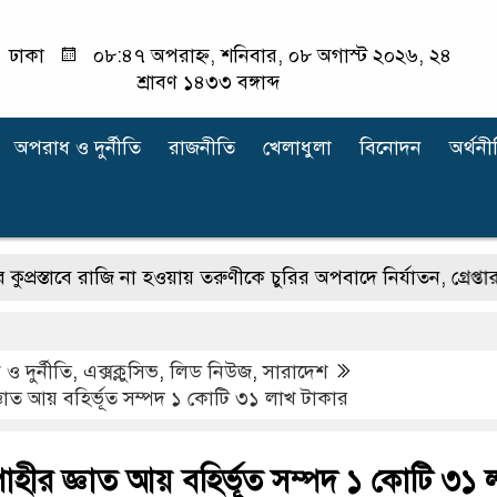
ঢাকা
০৮:৪৭ অপরাহ্ন, শনিবার, ০৮ অগাস্ট ২০২৬, ২৪
শ্রাবণ ১৪৩৩ বঙ্গাব্দ
অপরাধ ‍ও দুর্নীতি
রাজনীতি
খেলাধুলা
বিনোদন
অর্থনী
াবে রাজি না হওয়ায় তরুণীকে চুরির অপবাদে নির্যাতন, গ্রেপ্তার ২
ও দুর্নীতি
,
এক্সক্লুসিভ
,
লিড নিউজ
,
সারাদেশ
্ঞাত আয় বহির্ভূত সম্পদ ১ কোটি ৩১ লাখ টাকার
াহীর জ্ঞাত আয় বহির্ভূত সম্পদ ১ কোটি ৩১ 