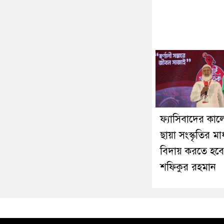
ফ্যাসিবাদের কা
ছায়া সংস্কৃতির মা
বিদায় করতে হবে
শফিকুর রহমান