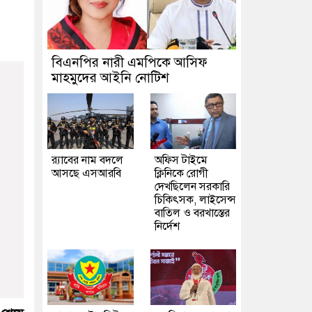
বিএনপির নারী এমপিকে আসিফ
মাহমুদের আইনি নোটিশ
র‍্যাবের নাম বদলে
অফিস টাইমে
আসছে এসআরবি
ক্লিনিকে রোগী
দেখছিলেন সরকারি
চিকিৎসক, লাইসেন্স
বাতিল ও বরখাস্তের
নির্দেশ