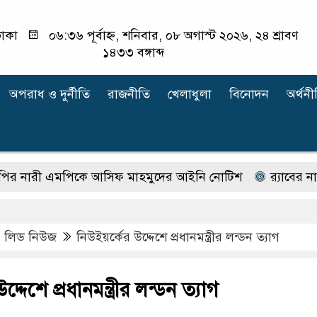
াকা
০৬:৩৬ পূর্বাহ্ন, শনিবার, ০৮ অগাস্ট ২০২৬, ২৪ শ্রাবণ
১৪৩৩ বঙ্গাব্দ
অপরাধ ‍ও দুর্নীতি
রাজনীতি
খেলাধুলা
বিনোদন
অর্থনী
ী এমপিকে আসিফ মাহমুদের আইনি নোটিশ
র‍্যাবের নাম বদ
,
লিড নিউজ
নিউইয়র্কের উদ্দেশে প্রধানমন্ত্রীর লন্ডন ত্যাগ
্দেশে প্রধানমন্ত্রীর লন্ডন ত্যাগ