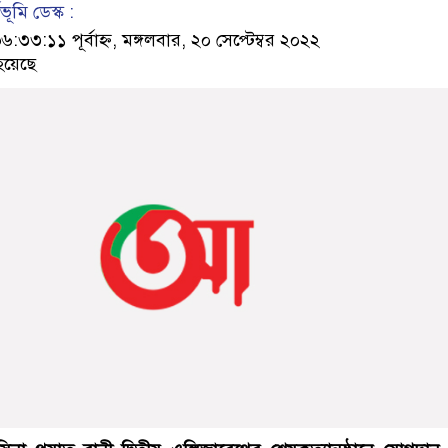
ূমি ডেস্ক :
৩:১১ পূর্বাহ্ন, মঙ্গলবার, ২০ সেপ্টেম্বর ২০২২
হয়েছে