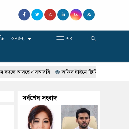
তি
অন্যান্য
সব
লে আসছে এসআরবি
অফিস টাইমে ক্লিনিকে রোগী দেখছিলেন সরকা
সর্বশেষ সংবাদ