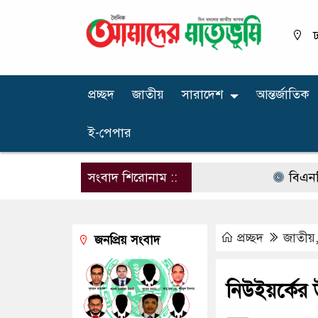
ঢ
প্রচ্ছদ
জাতীয়
সারাদেশ
আন্তর্জাতিক
ই-পেপার
সংবাদ শিরোনাম ::
বিএনপির নার
প্রচ্ছদ
জাতীয়
জনপ্রিয় সংবাদ
নিউইয়র্কের উদ