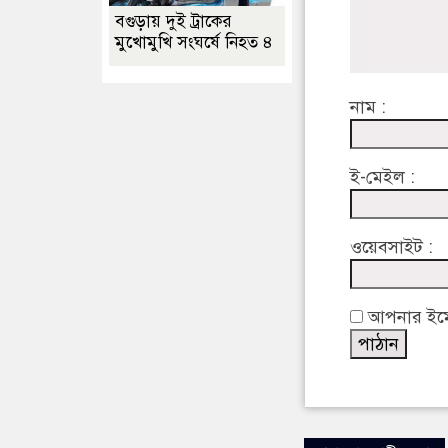
বগুড়ায় দুই ট্রাকের
মুখোমুখি সংঘর্ষে নিহত ৪
নাম :
ই-মেইল :
ওয়েবসাইট :
আপনার ইমেইল