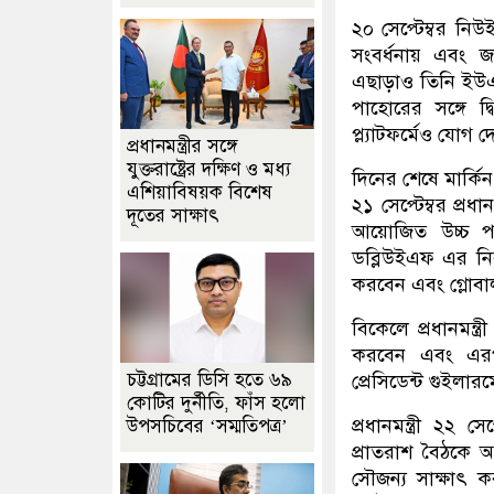
২০ সেপ্টেম্বর নি
সংবর্ধনায় এবং 
এছাড়াও তিনি ইউএন
পাহোরের সঙ্গে দ
প্ল্যাটফর্মেও যোগ 
প্রধানমন্ত্রীর সঙ্গে
যুক্তরাষ্ট্রের দক্ষিণ ও মধ্য
দিনের শেষে মার্কি
এশিয়াবিষয়ক বিশেষ
২১ সেপ্টেম্বর প্রধ
দূতের সাক্ষাৎ
আয়োজিত উচ্চ পর
ডব্লিউইএফ এর নির
করবেন এবং গ্লোবাল
বিকেলে প্রধানমন্ত
করবেন এবং এরপর
চট্টগ্রামের ডিসি হতে ৬৯
প্রেসিডেন্ট গুইলা
কোটির দুর্নীতি, ফাঁস হলো
প্রধানমন্ত্রী ২২ 
উপসচিবের ‘সম্মতিপত্র’
প্রাতরাশ বৈঠকে
সৌজন্য সাক্ষাৎ 