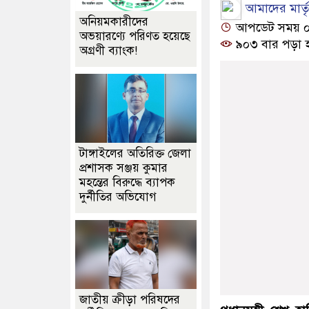
আমাদের মার্তৃভ
অনিয়মকারীদের
আপডেট সময় ০৬:৩
অভয়ারণ্যে পরিণত হয়েছে
৯০৩ বার পড়া 
অগ্রণী ব্যাংক!
টাঙ্গাইলের অতিরিক্ত জেলা
প্রশাসক সঞ্জয় কুমার
মহন্তের বিরুদ্ধে ব্যাপক
দুর্নীতির অভিযোগ
জাতীয় ক্রীড়া পরিষদের