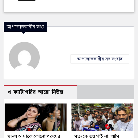
আপলোডকারীর তথ্য
আপলোডকারীর সব সংবাদ
এ ক্যাটাগরির আরো নিউজ
মানুষ আমাকে কোনো পুরুষের
মৃত্যুকে ভয় পাই না, আমি