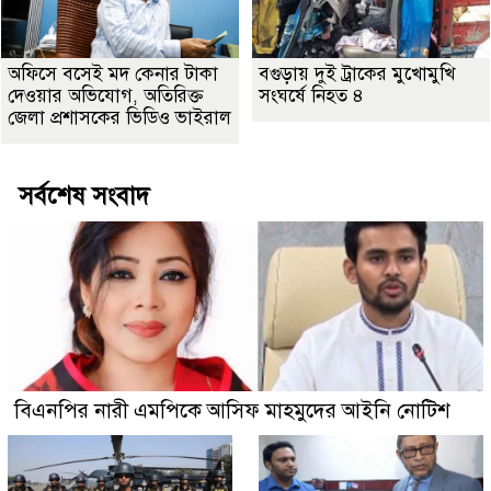
অফিসে বসেই মদ কেনার টাকা
বগুড়ায় দুই ট্রাকের মুখোমুখি
দেওয়ার অভিযোগ, অতিরিক্ত
সংঘর্ষে নিহত ৪
জেলা প্রশাসকের ভিডিও ভাইরাল
সর্বশেষ সংবাদ
বিএনপির নারী এমপিকে আসিফ মাহমুদের আইনি নোটিশ