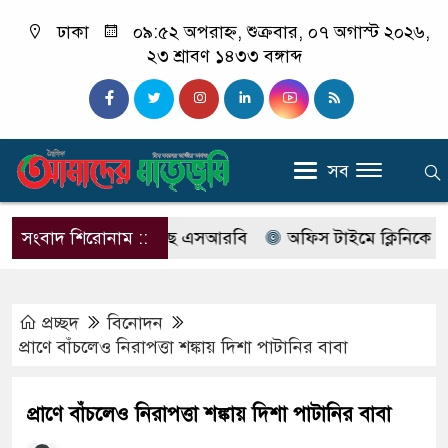
ঢাকা
০৯:৫২ অপরাহ্ন, শুক্রবার, ০৭ অগাস্ট ২০২৬,
২৩ শ্রাবণ ১৪৩৩ বঙ্গাব্দ
সব
বের নাম বদলে আসছে এসআরবি
সংবাদ শিরোনাম ::
অফিস টাইমে ক্লিনিকে রোগী দে
প্রচ্ছদ
বিনোদন
প্রাণে বাঁচলেও নিরাপত্তা শঙ্কায় দিশা পাটানির বাবা
প্রাণে বাঁচলেও নিরাপত্তা শঙ্কায় দিশা পাটানির বাবা