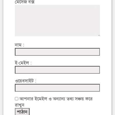
মেসেজ বক্স
নাম :
ই-মেইল :
ওয়েবসাইট :
আপনার ইমেইল ও অন্যান্য তথ্য সঞ্চয় করে
রাখুন