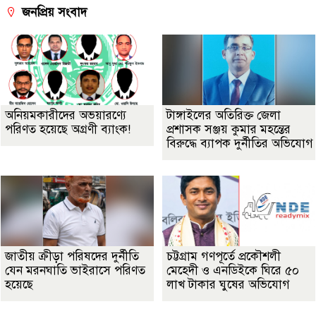
জনপ্রিয় সংবাদ
অনিয়মকারীদের অভয়ারণ্যে
টাঙ্গাইলের অতিরিক্ত জেলা
পরিণত হয়েছে অগ্রণী ব্যাংক!
প্রশাসক সঞ্জয় কুমার মহন্তের
বিরুদ্ধে ব্যাপক দুর্নীতির অভিযোগ
জাতীয় ক্রীড়া পরিষদের দুর্নীতি
চট্টগ্রাম গণপূর্তে প্রকৌশলী
যেন মরনঘাতি ভাইরাসে পরিণত
মেহেদী ও এনডিইকে ঘিরে ৫০
হয়েছে
লাখ টাকার ঘুষের অভিযোগ