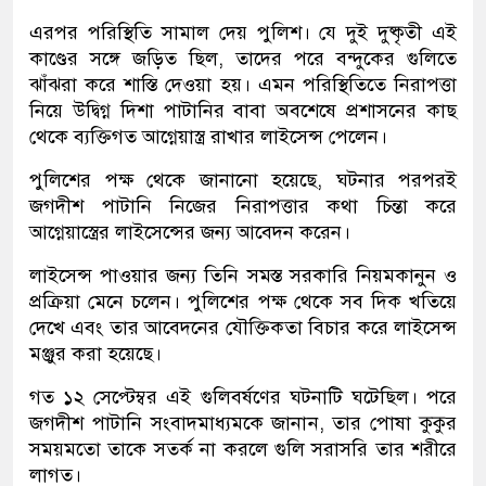
এরপর পরিস্থিতি সামাল দেয় পুলিশ। যে দুই দুষ্কৃতী এই
কাণ্ডের সঙ্গে জড়িত ছিল, তাদের পরে বন্দুকের গুলিতে
ঝাঁঝরা করে শাস্তি দেওয়া হয়। এমন পরিস্থিতিতে নিরাপত্তা
নিয়ে উদ্বিগ্ন দিশা পাটানির বাবা অবশেষে প্রশাসনের কাছ
থেকে ব্যক্তিগত আগ্নেয়াস্ত্র রাখার লাইসেন্স পেলেন।
পুলিশের পক্ষ থেকে জানানো হয়েছে, ঘটনার পরপরই
জগদীশ পাটানি নিজের নিরাপত্তার কথা চিন্তা করে
আগ্নেয়াস্ত্রের লাইসেন্সের জন্য আবেদন করেন।
লাইসেন্স পাওয়ার জন্য তিনি সমস্ত সরকারি নিয়মকানুন ও
প্রক্রিয়া মেনে চলেন। পুলিশের পক্ষ থেকে সব দিক খতিয়ে
দেখে এবং তার আবেদনের যৌক্তিকতা বিচার করে লাইসেন্স
মঞ্জুর করা হয়েছে।
গত ১২ সেপ্টেম্বর এই গুলিবর্ষণের ঘটনাটি ঘটেছিল। পরে
জগদীশ পাটানি সংবাদমাধ্যমকে জানান, তার পোষা কুকুর
সময়মতো তাকে সতর্ক না করলে গুলি সরাসরি তার শরীরে
লাগত।