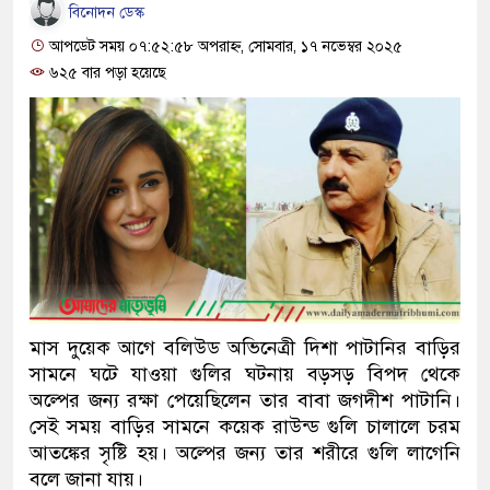
বিনোদন ডেস্ক
আপডেট সময় ০৭:৫২:৫৮ অপরাহ্ন, সোমবার, ১৭ নভেম্বর ২০২৫
৬২৫ বার পড়া হয়েছে
মাস দুয়েক আগে বলিউড অভিনেত্রী দিশা পাটানির বাড়ির
সামনে ঘটে যাওয়া গুলির ঘটনায় বড়সড় বিপদ থেকে
অল্পের জন্য রক্ষা পেয়েছিলেন তার বাবা জগদীশ পাটানি।
সেই সময় বাড়ির সামনে কয়েক রাউন্ড গুলি চালালে চরম
আতঙ্কের সৃষ্টি হয়। অল্পের জন্য তার শরীরে গুলি লাগেনি
বলে জানা যায়।