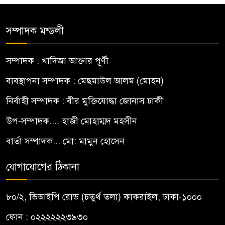
সম্পাদক মন্ডলী
সম্পাদক : খাদিজা আক্তার পূর্ণী
ব্যবস্থাপনা সম্পাদক : মেছমাউল আলম (মোহন)
নির্বাহী সম্পাদক : বীর মুক্তিযোদ্ধা জোনাস ঢাকী
উপ-সম্পাদক.... হাজী মোহাম্মদ মহসীন
বার্তা সম্পাদক... মো: মামুন হোসেন
যোগাযোগের ঠিকানা
৮০/২, ভিআইপি রোড (চতুর্থ তলা) কাকরাইল, ঢাকা-১০০০
ফোন : ০২২২২২২৩৯৩০