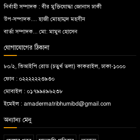
নির্বাহী সম্পাদক : বীর মুক্তিযোদ্ধা জোনাস ঢাকী
উপ-সম্পাদক.... হাজী মোহাম্মদ মহসীন
বার্তা সম্পাদক... মো: মামুন হোসেন
যোগাযোগের ঠিকানা
৮০/২, ভিআইপি রোড (চতুর্থ তলা) কাকরাইল, ঢাকা-১০০০
ফোন : ০২২২২২২৩৯৩০
মোবাইল : ০১৭৯৯৪৯৬২৩৮
ইমেইল :
amadermatribhumibd@gmail.com
অন্যান্য মেনু