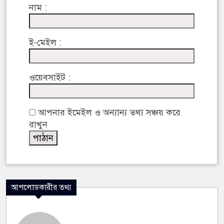
নাম :
ই-মেইল :
ওয়েবসাইট :
আপনার ইমেইল ও অন্যান্য তথ্য সঞ্চয় করে
রাখুন
আপলোডকারীর তথ্য