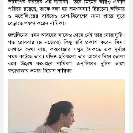
উদযাপন করবেন এই নায়িকা। তবে মিমের আরও একটি
পরিচয় রয়েছে; তাকে বলা হয় ভ্রমণকন্যা! চিরচেনা অভিনয়
ও মডেলিংয়ের বাইরেও দেশ-বিদেশের নানা প্রান্তে ঘুরে
বেড়াতে পছন্দ করেন নায়িকা।
জন্মদিনের এমন আবহের মাঝেও থেমে নেই তার ঘোরাঘুরি।
গত রোববার (৯ নভেম্বর) কিছু ছবি প্রকাশ করেন মিম।
সেখানে দেখা যায়, কক্সবাজার সমুদ্র সৈকতে এক দুর্দান্ত
সময় কাটছে তার। যদিও ছবিগুলো তার আগের দিনে তোলা
বলে উল্লেখ করেছেন নায়িকা; জন্মদিনের দুদিন আগে
কক্সবাজার ভ্রমণে ছিলেন নায়িকা।