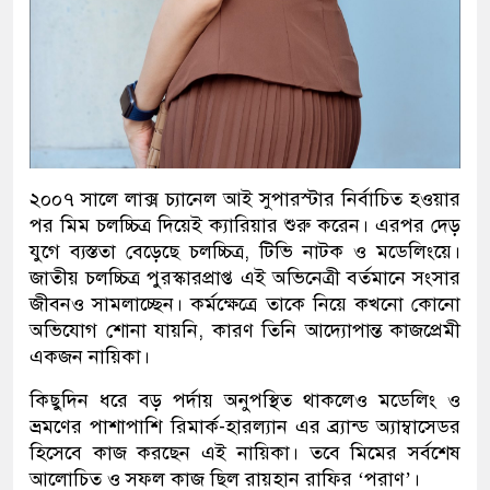
২০০৭ সালে লাক্স চ্যানেল আই সুপারস্টার নির্বাচিত হওয়ার
পর মিম চলচ্চিত্র দিয়েই ক্যারিয়ার শুরু করেন। এরপর দেড়
যুগে ব্যস্ততা বেড়েছে চলচ্চিত্র, টিভি নাটক ও মডেলিংয়ে।
জাতীয় চলচ্চিত্র পুরস্কারপ্রাপ্ত এই অভিনেত্রী বর্তমানে সংসার
জীবনও সামলাচ্ছেন। কর্মক্ষেত্রে তাকে নিয়ে কখনো কোনো
অভিযোগ শোনা যায়নি, কারণ তিনি আদ্যোপান্ত কাজপ্রেমী
একজন নায়িকা।
কিছুদিন ধরে বড় পর্দায় অনুপস্থিত থাকলেও মডেলিং ও
ভ্রমণের পাশাপাশি রিমার্ক-হারল্যান এর ব্র্যান্ড অ্যাম্বাসেডর
হিসেবে কাজ করছেন এই নায়িকা। তবে মিমের সর্বশেষ
আলোচিত ও সফল কাজ ছিল রায়হান রাফির ‘পরাণ’।