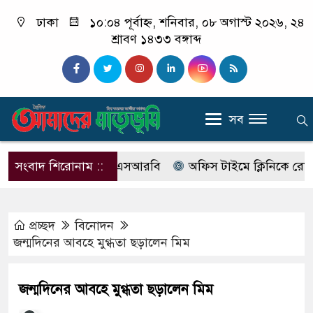
ঢাকা
১০:০৪ পূর্বাহ্ন, শনিবার, ০৮ অগাস্ট ২০২৬, ২৪
শ্রাবণ ১৪৩৩ বঙ্গাব্দ
সব
নাম বদলে আসছে এসআরবি
সংবাদ শিরোনাম ::
অফিস টাইমে ক্লিনিকে রোগী দেখছিলে
প্রচ্ছদ
বিনোদন
জন্মদিনের আবহে মুগ্ধতা ছড়ালেন মিম
জন্মদিনের আবহে মুগ্ধতা ছড়ালেন মিম