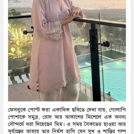
ফেসবুকে পোস্ট করা একাধিক ছবিতে দেখা যায়, গোলাপি
পোশাকে সমুদ্র, রোদ আর আকাশের মিশেলে এক অনন্য
সৌন্দর্যে ধরা দিয়েছেন মিম। এ সময় সৈকতের হাওয়া আর
সূর্যাস্তের আভায় তার নির্মল হাসি যেন সুখ ও শান্তির গল্প