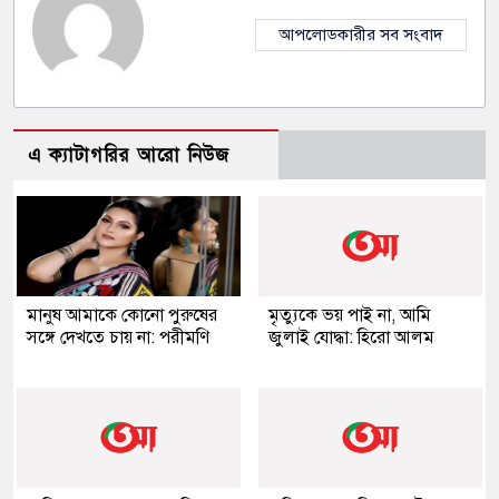
আপলোডকারীর সব সংবাদ
এ ক্যাটাগরির আরো নিউজ
মানুষ আমাকে কোনো পুরুষের
মৃত্যুকে ভয় পাই না, আমি
সঙ্গে দেখতে চায় না: পরীমণি
জুলাই যোদ্ধা: হিরো আলম