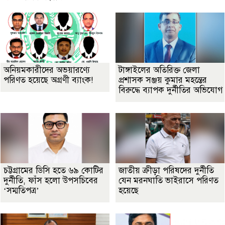
অনিয়মকারীদের অভয়ারণ্যে
টাঙ্গাইলের অতিরিক্ত জেলা
পরিণত হয়েছে অগ্রণী ব্যাংক!
প্রশাসক সঞ্জয় কুমার মহন্তের
বিরুদ্ধে ব্যাপক দুর্নীতির অভিযোগ
চট্টগ্রামের ডিসি হতে ৬৯ কোটির
জাতীয় ক্রীড়া পরিষদের দুর্নীতি
দুর্নীতি, ফাঁস হলো উপসচিবের
যেন মরনঘাতি ভাইরাসে পরিণত
‘সম্মতিপত্র’
হয়েছে