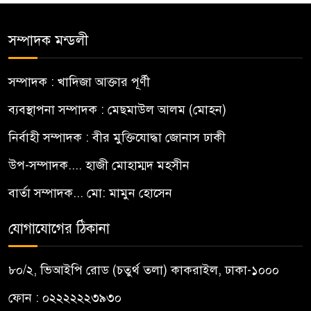
সম্পাদক মন্ডলী
সম্পাদক : খাদিজা আক্তার পূর্ণী
ব্যবস্থাপনা সম্পাদক : মেছমাউল আলম (মোহন)
নির্বাহী সম্পাদক : বীর মুক্তিযোদ্ধা জোনাস ঢাকী
উপ-সম্পাদক.... হাজী মোহাম্মদ মহসীন
বার্তা সম্পাদক... মো: মামুন হোসেন
যোগাযোগের ঠিকানা
৮০/২, ভিআইপি রোড (চতুর্থ তলা) কাকরাইল, ঢাকা-১০০০
ফোন : ০২২২২২২৩৯৩০