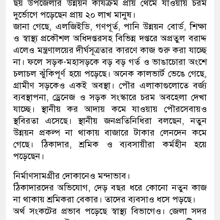
ছয় উপজেলার উন্নয়ন কার্যক্রম প্রায় থেমে যাওয়ায় চরম
দুর্ভোগে পড়েছেন প্রায় ২০ লাখ মানুষ।
জানা গেছে, এলজিইডি, গণপূর্ত, পানি উন্নয়ন বোর্ড, শিক্ষা
ও স্বাস্থ্য প্রকৌশল অধিদপ্তরসহ বিভিন্ন দপ্তরে অপ্রতুল বরাদ্দ
এলেও মন্ত্রণালয়ের দীর্ঘসূত্রতার কারণে কাজ শুরু করা যাচ্ছে
না। ফলে সড়ক-মহাসড়কে বড় বড় গর্ত ও ভাঙাচোরা অংশে
চলাচল ঝুঁকিপূর্ণ হয়ে পড়েছে। অনেক কালভার্ট ভেঙে গেছে,
গ্রামীণ সড়কেও একই অবস্থা। পৌর এলাকাগুলোতে বর্জ্য
ব্যবস্থাপনা, ড্রেনেজ ও সড়ক সংস্কারে চরম অবহেলা দেখা
যাচ্ছে। স্থানীয় কর আদায় কমে যাওয়ায় পৌরসেবায়ও
স্থবিরতা এসেছে। স্থানীয় জনপ্রতিনিধিরা বলছেন, নতুন
উন্নয়ন প্রকল্প না থাকায় বাজারে টাকার লেনদেন কমে
গেছে। ঠিকাদার, শ্রমিক ও ব্যবসায়ীরা কর্মহীন হয়ে
পড়েছেন।
নির্মাণসামগ্রীর দোকানেও মন্দাভাব।
ঠিকাদারদের অভিযোগ, দেড় বছর ধরে কোনো নতুন কাজ
না থাকায় শ্রমিকরা বেকার। তাদের ব্যবসাও ধসে পড়ছে।
অর্থ সংকটের প্রভাব পড়েছে স্বাস্থ্য বিভাগেও। জেলা সদর