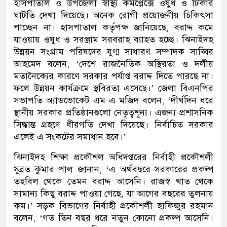
হাসপাতাল ও উপজেলা স্বাস্থ্য কমপ্লেক্সে ওষুধ ও টিকার
ঘাটতি দেখা দিয়েছে। অনেক রোগী প্রয়োজনীয় চিকিৎসা
পাচ্ছেন না। হাসপাতাল কর্তৃপক্ষ জানিয়েছে, বরাদ্দ কমে
যাওয়ায় ওষুধ ও সরঞ্জাম সরবরাহ ব্যাহত হচ্ছে। ঝিনাইদহ
উন্নয়ন সংগ্রাম পরিষদের যুগ্ম সাধারণ সম্পাদক সাব্বির
আহমেদ বলেন, ‘দেশে রাজনৈতিক অস্থিরতা ও দলীয়
মতানৈক্যের কারণে সরকার পর্যাপ্ত বরাদ্দ দিতে পারছে না।
ফলে উন্নয়ন কার্যক্রমে স্থবিরতা এসেছে।’ জেলা বিএনপির
সভাপতি অ্যাডভোকেট এম এ মজিদ বলেন, ‘দীর্ঘদিন ধরে
স্থানীয় সরকার প্রতিষ্ঠানগুলো নেতৃত্বশূন্য। এজন্য প্রশাসনিক
সিদ্ধান্ত গ্রহণে ধীরগতি দেখা দিয়েছে। নির্বাচিত সরকার
এলেই এ সংকটের সমাধান হবে।’
ঝিনাইদহ শিক্ষা প্রকৌশল অধিদপ্তরের নির্বাহী প্রকৌশলী
সুব্রত কুমার পাল জানান, ‘এ অর্থবছরে সরকারের প্রকল্প
তহবিল থেকে তেমন বরাদ্দ আসেনি। রাজস্ব খাত থেকে
সামান্য কিছু বরাদ্দ পাওয়া গেছে, যা আগের বছরের তুলনায়
কম।’ সড়ক বিভাগের নির্বাহী প্রকৌশলী হাফিজুর রহমান
বলেন, ‘গত তিন বছর ধরে নতুন কোনো প্রকল্প আসেনি।