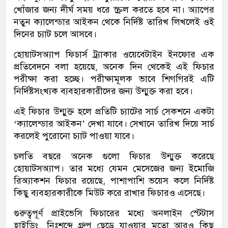
খোঁজার জন্য দীর্ঘ সময় ধরে স্ক্রল করতে হবে না। অ্যাপের
নতুন ক্যালেন্ডার আইকন থেকে নির্দিষ্ট তারিখ লিখলেই ওই
দিনের চ্যাট চলে আসবে।
হোয়াটসঅ্যাপ ফিচার্স ট্র্যাকার ওয়েবেটাইন ইনফোর এক
প্রতিবেদনে বলা হয়েছে, অনেক দিন থেকেই এই ফিচার
পরীক্ষা করা হচ্ছে। পরীক্ষামূলক ভাবে শিগগিরই এটি
নির্দিষ্টসংখ্যক ব্যবহারকারীদের জন্য উন্মুক্ত করা হবে।
এই ফিচার উন্মুক্ত হলে প্রতিটি চ্যাটের সার্চ সেকশনে একটা
‘ক্যালেন্ডার আইকন’ দেখা যাবে। সেখানে তারিখ দিয়ে সার্চ
করলেই পুরোনো চ্যাট পাওয়া যাবে।
চলতি বছরে অনেক গুলো ফিচার উন্মুক্ত করেছে
হোয়াটসঅ্যাপ। তার মধ্যে যেমন মেসেজের জন্য ইমোজি
রিঅ্যাকশন ফিচার রয়েছে, পাশাপাশি ভয়েস কলে নির্দিষ্ট
কিছু ব্যবহারকারীকে মিউট করে রাখার ফিচারও এসেছে।
গুরুত্বপূর্ণ প্রাইভেসি ফিচারের মধ্যে অনলাইন স্টেটাস
হাইডিং, নিঃশব্দে গ্রুপ ছেড়ে যাওয়ার মতো আরও কিছু