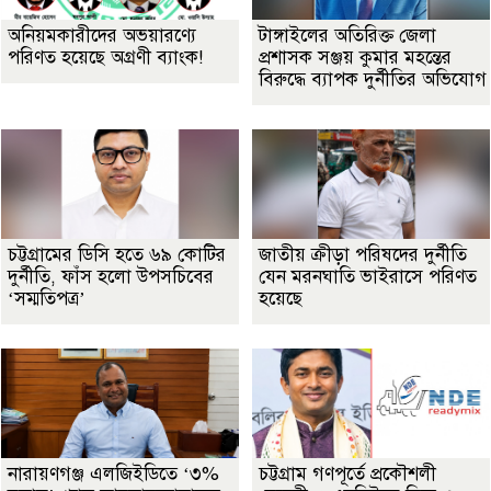
অনিয়মকারীদের অভয়ারণ্যে
টাঙ্গাইলের অতিরিক্ত জেলা
পরিণত হয়েছে অগ্রণী ব্যাংক!
প্রশাসক সঞ্জয় কুমার মহন্তের
বিরুদ্ধে ব্যাপক দুর্নীতির অভিযোগ
চট্টগ্রামের ডিসি হতে ৬৯ কোটির
জাতীয় ক্রীড়া পরিষদের দুর্নীতি
দুর্নীতি, ফাঁস হলো উপসচিবের
যেন মরনঘাতি ভাইরাসে পরিণত
‘সম্মতিপত্র’
হয়েছে
নারায়ণগঞ্জ এলজিইডিতে ‘৩%
চট্টগ্রাম গণপূর্তে প্রকৌশলী