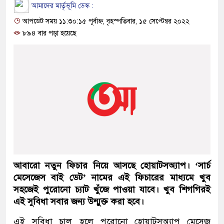
আমাদের মার্তৃভূমি ডেস্ক :
আপডেট সময় ১১:৩০:১৫ পূর্বাহ্ন, বৃহস্পতিবার, ১৫ সেপ্টেম্বর ২০২২
৮৯৪ বার পড়া হয়েছে
আবারো নতুন ফিচার নিয়ে আসছে হোয়াটসঅ্যাপ। ‘সার্চ
মেসেজেস বাই ডেট’ নামের এই ফিচারের মাধ্যমে খুব
সহজেই পুরোনো চ্যাট খুঁজে পাওয়া যাবে। খুব শিগগিরই
এই সুবিধা সবার জন্য উন্মুক্ত করা হবে।
এই সুবিধা চালু হলে পুরোনো হোয়াটসঅ্যাপ মেসেজ