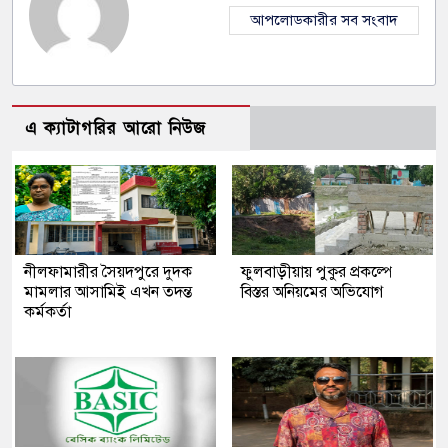
আপলোডকারীর সব সংবাদ
এ ক্যাটাগরির আরো নিউজ
নীলফামারীর সৈয়দপুরে দুদক
ফুলবাড়ীয়ায় পুকুর প্রকল্পে
মামলার আসামিই এখন তদন্ত
বিস্তর অনিয়মের অভিযোগ
কর্মকর্তা