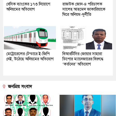
বেসিক ব্যাংকের ১৭৩ নিয়োগে
রাজউক জোন-৪ পরিচালক
অনিয়মের অভিযোগ
সালেহ আহমেদ জাকারিয়াকে
ঘিরে অনিয়ম-দুর্নীতি
মেট্রোরেলের টেন্ডারে ই-জিপি
বিআরটিসির জোয়ার সাহারা
নেই, উঠেছে অনিয়মের অভিযোগ
ডিপোর ম্যানেজারের বিরুদ্ধে
‘কর্তনের’ অভিযোগ
জনপ্রিয় সংবাদ