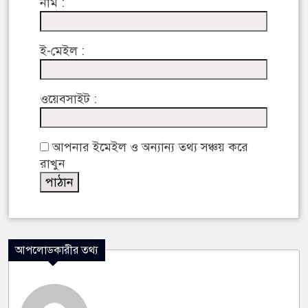
নাম :
ই-মেইল :
ওয়েবসাইট :
আপনার ইমেইল ও অন্যান্য তথ্য সঞ্চয় করে
রাখুন
আপলোডকারীর তথ্য