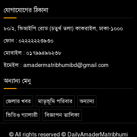
যোগাযোগের ঠিকানা
৮০/২, ভিআইপি রোড (চতুর্থ তলা) কাকরাইল, ঢাকা-১০০০
ফোন : ০২২২২২২৩৯৩০
মোবাইল : ০১৭৯৯৪৯৬২৩৮
ইমেইল :
amadermatribhumibd@gmail.com
অন্যান্য মেনু
জেলার খবর
মাতৃভূমি পরিবার
অন্যান্য
ভিডিও গ্যালারী
বিজ্ঞাপন তালিকা
© All rights reserved © DailyAmaderMatribhumi