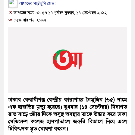
আমাদের মার্তৃভূমি ডেস্ক :
আপডেট সময় ০৬:৫৭:১৭ পূর্বাহ্ন, বুধবার, ১৪ সেপ্টেম্বর ২০২২
৮৫৯ বার পড়া হয়েছে
ঢাকার কেরানীগঞ্জ কেন্দ্রীয় কারাগারে নৈমুদ্দিন (৬৫) নামে
এক হাজতির মৃত্যু হয়েছে। বুধবার (১৪ সেপ্টেম্বর) দিবাগত
রাত সাড়ে ৩টার দিকে অসুস্থ অবস্থায় তাকে উদ্ধার করে ঢাকা
মেডিকেল কলেজ হাসপাতালে জরুরি বিভাগে নিয়ে এলে
চিকিৎসক মৃত ঘোষণা করেন।