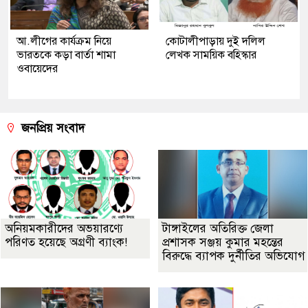
আ.লীগের কার্যক্রম নিয়ে
কোটালীপাড়ায় দুই দলিল
ভারতকে কড়া বার্তা শামা
লেখক সাময়িক বহিস্কার
ওবায়েদের
জনপ্রিয় সংবাদ
অনিয়মকারীদের অভয়ারণ্যে
টাঙ্গাইলের অতিরিক্ত জেলা
পরিণত হয়েছে অগ্রণী ব্যাংক!
প্রশাসক সঞ্জয় কুমার মহন্তের
বিরুদ্ধে ব্যাপক দুর্নীতির অভিযোগ