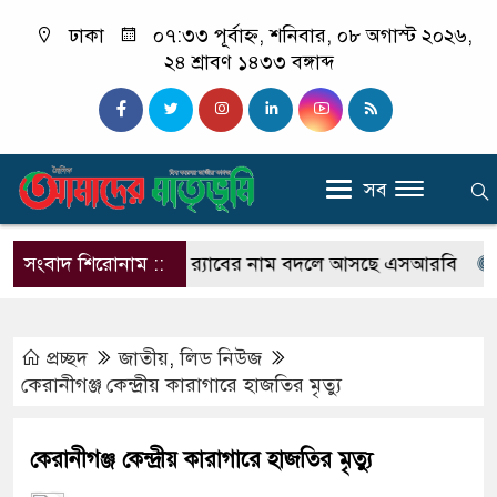
ঢাকা
০৭:৩৩ পূর্বাহ্ন, শনিবার, ০৮ অগাস্ট ২০২৬,
২৪ শ্রাবণ ১৪৩৩ বঙ্গাব্দ
সব
আইনি নোটিশ
সংবাদ শিরোনাম ::
র‍্যাবের নাম বদলে আসছে এসআরবি
অফিস 
প্রচ্ছদ
জাতীয়
,
লিড নিউজ
কেরানীগঞ্জ কেন্দ্রীয় কারাগারে হাজতির মৃত্যু
কেরানীগঞ্জ কেন্দ্রীয় কারাগারে হাজতির মৃত্যু