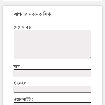
আপনার মতামত লিখুন
মেসেজ বক্স
নাম :
ই-মেইল :
ওয়েবসাইট :