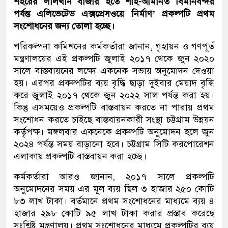
শহরের লালখান বাজার হতে শাহ-আমানত বিমানবন্দর
পর্যন্ত এলিভেটেড এক্সপ্রেসওয়ে নির্মাণ’ প্রকল্পটি প্রথম
সংশোধনের জন্য তোলা হচ্ছে।
পরিকল্পনা কমিশনের কর্মকর্তারা জানান, গৃহায়ন ও গণপূর্ত
মন্ত্রণালয়ের এই প্রকল্পটি জুলাই ২০১৭ থেকে জুন ২০২০
সালে বাস্তবায়নের লক্ষ্যে একনেক সভায় অনুমোদন দেওয়া
হয়। এরপর প্রকল্পটির ব্যয় বৃদ্ধি ছাড়া দুইবার মেয়াদ বৃদ্ধি
করে জুলাই ২০১৭ থেকে জুন ২০২২ সাল পর্যন্ত করা হয়।
কিন্তু এসময়েও প্রকল্পটি বাস্তবায়ন করতে না পারায় প্রথম
সংশোধন করতে চাইছে বাস্তবায়নকারী সংস্থা চট্টগ্রাম উন্নয়ন
কর্তৃপক্ষ। মঙ্গলবার একনেকে প্রকল্পটি অনুমোদন হলে জুন
২০২৪ পর্যন্ত সময় বাড়ানো হবে। চট্টগ্রাম সিটি করপোরেশন
এলাকায় প্রকল্পটি বাস্তবায়ন করা হচ্ছে।
কর্মকর্তারা আরও জানান, ২০১৭ সালে প্রকল্পটি
অনুমোদনের সময় এর মূল ব্যয় ছিল ৩ হাজার ২৫০ কোটি
৮৩ লাখ টাকা। বর্তমানে প্রথম সংশোধনের মাধ্যমে ব্যয় ৪
হাজার ২৯৮ কোটি ৯৫ লাখ টাকা করার প্রস্তাব করেছে
সংশ্লিষ্ট মন্ত্রণালয়। প্রথম সংশোধনের মাধ্যমে প্রকল্পটির ব্যয়