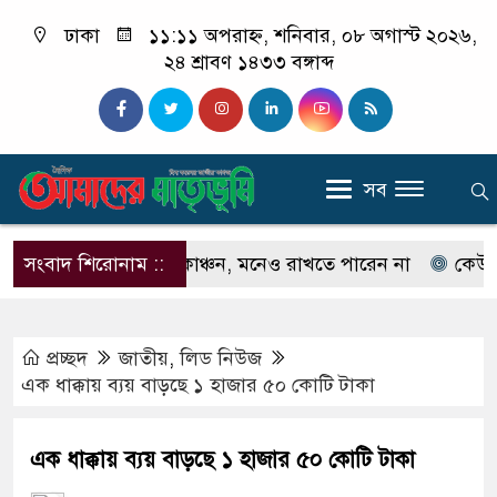
ঢাকা
১১:১১ অপরাহ্ন, শনিবার, ০৮ অগাস্ট ২০২৬,
২৪ শ্রাবণ ১৪৩৩ বঙ্গাব্দ
সব
ন না ইলিয়াস কাঞ্চন, মনেও রাখতে পারেন না
সংবাদ শিরোনাম ::
কেউ যদি আম
প্রচ্ছদ
জাতীয়
,
লিড নিউজ
এক ধাক্কায় ব্যয় বাড়ছে ১ হাজার ৫০ কোটি টাকা
এক ধাক্কায় ব্যয় বাড়ছে ১ হাজার ৫০ কোটি টাকা