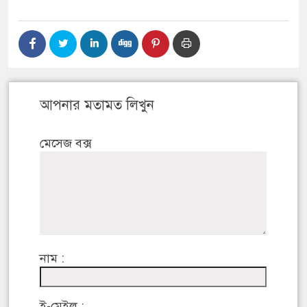
আপনার মতামত লিখুন
মেসেজ বক্স
নাম :
ই-মেইল :