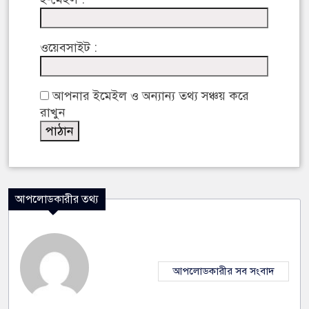
ওয়েবসাইট :
আপনার ইমেইল ও অন্যান্য তথ্য সঞ্চয় করে
রাখুন
আপলোডকারীর তথ্য
আপলোডকারীর সব সংবাদ