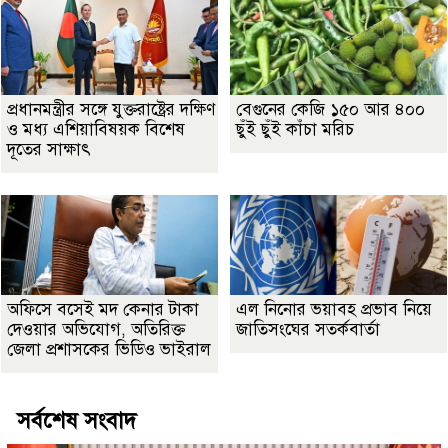
প্রধানমন্ত্রীর সঙ্গে যুক্তরাষ্ট্রের দক্ষিণ
বেগুনের কেজি ১৫০ আর ৪০০
ও মধ্য এশিয়াবিষয়ক বিশেষ
ছুঁই ছুঁই কাঁচা মরিচ
দূতের সাক্ষাৎ
অফিসে বসেই মদ কেনার টাকা
এল নিনোর ভয়াবহ প্রভাব নিয়ে
দেওয়ার অভিযোগ, অতিরিক্ত
জাতিসংঘের সতর্কবার্তা
জেলা প্রশাসকের ভিডিও ভাইরাল
সর্বশেষ সংবাদ