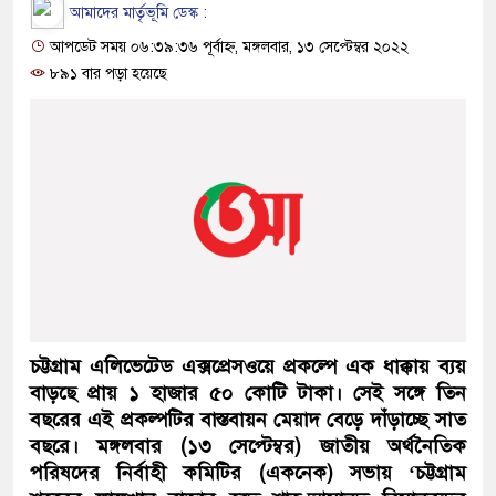
আমাদের মার্তৃভূমি ডেস্ক :
আপডেট সময় ০৬:৩৯:৩৬ পূর্বাহ্ন, মঙ্গলবার, ১৩ সেপ্টেম্বর ২০২২
৮৯১ বার পড়া হয়েছে
চট্টগ্রাম এলিভেটেড এক্সপ্রেসওয়ে প্রকল্পে এক ধাক্কায় ব্যয়
বাড়ছে প্রায় ১ হাজার ৫০ কোটি টাকা। সেই সঙ্গে তিন
বছরের এই প্রকল্পটির বাস্তবায়ন মেয়াদ বেড়ে দাঁড়াচ্ছে সাত
বছরে। মঙ্গলবার (১৩ সেপ্টেম্বর) জাতীয় অর্থনৈতিক
পরিষদের নির্বাহী কমিটির (একনেক) সভায় ‘চট্টগ্রাম