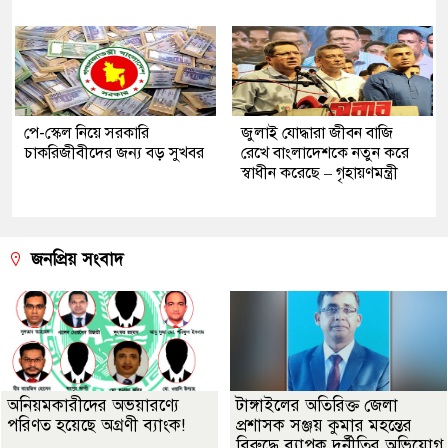
পে-স্কেল নিয়ে সরকারি
জুলাই যোদ্ধারা জীবন বাজি
চাকরিজীবীদের জন্য বড় সুখবর
রেখে বাংলাদেশকে নতুন করে
স্বাধীন করেছে – গৃহায়ণমন্ত্রী
জনপ্রিয় সংবাদ
অনিয়মকারীদের অভয়ারণ্যে
টাঙ্গাইলের অতিরিক্ত জেলা
পরিণত হয়েছে অগ্রণী ব্যাংক!
প্রশাসক সঞ্জয় কুমার মহন্তের
বিরুদ্ধে ব্যাপক দুর্নীতির অভিযোগ