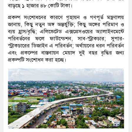
বাড়ছে ১ হাজার ৪৮ কোটি টাকা।
প্রকল্প সংশোধনের কারণে গৃহায়ন ও গণপূর্ত মন্ত্রণালয়
জানায়, কিছু নতুন অঙ্গ অন্তর্ভুক্তি; কিছু অঙ্গের পরিমাণ ও
ব্যয় হ্রাস/বৃদ্ধি; এলিভেটেড এক্সপ্রেসওয়ের অ্যালাইনমেন্টে
পরিবর্তনের ফলে ফাউন্ডেশন, সাব-স্ট্রাকচার; সুপার-
স্ট্রাকচারের ডিজাইন এ পরিবর্তন; অর্থায়নের ধরন পরিবর্তন
এবং প্রকল্পের বাস্তবায়ন মেয়াদ দুই বছর বৃদ্ধির জন্য
প্রকল্পটি সংশোধন করা হচ্ছে।