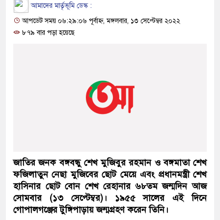
আমাদের মার্তৃভূমি ডেস্ক :
আপডেট সময় ০৬:২৯:০৬ পূর্বাহ্ন, মঙ্গলবার, ১৩ সেপ্টেম্বর ২০২২
৮৭৯ বার পড়া হয়েছে
জাতির জনক বঙ্গবন্ধু শেখ মুজিবুর রহমান ও বঙ্গমাতা শেখ
ফজিলাতুন নেছা মুজিবের ছোট মেয়ে এবং প্রধানমন্ত্রী শেখ
হাসিনার ছোট বোন শেখ রেহানার ৬৮তম জন্মদিন আজ
সোমবার (১৩ সেপ্টেম্বর)। ১৯৫৫ সালের এই দিনে
গোপালগঞ্জের টুঙ্গিপাড়ায় জন্মগ্রহণ করেন তিনি।