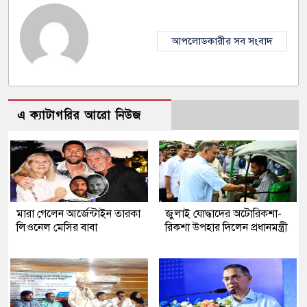
আপলোডকারীর সব সংবাদ
এ ক্যাটাগরির আরো নিউজ
মারা গেলেন আর্জেন্টাইন তারকা
জুলাই যোদ্ধাদের অটোরিকশা-
লিওনেল মেসির বাবা
রিকশা উপহার দিলেন প্রধানমন্ত্রী