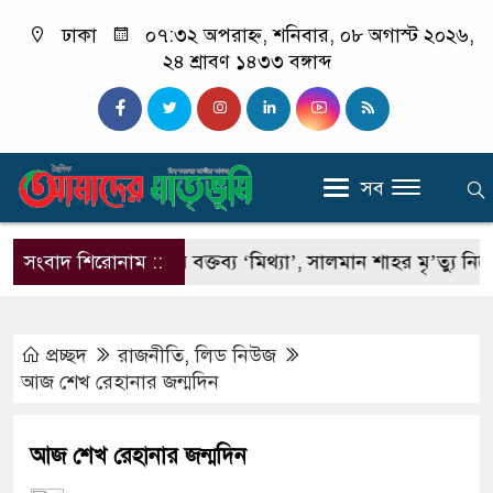
ঢাকা
০৭:৩২ অপরাহ্ন, শনিবার, ০৮ অগাস্ট ২০২৬,
২৪ শ্রাবণ ১৪৩৩ বঙ্গাব্দ
সব
 যাবে
সংবাদ শিরোনাম ::
রিজভীর বক্তব্য ‘মিথ্যা’, সালমান শাহর মৃ’ত্যু নিয়ে মুখ
প্রচ্ছদ
রাজনীতি
,
লিড নিউজ
আজ শেখ রেহানার জন্মদিন
আজ শেখ রেহানার জন্মদিন