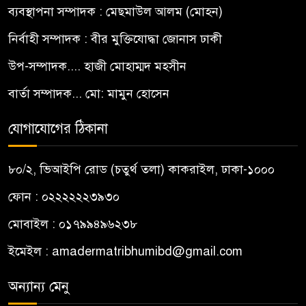
ব্যবস্থাপনা সম্পাদক : মেছমাউল আলম (মোহন)
নির্বাহী সম্পাদক : বীর মুক্তিযোদ্ধা জোনাস ঢাকী
উপ-সম্পাদক.... হাজী মোহাম্মদ মহসীন
বার্তা সম্পাদক... মো: মামুন হোসেন
যোগাযোগের ঠিকানা
৮০/২, ভিআইপি রোড (চতুর্থ তলা) কাকরাইল, ঢাকা-১০০০
ফোন : ০২২২২২২৩৯৩০
মোবাইল : ০১৭৯৯৪৯৬২৩৮
ইমেইল :
amadermatribhumibd@gmail.com
অন্যান্য মেনু