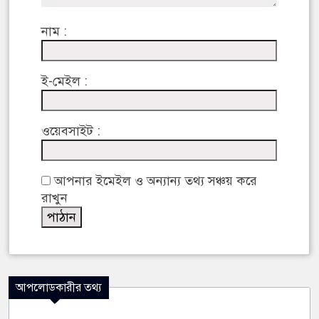
নাম :
ই-মেইল :
ওয়েবসাইট :
আপনার ইমেইল ও অন্যান্য তথ্য সঞ্চয় করে
রাখুন
আপলোডকারীর তথ্য