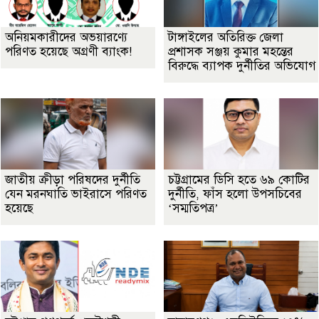
অনিয়মকারীদের অভয়ারণ্যে
টাঙ্গাইলের অতিরিক্ত জেলা
পরিণত হয়েছে অগ্রণী ব্যাংক!
প্রশাসক সঞ্জয় কুমার মহন্তের
বিরুদ্ধে ব্যাপক দুর্নীতির অভিযোগ
জাতীয় ক্রীড়া পরিষদের দুর্নীতি
চট্টগ্রামের ডিসি হতে ৬৯ কোটির
যেন মরনঘাতি ভাইরাসে পরিণত
দুর্নীতি, ফাঁস হলো উপসচিবের
হয়েছে
‘সম্মতিপত্র’