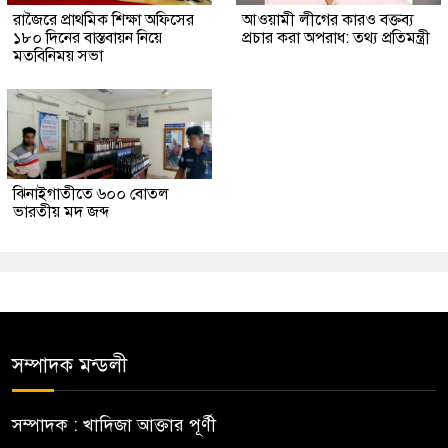
রাজৈরে প্রাথমিক শিক্ষা অফিসের
আওয়ামী লীগের কারও বক্তব্য
১৮০ দিনের বাস্তবায়ন নিয়ে
প্রচার করা অপরাধ: তথ্য প্রতিমন্ত্রী
মতবিনিময় সভা
ঝিনাইগাতীতে ৬০০ বোতল
ভারতীয় মদ জব্দ
সম্পাদক মন্ডলী
সম্পাদক : খাদিজা আক্তার পূর্ণী