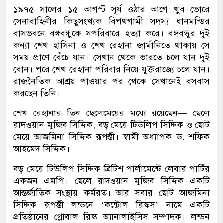
১৯৭৫ সালের ১৫ আগস্ট সূর্য ওঠার আগে খুব ভোরে
সেনাবাহিনীর কিছুসংখ্যক বিপথগামী সদস্য ধানমন্ডির
বাসভবনে বঙ্গবন্ধুকে সপরিবারে হত্যা করে। বঙ্গবন্ধুর দুই
কন্যা শেখ হাসিনা ও শেখ রেহানা জার্মানিতে থাকায় সে
সময় প্রাণে বেঁচে যান। সেখান থেকে ভারতে চলে যান দুই
বোন। পরে শেখ রেহানা পরিবার নিয়ে যুক্তরাজ্যে চলে যান।
রাজনৈতিক আশ্রয় পাওয়ার পর থেকে সেখানেই বসবাস
করছেন তিনি।
শেখ রেহানার তিন ছেলেমেয়ের মধ্যে রয়েছেন— ছেলে
রাদওয়ান মুজিব সিদ্দিক, বড় মেয়ে টিউলিপ সিদ্দিক ও ছোট
মেয়ে আজমিনা সিদ্দিক রূপন্তী। স্বামী অধ্যাপক ড. শফিক
আহমেদ সিদ্দিক।
বড় মেয়ে টিউলিপ সিদ্দিক ব্রিটিশ পার্লামেন্টে লেবার পার্টির
একজন এমপি। ছেলে রাদওয়ান মুজিব সিদ্দিক একটি
আন্তর্জাতিক সংস্থায় কর্মরত। আর সবার ছোট আজমিনা
সিদ্দিক রূপন্তী লন্ডনে ‘কন্ট্রোল রিস্কস’ নামে একটি
প্রতিষ্ঠানের গ্লোবাল রিস্ক অ্যানালাইসিস সম্পাদক। লন্ডন