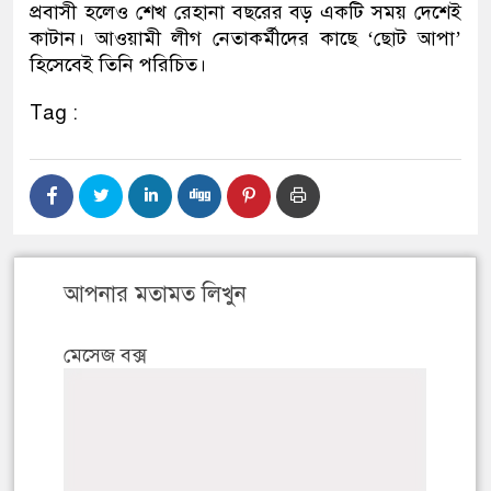
প্রবাসী হলেও শেখ রেহানা বছরের বড় একটি সময় দেশেই
কাটান। আওয়ামী লীগ নেতাকর্মীদের কাছে ‘ছোট আপা’
হিসেবেই তিনি পরিচিত।
Tag :
আপনার মতামত লিখুন
মেসেজ বক্স