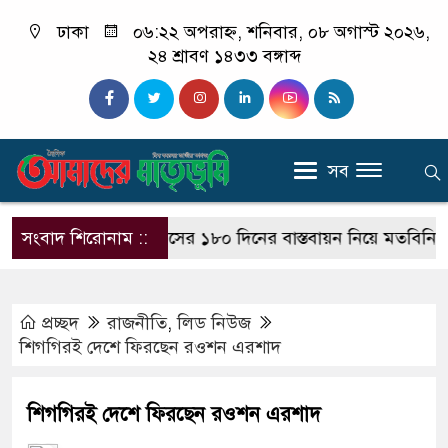
ঢাকা
০৬:২২ অপরাহ্ন, শনিবার, ০৮ অগাস্ট ২০২৬,
২৪ শ্রাবণ ১৪৩৩ বঙ্গাব্দ
সব
্রাথমিক শিক্ষা অফিসের ১৮০ দিনের বাস্তবায়ন নিয়ে মতবিনিময় সভ
সংবাদ শিরোনাম ::
প্রচ্ছদ
রাজনীতি
,
লিড নিউজ
শিগগিরই দেশে ফিরছেন রওশন এরশাদ
শিগগিরই দেশে ফিরছেন রওশন এরশাদ