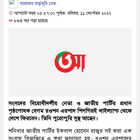
আমাদের মার্তৃভূমি ডেস্ক :
আপডেট সময় ০৫:৫৭:০০ পূর্বাহ্ন, রবিবার, ১১ সেপ্টেম্বর ২০২২
৮৯৩ বার পড়া হয়েছে
সংসদের বিরোধীদলীয় নেতা ও জাতীয় পার্টির প্রধান
পৃষ্ঠপোষক বেগম রওশন এরশাদ শিগগিরই থাইল্যান্ড থেকে
দেশে ফিরবেন। তিনি পুরোপুরি সুস্থ আছেন।
শনিবার জাতীয় পার্টির ইকবাল হোসেন রাজুর সই করা এক
সংবাদ বিজ্ঞপ্তিতে এ কথা জানানো হয়। রওশন এরশাদের