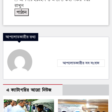
রাখুন
আপলোডকারীর তথ্য
আপলোডকারীর সব সংবাদ
এ ক্যাটাগরির আরো নিউজ