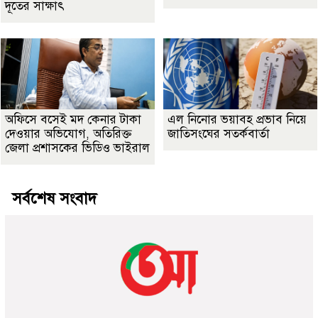
দূতের সাক্ষাৎ
অফিসে বসেই মদ কেনার টাকা
এল নিনোর ভয়াবহ প্রভাব নিয়ে
দেওয়ার অভিযোগ, অতিরিক্ত
জাতিসংঘের সতর্কবার্তা
জেলা প্রশাসকের ভিডিও ভাইরাল
সর্বশেষ সংবাদ