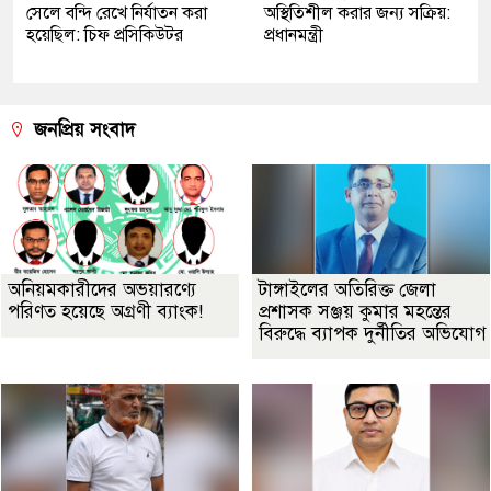
সেলে বন্দি রেখে নির্যাতন করা
অস্থিতিশীল করার জন্য সক্রিয়:
হয়েছিল: চিফ প্রসিকিউটর
প্রধানমন্ত্রী
জনপ্রিয় সংবাদ
অনিয়মকারীদের অভয়ারণ্যে
টাঙ্গাইলের অতিরিক্ত জেলা
পরিণত হয়েছে অগ্রণী ব্যাংক!
প্রশাসক সঞ্জয় কুমার মহন্তের
বিরুদ্ধে ব্যাপক দুর্নীতির অভিযোগ