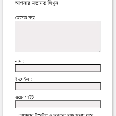
আপনার মতামত লিখুন
মেসেজ বক্স
নাম :
ই-মেইল :
ওয়েবসাইট :
আপনার ইমেইল ও অন্যান্য তথ্য সঞ্চয় করে