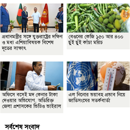
প্রধানমন্ত্রীর সঙ্গে যুক্তরাষ্ট্রের দক্ষিণ
বেগুনের কেজি ১৫০ আর ৪০০
ও মধ্য এশিয়াবিষয়ক বিশেষ
ছুঁই ছুঁই কাঁচা মরিচ
দূতের সাক্ষাৎ
অফিসে বসেই মদ কেনার টাকা
এল নিনোর ভয়াবহ প্রভাব নিয়ে
দেওয়ার অভিযোগ, অতিরিক্ত
জাতিসংঘের সতর্কবার্তা
জেলা প্রশাসকের ভিডিও ভাইরাল
সর্বশেষ সংবাদ