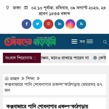
ঢাকা
০২:১০ পূর্বাহ্ন, রবিবার, ০৯ অগাস্ট ২০২৬, ২৪
শ্রাবণ ১৪৩৩ বঙ্গাব্দ
সব
 না ইলিয়াস কাঞ্চন, মনেও রাখতে পারেন না
সংবাদ শিরোনাম ::
কেউ যদি আমাক
প্রচ্ছদ
শিক্ষা
কক্সবাজারে পানি শোধনাগার প্রকল্প”কাঠগড়ায় মেয়রসহ ৩৭
জন
কক্সবাজারে পানি শোধনাগার প্রকল্প”কাঠগড়ায়