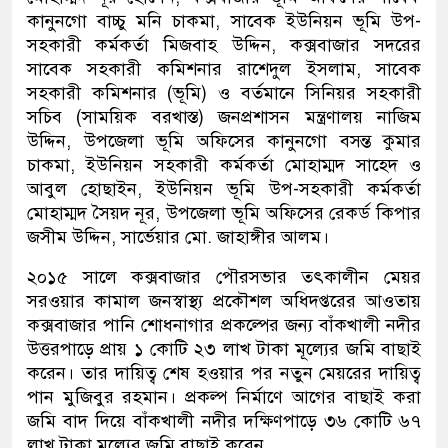
কানুনগো বাচ্চু মনি চাকমা, সাবেক ইউনিয়ন ভূমি উপ-
সহকারী কর্মকর্তা মিজবাহ উদ্দিন, কক্সবাজার সদরের
সাবেক সহকারী কমিশনার রাশেদুল ইসলাম, সাবেক
সহকারী কমিশনার (ভূমি) ও বর্তমানে সিনিয়র সহকারী
সচিব (সাময়িক বরখাস্ত) জনপ্রশাসন মন্ত্রণালয় নাজিম
উদ্দিন, উপজেলা ভূমি অফিসের কানুনগো বসন্ত কুমার
চাকমা, ইউনিয়ন সহকারী কর্মকর্তা মোহাম্মদ সাহেদ ও
আবুল হোছাইন, ইউনিয়ন ভূমি উপ-সহকারী কর্মকর্তা
মোহাম্মদ সৈয়দ নূর, উপজেলা ভূমি অফিসের রেকর্ড কিপার
জসীম উদ্দিন, সার্ভেয়ার মো. জাহাঙ্গীর আলম।
২০১৫ সালে কক্সবাজার পৌরসভার তৎকালীন মেয়র
সরওয়ার কামাল জনস্বাস্থ্য প্রকৌশল অধিদপ্তরের আওতায়
কক্সবাজার পানি শোধনাগার প্রকল্পের জন্য বাঁকখালী নদীর
উত্তরপাড়ে প্রায় ১ কোটি ২৩ লাখ টাকা মূল্যের জমি বাছাই
করেন। তার দায়িত্ব শেষ হওয়ার পর নতুন মেয়রের দায়িত্ব
পান মুজিবুর রহমান। প্রকল্প নির্মাণে আগের বাছাই করা
জমি বাদ দিয়ে বাঁকখালী নদীর দক্ষিণপাড়ে ৩৬ কোটি ৬৭
লাখ টাকা মূল্যের জমি বাছাই করেন