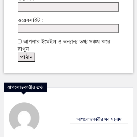
ওয়েবসাইট :
আপনার ইমেইল ও অন্যান্য তথ্য সঞ্চয় করে
রাখুন
আপলোডকারীর তথ্য
আপলোডকারীর সব সংবাদ