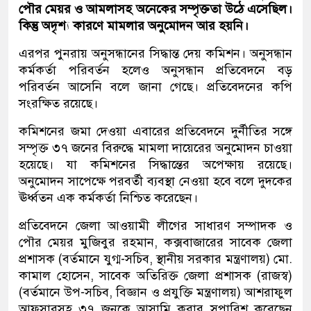
পৌর মেয়র ও আমলাসহ অনেকের সম্পৃক্ততা উঠে এসেছিল।
কিন্তু অদৃশ্য কারণে মামলার অনুমোদন আর হয়নি।
এরপর পুনরায় অনুসন্ধানের সিদ্ধান্ত দেয় কমিশন। অনুসন্ধান
কর্মকর্তা পরিবর্তন হলেও অনুসন্ধান প্রতিবেদনে বড়
পরিবর্তন আসেনি বলে জানা গেছে। প্রতিবেদনের কপি
সংরক্ষিত রয়েছে।
কমিশনের জমা দেওয়া এবারের প্রতিবেদনে দুর্নীতির সঙ্গে
সম্পৃক্ত ৩৭ জনের বিরুদ্ধে মামলা দায়েরের অনুমোদন চাওয়া
হয়েছে। যা কমিশনের সিদ্ধান্তের অপেক্ষায় রয়েছে।
অনুমোদন সাপেক্ষে পরবর্তী ব্যবস্থা নেওয়া হবে বলে দুদকের
ঊর্ধ্বতন এক কর্মকর্তা নিশ্চিত করেছেন।
প্রতিবেদনে জেলা আওয়ামী লীগের সাধারণ সম্পাদক ও
পৌর মেয়র মুজিবুর রহমান, কক্সবাজারের সাবেক জেলা
প্রশাসক (বর্তমানে যুগ্ম-সচিব, স্থানীয় সরকার মন্ত্রণালয়) মো.
কামাল হোসেন, সাবেক অতিরিক্ত জেলা প্রশাসক (রাজস্ব)
(বর্তমানে উপ-সচিব, বিজ্ঞান ও প্রযুক্তি মন্ত্রণালয়) আশরাফুল
আফসারসহ ৩৭ জনকে আসামি করার সুপারিশ করেছেন