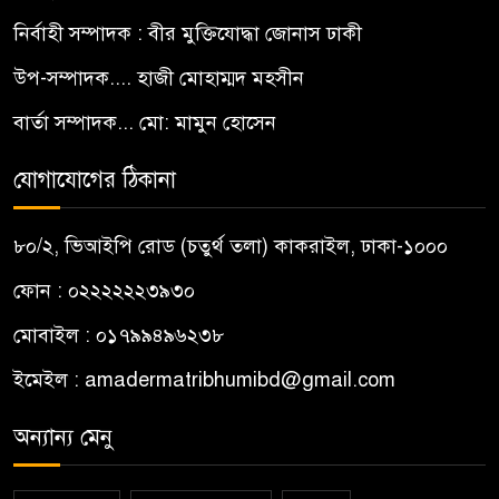
নির্বাহী সম্পাদক : বীর মুক্তিযোদ্ধা জোনাস ঢাকী
উপ-সম্পাদক.... হাজী মোহাম্মদ মহসীন
বার্তা সম্পাদক... মো: মামুন হোসেন
যোগাযোগের ঠিকানা
৮০/২, ভিআইপি রোড (চতুর্থ তলা) কাকরাইল, ঢাকা-১০০০
ফোন : ০২২২২২২৩৯৩০
মোবাইল : ০১৭৯৯৪৯৬২৩৮
ইমেইল :
amadermatribhumibd@gmail.com
অন্যান্য মেনু