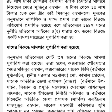
৪৮ লাখ টাকা সোশ্যাল ইসলামী ব্যাংক হিসাবের মাধ্যমে
নিয়েছেন মেয়র মুজিবুর রহমান। এ টাকা থেকে ১০ লাখ
টাকার চেক দেন স্ত্রীর ভাই মিজানুর রহমানকে। দুদকের
অনুসন্ধানে দালিলিক ও সাক্ষ্য প্রমাণ দ্বারা তাদের বিরুদ্ধে
অভিযোগ প্রমাণিত হয়েছে বলে প্রতিবেদনে ১৯৪৭ সনের
দুর্নীতি প্রতিরোধ আইনের ৫(২) ধারায় ৩৭ জনের বিরুদ্ধে
একটি মামলা দায়েরের সুপারিশ করা হয়।
যাদের বিরুদ্ধে মামলার সুপারিশ করা হয়েছে
অনুসন্ধান প্রতিবেদনে মোট ৩৭ জনের বিরুদ্ধে মামলা
সুপারিশ করা হয়েছে। তারা হলেন, কক্সবাজার পৌরসভার
মেয়র মজিবুর রহমান, কক্সবাজারের সাবেক ডিসি (বর্তমানে
যুগ্ম-সচিব, স্থানীয় সরকার মন্ত্রণালয়) মো. কামাল হোসেন,
সাবেক অতিরিক্ত জেলা প্রশাসক (রাজস্ব) (বর্তমানে উপ-
সচিব, বিজ্ঞান ও প্রযুক্তি মন্ত্রণালয়) মোহাম্মদ আশরাফুল
আফসার, সাবেক উপজেলা নির্বাহী অফিসার ও বর্তমানে
সিলেটের অতিরিক্ত জেলা প্রশাসক (সার্বিক) এএইচএম
মাহফুজুর রহমান, সাবেক সহকারী কমিশনার ভূমি
মোহাম্মদ নূর হোসেন, কক্সবাজার ভূমি অফিসের সাবেক