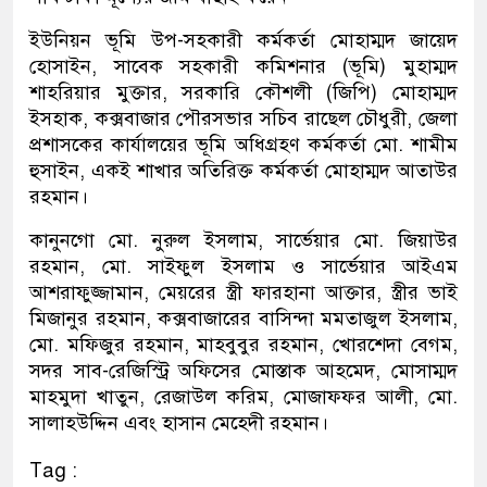
ইউনিয়ন ভূমি উপ-সহকারী কর্মকর্তা মোহাম্মদ জায়েদ
হোসাইন, সাবেক সহকারী কমিশনার (ভূমি) মুহাম্মদ
শাহরিয়ার মুক্তার, সরকারি কৌশলী (জিপি) মোহাম্মদ
ইসহাক, কক্সবাজার পৌরসভার সচিব রাছেল চৌধুরী, জেলা
প্রশাসকের কার্যালয়ের ভূমি অধিগ্রহণ কর্মকর্তা মো. শামীম
হুসাইন, একই শাখার অতিরিক্ত কর্মকর্তা মোহাম্মদ আতাউর
রহমান।
কানুনগো মো. নুরুল ইসলাম, সার্ভেয়ার মো. জিয়াউর
রহমান, মো. সাইফুল ইসলাম ও সার্ভেয়ার আইএম
আশরাফুজ্জামান, মেয়রের স্ত্রী ফারহানা আক্তার, স্ত্রীর ভাই
মিজানুর রহমান, কক্সবাজারের বাসিন্দা মমতাজুল ইসলাম,
মো. মফিজুর রহমান, মাহবুবুর রহমান, খোরশেদা বেগম,
সদর সাব-রেজিস্ট্রি অফিসের মোস্তাক আহমেদ, মোসাম্মদ
মাহমুদা খাতুন, রেজাউল করিম, মোজাফফর আলী, মো.
সালাহউদ্দিন এবং হাসান মেহেদী রহমান।
Tag :