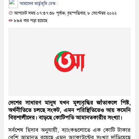
আমাদের মার্তৃভূমি ডেস্ক :
আপডেট সময় ০৭:৩৭:৩৮ পূর্বাহ্ন, বৃহস্পতিবার, ৮ সেপ্টেম্বর ২০২২
৮৯৪ বার পড়া হয়েছে
দেশের সাধারণ মানুষ যখন মূল্যবৃদ্ধির জাঁতাকলে পিষ্ট,
অর্থনীতিতে চলছে সংকট, এমন পরিস্থিতিতেও আয় কমেনি
বিত্তশালীদের। বাড়ছে কোটিপতি আমানতকারীর সংখ্যা।
সর্বশেষ হিসাব অনুযায়ী, ব্যাংকগুলোতে এক কোটি টাকার
বেশি আমানত রয়েছে এমন অ্যাকাউন্টের সংখ্যা দাঁড়িয়েছে