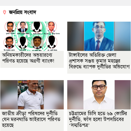
জনপ্রিয় সংবাদ
অনিয়মকারীদের অভয়ারণ্যে
টাঙ্গাইলের অতিরিক্ত জেলা
পরিণত হয়েছে অগ্রণী ব্যাংক!
প্রশাসক সঞ্জয় কুমার মহন্তের
বিরুদ্ধে ব্যাপক দুর্নীতির অভিযোগ
জাতীয় ক্রীড়া পরিষদের দুর্নীতি
চট্টগ্রামের ডিসি হতে ৬৯ কোটির
যেন মরনঘাতি ভাইরাসে পরিণত
দুর্নীতি, ফাঁস হলো উপসচিবের
হয়েছে
‘সম্মতিপত্র’