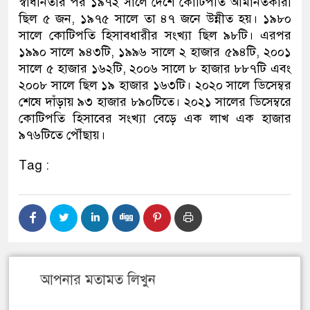
স্বাধীনতার পর ১৯৭২ সালে দেশে কোটিপতি আমানতকারী
ছিল ৫ জন, ১৯৭৫ সালে তা ৪৭ জনে উন্নীত হয়। ১৯৮০
সালে কোটিপতি হিসাবধারীর সংখ্যা ছিল ৯৮টি। এরপর
১৯৯০ সালে ৯৪৩টি, ১৯৯৬ সালে ২ হাজার ৫৯৪টি, ২০০১
সালে ৫ হাজার ১৬২টি, ২০০৬ সালে ৮ হাজার ৮৮৭টি এবং
২০০৮ সালে ছিল ১৯ হাজার ১৬৩টি। ২০২০ সালে ডিসেম্বর
শেষে দাঁড়ায় ৯৩ হাজার ৮৯০টিতে। ২০২১ সালের ডিসেম্বরে
কোটিপতি হিসাবের সংখ্যা বেড়ে এক লাখ এক হাজার
৯৭৬টিতে পৌঁছায়।
Tag :
আপনার মতামত লিখুন