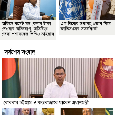
অফিসে বসেই মদ কেনার টাকা
এল নিনোর ভয়াবহ প্রভাব নিয়ে
দেওয়ার অভিযোগ, অতিরিক্ত
জাতিসংঘের সতর্কবার্তা
জেলা প্রশাসকের ভিডিও ভাইরাল
সর্বশেষ সংবাদ
রোববার চট্টগ্রাম ও কক্সবাজারে যাবেন প্রধানমন্ত্রী