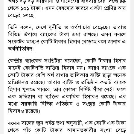
অথচ বড় বড় কারখানা ও গার্মেন্টের ব্যবসায়ীদের দিচ্ছে ৯৯
থেকে ১০১ টাকা। এমন বৈষম্যের কারণে একটা শ্রেণির আয়
বেড়েই চলছে।
তিনি বলেন, দেশে দুর্নীতি ও অর্থপাচার বেড়েছে। তারাও
বিভিন্ন উপায়ে ব্যাংকের টাকা জমা রাখছে। এসব করণে
সংকটের মধ্যেও কোটি টাকার হিসাব বেড়েছে বলে জানান এ
অর্থনীতিবিদ।
কেন্দ্রীয় ব্যাংকের সংশ্লিষ্টরা বলেছেন, কোটি টাকার হিসাব
মানেই কোটিপতি ব্যক্তির হিসাব নয়। কারণ ব্যাংকে এক
কোটি টাকার বেশি অর্থ রাখার তালিকায় ব্যক্তি ছাড়া অনেক
প্রতিষ্ঠানও রয়েছে। আবার ব্যক্তি ও প্রতিষ্ঠান কতটি ব্যাংক
হিসাব খুলতে পারবে, তার কোনো নির্দিষ্ট সীমা নেই। ফলে
এক প্রতিষ্ঠান বা ব্যক্তির একাধিক হিসাবও রয়েছে। এর
মধ্যে সরকারি বিভিন্ন প্রতিষ্ঠান ও সংস্থার কোটি টাকার
হিসাবও রয়েছে।
২০২২ সালের জুন পর্যন্ত তথ্য অনুযায়ী, এক কোটি এক টাকা
থেকে পাঁচ কোটি টাকার আমানতকারীর সংখ্যা বেড়ে