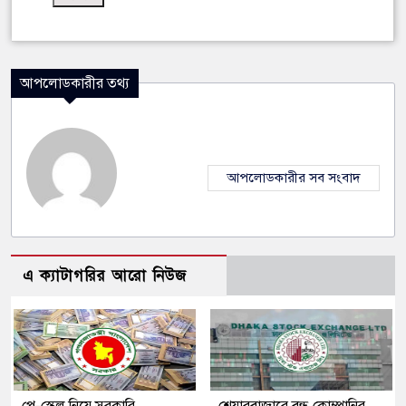
আপলোডকারীর তথ্য
আপলোডকারীর সব সংবাদ
এ ক্যাটাগরির আরো নিউজ
পে-স্কেল নিয়ে সরকারি
শেয়ারবাজারে বন্ধ কোম্পানির