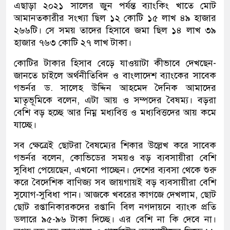
এছাড়া ২০২১ সালের জুন পর্যন্ত ব্যাংকিং খাতে মোট
আমানতকারীর সংখ্যা ছিল ১২ কোটি ১৫ লাখ ৪৯ হাজার
২৬৬টি। সে সময় তাদের হিসাবে জমা ছিল ১৪ লাখ ৩৯
হাজার ৭৬৩ কোটি ২৭ লাখ টাকা।
কোটির টাকার হিসাব বেড়ে যাওয়াটা কীভাবে দেখছেন-
জানতে চাইলে অর্থনীতিবিদ ও বাংলাদেশ ব্যাংকের সাবেক
গভর্নর ড. সালেহ উদ্দিন আহমেদ দৈনিক আমাদের
মাতৃভূমিকে বলেন, এটা আয় ও সম্পদের বৈষম্য। বড়রা
বেশি বড় হচ্ছে আর নিম্ন মধ্যবিত্ত ও মধ্যবিত্তদের আয় কমে
যাচ্ছে।
সব ক্ষেত্রেই ছোটরা বৈষম্যের শিকার উল্লেখ করে সাবেক
গভর্নর বলেন, কোভিডের সময়ও বড় ব্যবসায়ীরা বেশি
সুবিধা পেয়েছেন, এখনো পাচ্ছেন। দেশের ব্যবসা থেকে শুরু
করে বৈদেশিক বাণিজ্য সব জায়গায়ই বড় ব্যবসায়ীরা বেশি
সুযোগ-সুবিধা পান। আজকে খবরের কাগজে দেখলাম, ছোট
ছোট রপ্তানিকারকদের রপ্তানি বিল নগদায়নে ব্যাংক প্রতি
ডলারে ৯৫-৯৬ টাকা দিচ্ছে। এর বেশি না কি দেবে না।