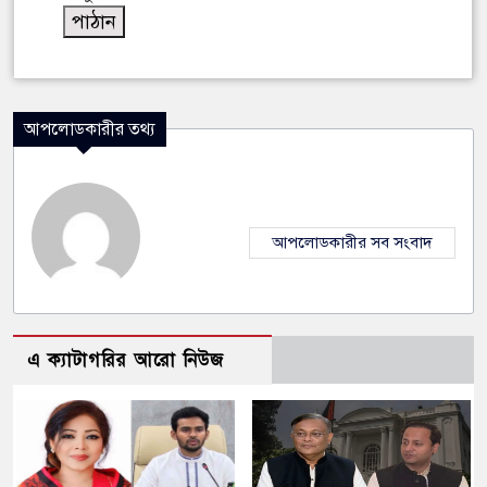
আপলোডকারীর তথ্য
আপলোডকারীর সব সংবাদ
এ ক্যাটাগরির আরো নিউজ