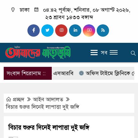
ঢাকা
০৪:৪২ পূর্বাহ্ন, শনিবার, ০৮ অগাস্ট ২০২৬,
২৩ শ্রাবণ ১৪৩৩ বঙ্গাব্দ
সব
ের নাম বদলে আসছে এসআরবি
সংবাদ শিরোনাম ::
অফিস টাইমে ক্লিনিকে রোগী দেখ
প্রচ্ছদ
আইন আদালত
বিচার শুরুর দিনেই লাপাত্তা দুই জঙ্গি
বিচার শুরুর দিনেই লাপাত্তা দুই জঙ্গি