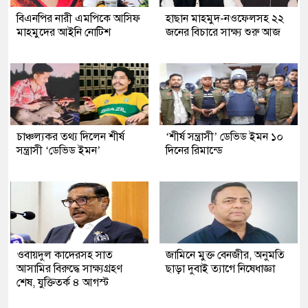
বিএনপির নারী এমপিকে আসিফ
হাছান মাহমুদ-নওফেলসহ ২২
মাহমুদের আইনি নোটিশ
জনের বিচারে সাক্ষ্য শুরু আজ
চাঞ্চল্যকর তথ্য দিলেন শীর্ষ
‘শীর্ষ সন্ত্রাসী’ ডেভিড ইমন ১০
সন্ত্রাসী ‘ডেভিড ইমন’
দিনের রিমান্ডে
ওবায়দুল কাদেরসহ সাত
জামিনে মুক্ত বেনজীর, অনুমতি
আসামির বিরুদ্ধে সাক্ষ্যগ্রহণ
ছাড়া দুবাই ত্যাগে নিষেধাজ্ঞা
শেষ, যুক্তিতর্ক ৪ আগস্ট