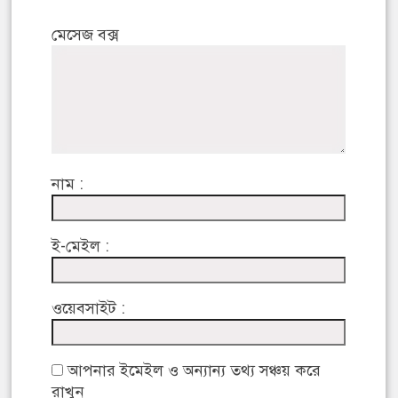
মেসেজ বক্স
নাম :
ই-মেইল :
ওয়েবসাইট :
আপনার ইমেইল ও অন্যান্য তথ্য সঞ্চয় করে
রাখুন