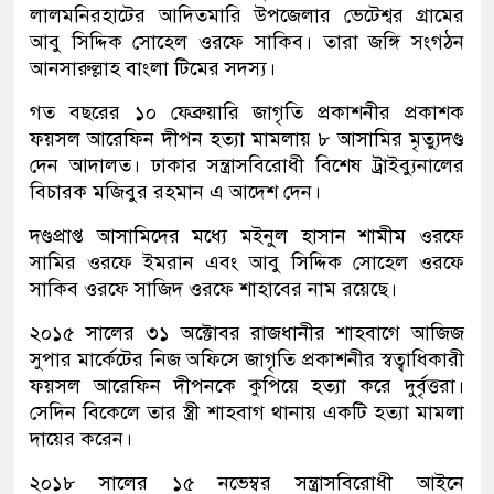
লালমনিরহাটের আদিতমারি উপজেলার ভেটেশ্বর গ্রামের
আবু সিদ্দিক সোহেল ওরফে সাকিব। তারা জঙ্গি সংগঠন
আনসারুল্লাহ বাংলা টিমের সদস্য।
গত বছরের ১০ ফেব্রুয়ারি জাগৃতি প্রকাশনীর প্রকাশক
ফয়সল আরেফিন দীপন হত্যা মামলায় ৮ আসামির মৃত্যুদণ্ড
দেন আদালত। ঢাকার সন্ত্রাসবিরোধী বিশেষ ট্রাইব্যুনালের
বিচারক মজিবুর রহমান এ আদেশ দেন।
দণ্ডপ্রাপ্ত আসামিদের মধ্যে মইনুল হাসান শামীম ওরফে
সামির ওরফে ইমরান এবং আবু সিদ্দিক সোহেল ওরফে
সাকিব ওরফে সাজিদ ওরফে শাহাবের নাম রয়েছে।
২০১৫ সালের ৩১ অক্টোবর রাজধানীর শাহবাগে আজিজ
সুপার মার্কেটের নিজ অফিসে জাগৃতি প্রকাশনীর স্বত্বাধিকারী
ফয়সল আরেফিন দীপনকে কুপিয়ে হত্যা করে দুর্বৃত্তরা।
সেদিন বিকেলে তার স্ত্রী শাহবাগ থানায় একটি হত্যা মামলা
দায়ের করেন।
২০১৮ সালের ১৫ নভেম্বর সন্ত্রাসবিরোধী আইনে