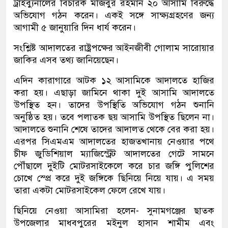
ট্রাইব্যুনালের বিচারক মজিবুর রহমান ২০ আসামি বিরুদ্ধে
অভিযোগ গঠন করেন। একই সঙ্গে সাক্ষ্যগ্রহণের জন্য
আগামী ৫ জানুয়ারি দিন ধার্য করেন।
সংশ্লিষ্ট আদালতের রাষ্ট্রপক্ষের আইনজীবী গোলাম সারোয়ার
জাকির এসব তথ্য জানিয়েছেন।
এদিন কারাগারে আটক ১২ আসামিকে আদালতে হাজির
করা হয়। এছাড়া জামিনে থাকা দুই আসামি আদালতে
উপস্থিত হন। তাদের উপস্থিতি অভিযোগ গঠন শুনানি
অনুষ্ঠিত হয়। তবে পলাতক ছয় আসামি উপস্থিত ছিলেন না।
আদালতে শুনানি শেষে তাদের আদালত থেকে বের করা হয়।
এরপর সিএমএম আদালতের হাজতখানায় নেওয়ার পথে
চীফ জুডিশিয়াল ম্যাজিস্ট্রেট আদালতের গেটে সামনে
পৌঁছালে দুইটি মোটরসাইকেলে করে চার জঙ্গি পুলিশের
চোখে স্প্রে করে দুই জঙ্গিকে ছিনিয়ে নিয়ে যায়। এ সময়
তারা একটা মোটরসাইকেল ফেলে রেখে যায়।
ছিনিয়ে নেওয়া আসামিরা হলেন- সুনামগঞ্জের ছাতক
উপজেলার মাধবপুরের মইনুল হাসান শামীম এবং