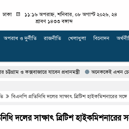
ঢাকা
১১:১৬ অপরাহ্ন, শনিবার, ০৮ অগাস্ট ২০২৬, ২৪
শ্রাবণ ১৪৩৩ বঙ্গাব্দ
অপরাধ ‍ও দুর্নীতি
রাজনীতি
খেলাধুলা
বিনোদন
অর্থনী
াম ও কক্সবাজারে যাবেন প্রধানমন্ত্রী
অনেককেই এখন চেনেন না ইল
তি
বিএনপি প্রতিনিধি দলের সাক্ষাৎ ব্রিটিশ হাইকমিশনারের সঙ্গে
নিধি দলের সাক্ষাৎ ব্রিটিশ হাইকমিশনারের সঙ