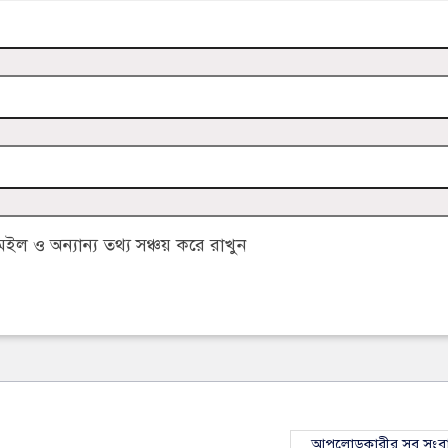
 ও অন্যান্য তথ্য সঞ্চয় করে রাখুন
আপলোডকারীর সব সংব