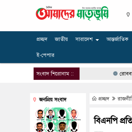
প্রচ্ছদ
জাতীয়
সারাদেশ
আন্তর্জাতিক
ই-পেপার
সংবাদ শিরোনাম ::
রোববার চট্টগ্র
প্রচ্ছদ
রাজনী
জনপ্রিয় সংবাদ
বিএনপি প্রতি