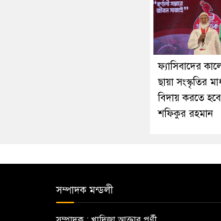
ফ্যাসিবাদের কা
ছায়া সংস্কৃতির মা
বিদায় করতে হবে
শফিকুর রহমান
সম্পাদক মন্ডলী
সম্পাদক : খাদিজা আক্তার পূর্ণী