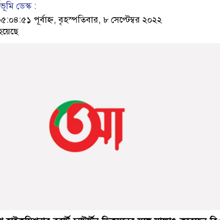
ূমি ডেস্ক :
:৫১ পূর্বাহ্ন, বৃহস্পতিবার, ৮ সেপ্টেম্বর ২০২২
হয়েছে