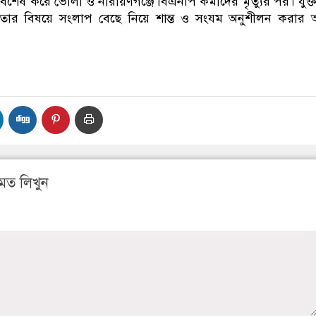
 বিশেষ করে ভোলা ও নারায়ণগঞ্জে বিএনপি কর্মীদের মৃত্যুর পর। যুক্ত
তার বিষয়ে সংলাপ বেছে নিয়ে শান্ত ও সংযম অনুশীলন করার আ
মত লিখুন