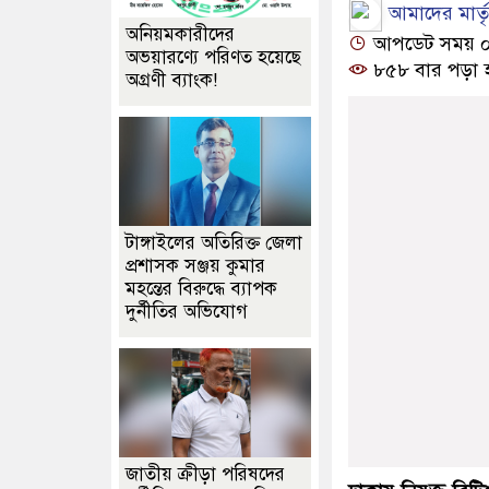
আমাদের মার্তৃভ
অনিয়মকারীদের
আপডেট সময় ০৫:০৪
অভয়ারণ্যে পরিণত হয়েছে
৮৫৮ বার পড়া 
অগ্রণী ব্যাংক!
টাঙ্গাইলের অতিরিক্ত জেলা
প্রশাসক সঞ্জয় কুমার
মহন্তের বিরুদ্ধে ব্যাপক
দুর্নীতির অভিযোগ
জাতীয় ক্রীড়া পরিষদের