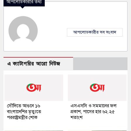
আপলোডকারীর তথ্য
আপলোডকারীর সব সংবাদ
এ ক্যাটাগরির আরো নিউজ
সৌদিতে আগুনে ১৬
এসএসসি ও সমমানের ফল
বাংলাদেশির মৃত্যুতে
প্রকাশ, পাসের হার ৬২.২৫
পররাষ্ট্রমন্ত্রীর শোক
শতাংশ