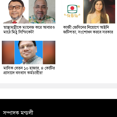
স্বাস্থ্যমন্ত্রীকে ম্যানেজ করে আবারও
কাজী জেসিনের নিয়োগে আইনি
মাঠে মিঠু সিন্ডিকেট!
জটিলতা, সংশোধন করবে সরকার
মাসিক বেতন ১০ হাজার, ৪ কোটির
প্রাসাদে বসবাস কর্মচারীর!
সম্পাদক মন্ডলী