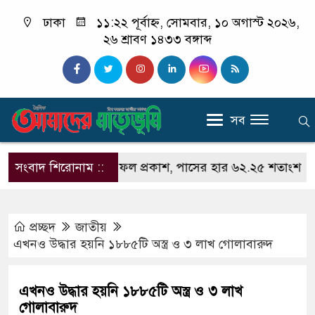
ঢাকা
১১:২২ পূর্বাহ্ন, সোমবার, ১০ অগাস্ট ২০২৬,
২৬ শ্রাবণ ১৪৩৩ বঙ্গাব্দ
সব
সি ও সমমানের ফল প্রকাশ, পাসের হার ৬২.২৫ শতাংশ
সংবাদ শিরোনাম ::
পররা
প্রচ্ছদ
জাতীয়
এখনও উদ্ধার হয়নি ১৮৮৫টি অস্ত্র ও ৩ লাখ গোলাবারুদ
এখনও উদ্ধার হয়নি ১৮৮৫টি অস্ত্র ও ৩ লাখ
গোলাবারুদ