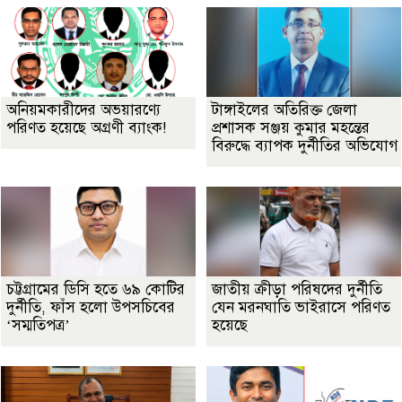
অনিয়মকারীদের অভয়ারণ্যে
টাঙ্গাইলের অতিরিক্ত জেলা
পরিণত হয়েছে অগ্রণী ব্যাংক!
প্রশাসক সঞ্জয় কুমার মহন্তের
বিরুদ্ধে ব্যাপক দুর্নীতির অভিযোগ
চট্টগ্রামের ডিসি হতে ৬৯ কোটির
জাতীয় ক্রীড়া পরিষদের দুর্নীতি
দুর্নীতি, ফাঁস হলো উপসচিবের
যেন মরনঘাতি ভাইরাসে পরিণত
‘সম্মতিপত্র’
হয়েছে