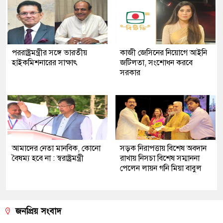
পররাষ্ট্রমন্ত্রীর সঙ্গে ভারতীয়
কাজী জেসিনের নিয়োগে আইনি
হাইকমিশনারের সাক্ষাৎ
জটিলতা, সংশোধন করবে
সরকার
আমাদের নেতা মানবিক, কোনো
সড়ক নিরাপত্তায় বিশেষ অবদান
বৈষম্য হবে না : স্বরাষ্ট্রমন্ত্রী
রাখায় নিসচা বিশেষ সম্মাননা
পেলেন লায়ন গনি মিয়া বাবুল
জনপ্রিয় সংবাদ