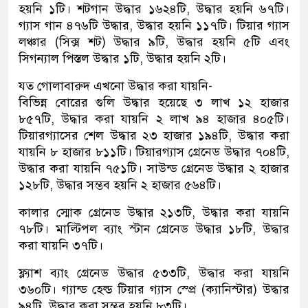
হয়নি ১টি। শটগান উদ্ধার ১৬২৪টি, উদ্ধার হয়নি ৬৭টি।
গ্যাস গান ৪৭৬টি উদ্ধার, উদ্ধার হয়নি ১১৭টি। টিয়ার গ্যাস
লঞ্চার (সিক্স শট) উদ্ধার ৯টি, উদ্ধার হয়নি ৫টি এবং
সিগন্যাল পিস্তল উদ্ধার ১টি, উদ্ধার হয়নি ২টি।
যত গোলাবারুদ এখনো উদ্ধার করা যায়নি-
বিভিন্ন বোরের গুলি উদ্ধার হয়েছে ৩ লাখ ১২ হাজার
৮৫৭টি, উদ্ধার করা যায়নি ২ লাখ ৯৪ হাজার ৪০৫টি।
টিয়ারগ্যাসের শেল উদ্ধার ২৩ হাজার ১৯৪টি, উদ্ধার করা
যায়নি ৮ হাজার ৮১১টি। টিয়ারগ্যাস গ্রেনেড উদ্ধার ৭০৪টি,
উদ্ধার করা যায়নি ৭৫১টি। সাউন্ড গ্রেনেড উদ্ধার ২ হাজার
১২৮টি, উদ্ধার সম্ভব হয়নি ২ হাজার ৫৬৪টি।
কালার স্মোক গ্রেনেড উদ্ধার ২১৩টি, উদ্ধার করা যায়নি
৭৮টি। মাল্টিপল ব্যাং স্টান গ্রেনেড উদ্ধার ১৮টি, উদ্ধার
করা যায়নি ৩৭টি।
ফ্ল্যাশ ব্যাং গ্রেনেড উদ্ধার ৫৩৩টি, উদ্ধার করা যায়নি
৩৬০টি। গ্যান্ড হেল্ড টিয়ার গ্যাস স্প্রে (ক্যানিস্টার) উদ্ধার
৯৪টি, উদ্ধার করা সম্ভব হয়নি ৮৩টি।