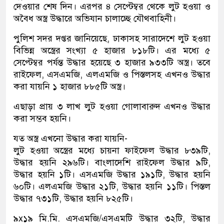
দেওয়ার শেষ দিন। এরপর ৪ সেপ্টেম্বর থেকে লুট হওয়া ও
অবৈধ অস্ত্র উদ্ধারে অভিযান চালাচ্ছে যৌথবাহিনী।
পুলিশ সদর দপ্তর জানিয়েছে, ঢাকাসহ সারাদেশে লুট হওয়া
বিভিন্ন অস্ত্রের সংখ্যা ৫ হাজার ৮১৮টি। এর মধ্যে ৫
সেপ্টেম্বর পর্যন্ত উদ্ধার হয়েছে ৩ হাজার ৯৩৩টি অস্ত্র। তবে
রাইফেল, এসএমজি, এলএমজি ও পিস্তলসহ এখনও উদ্ধার
করা যায়নি ১ হাজার ৮৮৫টি অস্ত্র।
এছাড়া প্রায় ৩ লাখ লুট হওয়া গোলাবারুদ এখনও উদ্ধার
করা সম্ভব হয়নি।
যত অস্ত্র এখনো উদ্ধার করা যায়নি-
লুট হওয়া অস্ত্রের মধ্যে চায়না ফাইফেল উদ্ধার ৮৩৯টি,
উদ্ধার হয়নি ২৯৬টি। বাংলাদেশি রাইফেল উদ্ধার ৯টি,
উদ্ধার হয়নি ১টি। এসএমজি উদ্ধার ১৯১টি, উদ্ধার হয়নি
৬০টি। এলএমজি উদ্ধার ২১টি, উদ্ধার হয়নি ১১টি। পিস্তল
উদ্ধার ৭৩১টি, উদ্ধার হয়নি ৮২৫টি।
৯x১৯ মি.মি. এসএমজি/এসএমটি উদ্ধার ৩২টি, উদ্ধার