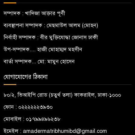
সম্পাদক : খাদিজা আক্তার পূর্ণী
ব্যবস্থাপনা সম্পাদক : মেছমাউল আলম (মোহন)
নির্বাহী সম্পাদক : বীর মুক্তিযোদ্ধা জোনাস ঢাকী
উপ-সম্পাদক.... হাজী মোহাম্মদ মহসীন
বার্তা সম্পাদক... মো: মামুন হোসেন
যোগাযোগের ঠিকানা
৮০/২, ভিআইপি রোড (চতুর্থ তলা) কাকরাইল, ঢাকা-১০০০
ফোন : ০২২২২২২৩৯৩০
মোবাইল : ০১৭৯৯৪৯৬২৩৮
ইমেইল :
amadermatribhumibd@gmail.com