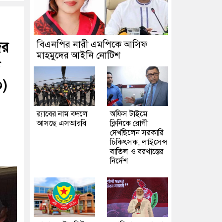
ের
বিএনপির নারী এমপিকে আসিফ
মাহমুদের আইনি নোটিশ
০)
র‍্যাবের নাম বদলে
অফিস টাইমে
আসছে এসআরবি
ক্লিনিকে রোগী
দেখছিলেন সরকারি
চিকিৎসক, লাইসেন্স
বাতিল ও বরখাস্তের
নির্দেশ