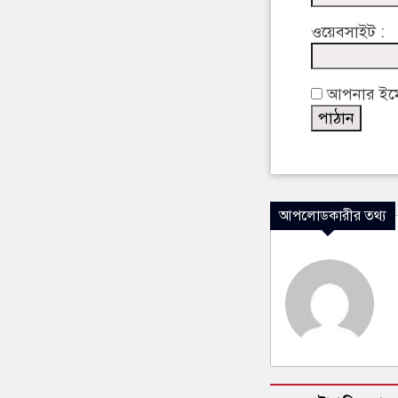
ওয়েবসাইট :
আপনার ইমেইল
আপলোডকারীর তথ্য