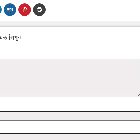
মত লিখুন