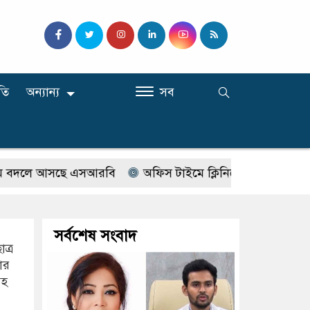
তি
অন্যান্য
সব
 আসছে এসআরবি
অফিস টাইমে ক্লিনিকে রোগী দেখছিলেন সরকারি
সর্বশেষ সংবাদ
ত্র
ার
সহ