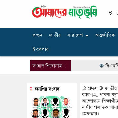
ঢ
প্রচ্ছদ
জাতীয়
সারাদেশ
আন্তর্জাতিক
ই-পেপার
সংবাদ শিরোনাম ::
বিএনপির নারী 
প্রচ্ছদ
জাতীয়
জনপ্রিয় সংবাদ
র‍্যাব-১২, পাবনা ক্
আন্দোলনে শিক্ষার্থ
নামীয় পলাতক আসাম
গ্রেফতার।