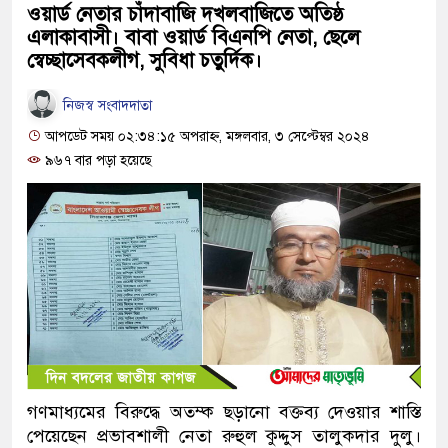
ওয়ার্ড নেতার চাঁদাবাজি দখলবাজিতে অতিষ্ঠ
এলাকাবাসী। বাবা ওয়ার্ড বিএনপি নেতা, ছেলে
স্বেচ্ছাসেবকলীগ, সুবিধা চতুর্দিক।
নিজস্ব সংবাদদাতা
আপডেট সময় ০২:৩৪:১৫ অপরাহ্ন, মঙ্গলবার, ৩ সেপ্টেম্বর ২০২৪
৯৬৭ বার পড়া হয়েছে
গণমাধ্যমের বিরুদ্ধে অতম্ক ছড়ানো বক্তব্য দেওয়ার শাস্তি
পেয়েছেন প্রভাবশালী নেতা রুহুল কুদ্দুস তালুকদার দুলু।