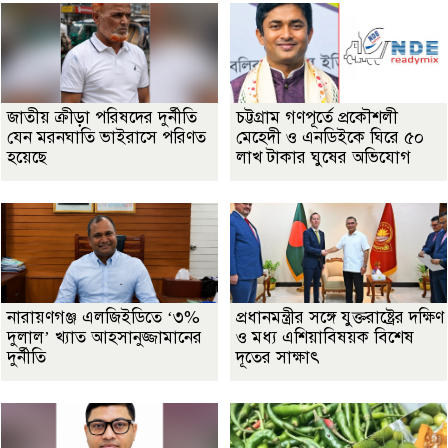
জাতীয় ক্রীড়া পরিষদের দুর্নীতি
চট্টগ্রাম গণপূর্তে প্রকৌশলী
যেন মরনঘাতি ভাইরাসে পরিণত
মেহেদী ও এনডিইকে ঘিরে ৫০
হয়েছে
লাখ টাকার ঘুষের অভিযোগ
নারায়ণগঞ্জ এলজিইডিতে ‘৩%
প্রধানমন্ত্রীর সঙ্গে যুক্তরাষ্ট্রের দক্ষিণ
দুলাল’ খ্যাত আহসানুজ্জামানের
ও মধ্য এশিয়াবিষয়ক বিশেষ
দুর্নীতি
দূতের সাক্ষাৎ