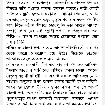
স্বপন। বর্তমানে শাহজাদপুর ফৌজদারি আদালতে স্বপনের
বিরুদ্ধে জমি সংক্রান্ত মামলা চলমান রয়েছে। নাড়ী লোভী
বাটপার সন্ত্রাসী স্বপনের জবনিকা এখানেই শেষ নয়, আপন
বর ভাই মনসুর রহমান রঞ্জুর মৃত্যুর পর তার সকল সম্পত্তির
ভাগ নিতে অবৈধ উপায়ে জোরপূর্বক তার মায়ের মাধ্যমে
সম্পত্তি লিখে নেয় এই সন্ত্রাসী স্বপন। ভাতিজার চার তলা
বিল্ডিং ও তাপস কাপরের আডত জোরকরে দখলের চেষ্টা
চালায় তিনি।
পল্টিবাজ মাইগা স্বপন গত ৫ আগস্ট পটপরিবর্তন এর পর
থেকে আরো বেপরোয়া হয়ে উঠে। নিজেকে ছাত্রদের
আন্দোলনের লোক বলে পরিচয় দিচ্ছেন।
পৌরসভার আওয়ামী লীগ এর সাধারণ সম্পাদক আমিরুল
ইসলাম শাহুর ও সাব্বিরের বাডিতে হামলা চালায় স্বপনের
নেতৃত্বে সন্ত্রাসী বাহিনী । ৬ আগস্ট সকালে আজিজের মোড়ে
সাধারণ মানুষের উপর হামলা চালায় সন্ত্রাসী স্বপন বাহিনী।
আহত হয় হেলাল উদ্দিন সহ কয়েকজন। গত ১৭ আগস্ট
মাইগা স্বপন তার ছোট ছেলে সিয়ামকে নিয়ে হামলা চালায়
পুকুরপাড়ের কাপর ব্যবসায়ী আজাদের দোকানে। এরপর
নিজের বাহিনী নিয়ে জমি জমা মাপার আমিনকে সাথে নিয়ে