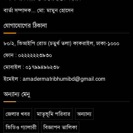
বার্তা সম্পাদক... মো: মামুন হোসেন
যোগাযোগের ঠিকানা
৮০/২, ভিআইপি রোড (চতুর্থ তলা) কাকরাইল, ঢাকা-১০০০
ফোন : ০২২২২২২৩৯৩০
মোবাইল : ০১৭৯৯৪৯৬২৩৮
ইমেইল :
amadermatribhumibd@gmail.com
অন্যান্য মেনু
জেলার খবর
মাতৃভূমি পরিবার
অন্যান্য
ভিডিও গ্যালারী
বিজ্ঞাপন তালিকা