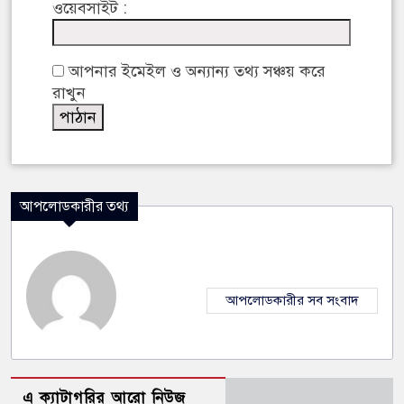
ওয়েবসাইট :
আপনার ইমেইল ও অন্যান্য তথ্য সঞ্চয় করে
রাখুন
আপলোডকারীর তথ্য
আপলোডকারীর সব সংবাদ
এ ক্যাটাগরির আরো নিউজ