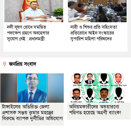
নদী দূষণ রোধে সমন্বিত
নারী ও শিশুর প্রতি সহিংসতা
পদক্ষেপ গ্রহণে অবহেলার
প্রতিরোধে আইন সংস্কারের
সুযোগ নেই : প্রধানমন্ত্রী
সুপারিশ মহিলা পরিষদের
জনপ্রিয় সংবাদ
টাঙ্গাইলের অতিরিক্ত জেলা
অনিয়মকারীদের অভয়ারণ্যে
প্রশাসক সঞ্জয় কুমার মহন্তের
পরিণত হয়েছে অগ্রণী ব্যাংক!
বিরুদ্ধে ব্যাপক দুর্নীতির অভিযোগ