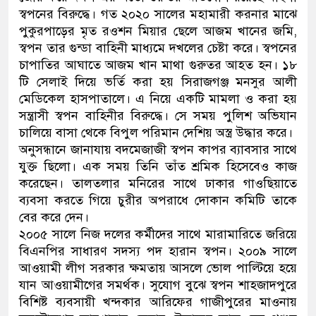
স্বপনের বিরুদ্ধে। গত ২০২০ সালের মহামারী করনার মাঝে
পুকুরপাড়ের মৃত রওশন মিয়ার ছেলে আজম খানের জমি,
স্বপন তার গুন্ডা বাহিনী মাধ্যমে দখলের চেষ্টা করে। স্বপনের
চাপাতির আঘাতে আজম খান মাথা গুরুতর আহত হন। ১৮
টি সেলাই দিয়ে ভর্তি করা হয় সিরাজগঞ্জ মনসুর আলী
মেডিকেল হাসপাতালে। এ নিয়ে একটি মামলা ও করা হয়
সন্ত্রাসী স্বপন বাহিনীর বিরুদ্ধে। সে সময় পুলিশ অভিযান
চালিয়ে বাসা থেকে বিপুল পরিমান দেশিয় অস্ত্র উদ্ধার করে।
অনুসন্ধানে জানাযায় বদমেজাজী স্বপন কাপর ব্যাবসার সাথে
যুক্ত ছিলো। এক সময় তিনি তাঁত শ্রমিক হিসেবেও কাজ
করেছেন। তালতলার মনিরের সাথে ঢাকার গাওছিয়াতে
ব্যবসা করতে গিয়ে চুরীর অপরাধে দোকান কমিটি তাকে
বের করে দেন।
২০০৫ সালে নিজ দলের কর্মীদের সাথে মারামারিতে জরিয়ে
বিএনপির সাধারণ সদস্য পদ হারান স্বপন। ২০০৯ সালে
আওয়ামী লীগ সরকার ক্ষমতায় আসলে ভোল পাল্টিয়ে হয়ে
যান আওয়ামীগের সমর্থক। সুযোগ বুঝে স্বপন শাহজাদপুরে
বিশিষ্ট ব্যবসায়ী খন্দকার আরিফের গাজীপুরের মাওনায়