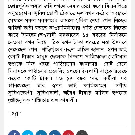
জোরপূর্বক অন্যর জমি দখলে নেবার চেষ্টা করে। বিএনপিতে
অনুপ্রবেশ বা সুবিধাভোগী ঠেকাতে দল যখন কঠোর অবস্থানে
সেখানে সকল সরকারের আমলে সুবিধা নেয়া স্বপন নিজের
বাহিনী ভারী করতে আওয়ামিলীগের পাতি নেতাদের নিজের
কাছে টানছেন।অওয়ামী সরকারের ১৫ বছরের নির্যাতনে
নেতারা যখন নিঃস্ব। ঠিক তখন টাকা খরচের মহা উৎসবে
নেমেছেন স্বপন। শান্তিপুরের রুহুল আমিন জানান, স্বপন ভাই
কোটি টাকার মানুষ ছেলেকে বিদেশে পাঠিয়েছেন,ছোটবোন
স্বপ্নাকে নিজ খরচে পাঠিয়েছেন কানাডায়। ছোট ছেলে
সিয়ামকে পাঠানোর প্রসেসিং চলছে। ইসলামী বাংকে রয়েছে
কয়েক কোটি টাকা। গত ১৫ বছর নেতা কর্মীরা সব
হারিয়েছেন আর স্বপন ভাই কামিয়েছেন। দলীয়
সুবিধাভোগী, সুবিধাবাদী, অবৈধ টাকার মালিক স্বপনের
দৃষ্টান্তমুলক শাস্তি চায় এলাকাবাসী।
Tag :