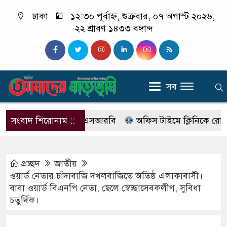
ঢাকা
১২:৩০ পূর্বাহ্ন, শুক্রবার, ০৭ অগাস্ট ২০২৬,
২২ শ্রাবণ ১৪৩৩ বঙ্গাব্দ
সব
 নাম বদলে আসছে এসআরবি
সংবাদ শিরোনাম ::
অফিস টাইমে ক্লিনিকে রোগী দেখছিল
প্রচ্ছদ
জাতীয়
ওয়ার্ড নেতার চাঁদাবাজি দখলবাজিতে অতিষ্ঠ এলাকাবাসী।
বাবা ওয়ার্ড বিএনপি নেতা, ছেলে স্বেচ্ছাসেবকলীগ, সুবিধা
চতুর্দিক।