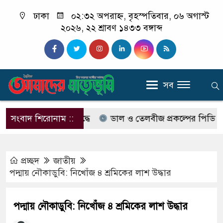
ঢাকা
০২:৩২ অপরাহ্ন, বৃহস্পতিবার, ০৬ অগাস্ট
২০২৬, ২২ শ্রাবণ ১৪৩৩ বঙ্গাব্দ
সব
নপি নেতার বিরুদ্ধে
সংবাদ শিরোনাম ::
ডাল ও তেলবীজ প্রকল্পের পিডি শফিকের
প্রচ্ছদ
জাতীয়
পদ্মায় নৌকাডুবি: নিখোঁজ ৪ শ্রমিকের লাশ উদ্ধার
পদ্মায় নৌকাডুবি: নিখোঁজ ৪ শ্রমিকের লাশ উদ্ধার