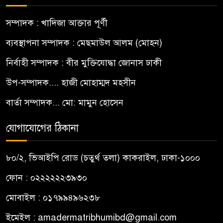
সম্পাদক : খাদিজা আক্তার পূর্ণী
ব্যবস্থাপনা সম্পাদক : মেছমাউল আলম (মোহন)
নির্বাহী সম্পাদক : বীর মুক্তিযোদ্ধা জোনাস ঢাকী
উপ-সম্পাদক.... হাজী মোহাম্মদ মহসীন
বার্তা সম্পাদক... মো: মামুন হোসেন
যোগাযোগের ঠিকানা
৮০/২, ভিআইপি রোড (চতুর্থ তলা) কাকরাইল, ঢাকা-১০০০
ফোন : ০২২২২২২৩৯৩০
মোবাইল : ০১৭৯৯৪৯৬২৩৮
ইমেইল :
amadermatribhumibd@gmail.com