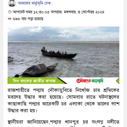
আমাদের মার্তৃভূমি ডেস্ক :
আপডেট সময় ১২:৩০:০৫ অপরাহ্ন, মঙ্গলবার, ৩ সেপ্টেম্বর ২০২৪
৬৯৮ বার পড়া হয়েছে
রাজশাহীতে পদ্মায় নৌকাডুবিতে নিখোঁজ চার শ্রমিকের
মরদেহ উদ্ধার করা হয়েছে। সোমবার রাতে ঘটনাস্থলের
কাছাকাছি পদ্মার আরেকটি চর এলাকা থেকে তাদের লাশ
উদ্ধার করা হয়।
স্থানীয়রা জানিয়েছেন,পদ্মার খানপুর চর সংলগ্ন নদীতে