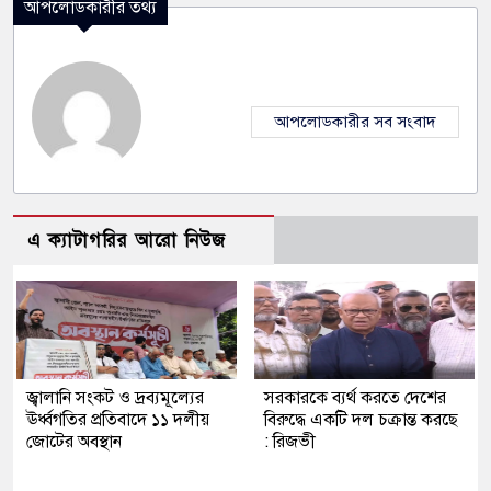
আপলোডকারীর তথ্য
আপলোডকারীর সব সংবাদ
এ ক্যাটাগরির আরো নিউজ
জ্বালানি সংকট ও দ্রব্যমূল্যের
সরকারকে ব্যর্থ করতে দেশের
ঊর্ধ্বগতির প্রতিবাদে ১১ দলীয়
বিরুদ্ধে একটি দল চক্রান্ত করছে
জোটের অবস্থান
: রিজভী