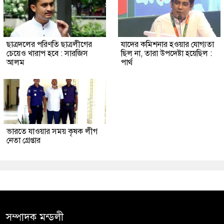
ছাত্রদলের পরিণতি ছাত্রলীগের
যাদের কমিশনার হওয়ার যোগ্যতা
চেয়েও খারাপ হবে : সারজিস
ছিল না, তারা উপদেষ্টা হয়েছিল :
আলম
পার্থ
ভারতে যাওয়ার সময় কৃষক লীগ
নেতা গ্রেপ্তার
সম্পাদক মন্ডলী