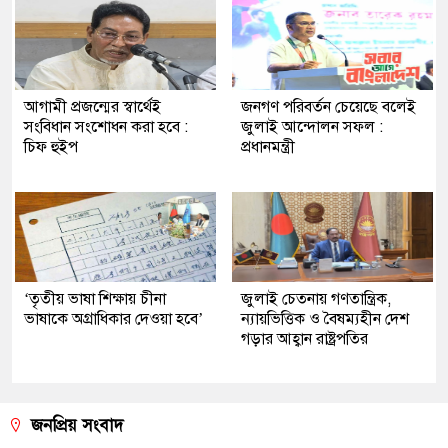
আগামী প্রজন্মের স্বার্থেই
জনগণ পরিবর্তন চেয়েছে বলেই
সংবিধান সংশোধন করা হবে :
জুলাই আন্দোলন সফল :
চিফ হুইপ
প্রধানমন্ত্রী
‘তৃতীয় ভাষা শিক্ষায় চীনা
জুলাই চেতনায় গণতান্ত্রিক,
ভাষাকে অগ্রাধিকার দেওয়া হবে’
ন্যায়ভিত্তিক ও বৈষম্যহীন দেশ
গড়ার আহ্বান রাষ্ট্রপতির
জনপ্রিয় সংবাদ