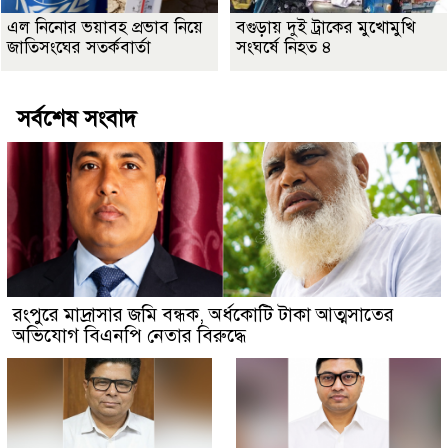
এল নিনোর ভয়াবহ প্রভাব নিয়ে
বগুড়ায় দুই ট্রাকের মুখোমুখি
জাতিসংঘের সতর্কবার্তা
সংঘর্ষে নিহত ৪
সর্বশেষ সংবাদ
রংপুরে মাদ্রাসার জমি বন্ধক, অর্ধকোটি টাকা আত্মসাতের
অভিযোগ বিএনপি নেতার বিরুদ্ধে