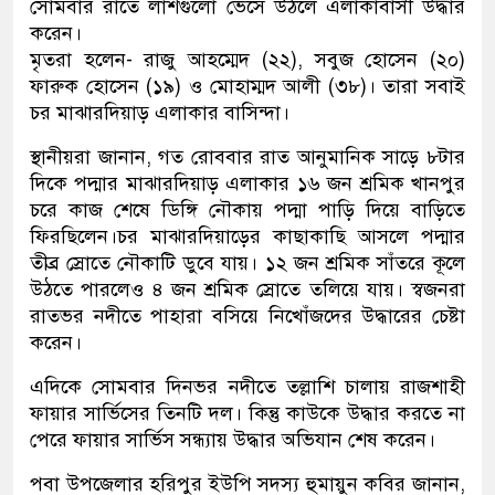
সোমবার রাতে লাশগুলো ভেসে উঠলে এলাকাবাসী উদ্ধার
করেন।
মৃতরা হলেন- রাজু আহম্মেদ (২২), সবুজ হোসেন (২০)
ফারুক হোসেন (১৯) ও মোহাম্মদ আলী (৩৮)। তারা সবাই
চর মাঝারদিয়াড় এলাকার বাসিন্দা।
স্থানীয়রা জানান, গত রোববার রাত আনুমানিক সাড়ে ৮টার
দিকে পদ্মার মাঝারদিয়াড় এলাকার ১৬ জন শ্রমিক খানপুর
চরে কাজ শেষে ডিঙ্গি নৌকায় পদ্মা পাড়ি দিয়ে বাড়িতে
ফিরছিলেন।চর মাঝারদিয়াড়ের কাছাকাছি আসলে পদ্মার
তীব্র স্রোতে নৌকাটি ডুবে যায়। ১২ জন শ্রমিক সাঁতরে কূলে
উঠতে পারলেও ৪ জন শ্রমিক স্রোতে তলিয়ে যায়। স্বজনরা
রাতভর নদীতে পাহারা বসিয়ে নিখোঁজদের উদ্ধারের চেষ্টা
করেন।
এদিকে সোমবার দিনভর নদীতে তল্লাশি চালায় রাজশাহী
ফায়ার সার্ভিসের তিনটি দল। কিন্তু কাউকে উদ্ধার করতে না
পেরে ফায়ার সার্ভিস সন্ধ্যায় উদ্ধার অভিযান শেষ করেন।
পবা উপজেলার হরিপুর ইউপি সদস্য হুমায়ুন কবির জানান,