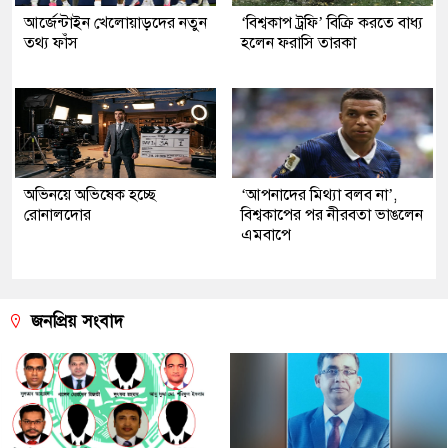
আর্জেন্টাইন খেলোয়াড়দের নতুন
‘বিশ্বকাপ ট্রফি’ বিক্রি করতে বাধ্য
তথ্য ফাঁস
হলেন ফরাসি তারকা
অভিনয়ে অভিষেক হচ্ছে
‘আপনাদের মিথ্যা বলব না’,
রোনালদোর
বিশ্বকাপের পর নীরবতা ভাঙলেন
এমবাপে
জনপ্রিয় সংবাদ