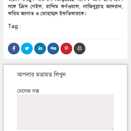
সঙ্গে ক্রিস গেইল, রাখিম কর্ণওয়াল, নাজিবুল্লাহ জাদরান,
করিম জানাত ও মোহাম্মদ ইফতিখারকে।
Tag :
আপনার মতামত লিখুন
মেসেজ বক্স