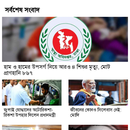
সর্বশেষ সংবাদ
হাম ও হামের উপসর্গ নিয়ে আরও ৪ শিশুর মৃত্যু, মোট
প্রাণহানি ৮৬৭
জুলাই যোদ্ধাদের অটোরিকশা-
জীবনের কোনও সিলেবাস নেই:
রিকশা উপহার দিলেন প্রধানমন্ত্রী
মোদি