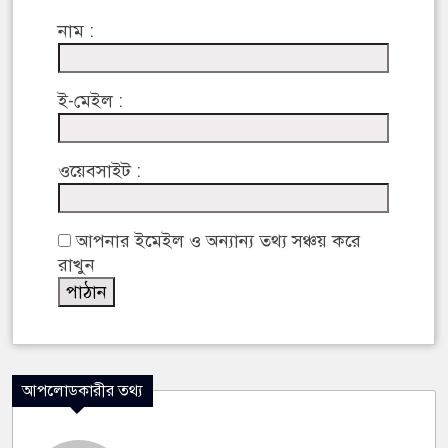
নাম :
ই-মেইল :
ওয়েবসাইট :
আপনার ইমেইল ও অন্যান্য তথ্য সঞ্চয় করে
রাখুন
আপলোডকারীর তথ্য