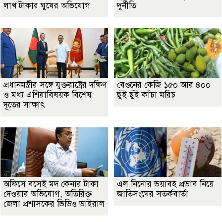
লাখ টাকার ঘুষের অভিযোগ
দুর্নীতি
প্রধানমন্ত্রীর সঙ্গে যুক্তরাষ্ট্রের দক্ষিণ
বেগুনের কেজি ১৫০ আর ৪০০
ও মধ্য এশিয়াবিষয়ক বিশেষ
ছুঁই ছুঁই কাঁচা মরিচ
দূতের সাক্ষাৎ
অফিসে বসেই মদ কেনার টাকা
এল নিনোর ভয়াবহ প্রভাব নিয়ে
দেওয়ার অভিযোগ, অতিরিক্ত
জাতিসংঘের সতর্কবার্তা
জেলা প্রশাসকের ভিডিও ভাইরাল