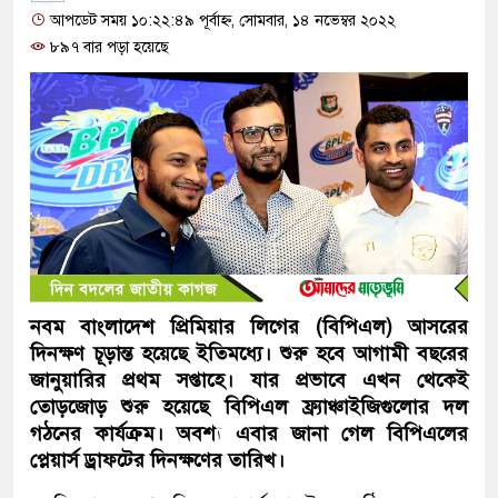
আপডেট সময় ১০:২২:৪৯ পূর্বাহ্ন, সোমবার, ১৪ নভেম্বর ২০২২
৮৯৭ বার পড়া হয়েছে
নবম বাংলাদেশ প্রিমিয়ার লিগের (বিপিএল) আসরের
দিনক্ষণ চূড়ান্ত হয়েছে ইতিমধ্যে। শুরু হবে আগামী বছরের
জানুয়ারির প্রথম সপ্তাহে। যার প্রভাবে এখন থেকেই
তোড়জোড় শুরু হয়েছে বিপিএল ফ্র্যাঞ্চাইজিগুলোর দল
গঠনের কার্যক্রম। অবশ্য এবার জানা গেল বিপিএলের
প্লেয়ার্স ড্রাফটের দিনক্ষণের তারিখ।