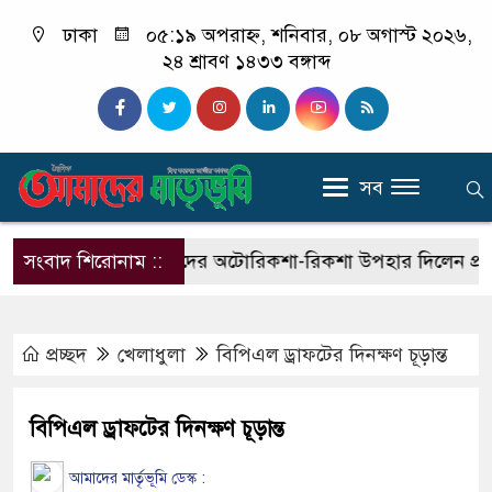
ঢাকা
০৫:১৯ অপরাহ্ন, শনিবার, ০৮ অগাস্ট ২০২৬,
২৪ শ্রাবণ ১৪৩৩ বঙ্গাব্দ
সব
সংবাদ শিরোনাম ::
জুলাই যোদ্ধাদের অটোরিকশা-রিকশা উপহার দিলেন প্রধানমন্ত্রী
প্রচ্ছদ
খেলাধুলা
বিপিএল ড্রাফটের দিনক্ষণ চূড়ান্ত
বিপিএল ড্রাফটের দিনক্ষণ চূড়ান্ত
আমাদের মার্তৃভূমি ডেস্ক :