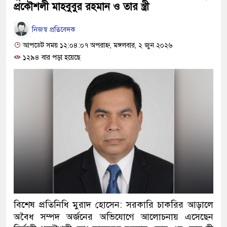
প্রকৌশলী মাহবুবুর রহমান ও তার স্ত্রী
নিজস্ব প্রতিবেদক
আপডেট সময় ১২:০৪:০৭ অপরাহ্ন, মঙ্গলবার, ২ জুন ২০২৬
১২৯৪ বার পড়া হয়েছে
বিশেষ প্রতিনিধি মুরাদ হোসেন: সরকারি চাকরির আড়ালে
অবৈধ সম্পদ অর্জনের অভিযোগে আলোচনায় এসেছেন