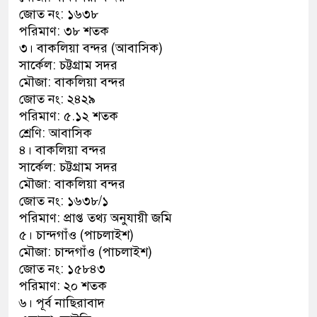
জোত নং: ১৬৩৮
পরিমাণ: ৩৮ শতক
৩। বাকলিয়া বন্দর (আবাসিক)
সার্কেল: চট্টগ্রাম সদর
মৌজা: বাকলিয়া বন্দর
জোত নং: ২৪২৯
পরিমাণ: ৫.১২ শতক
শ্রেণি: আবাসিক
৪। বাকলিয়া বন্দর
সার্কেল: চট্টগ্রাম সদর
মৌজা: বাকলিয়া বন্দর
জোত নং: ১৬৩৮/১
পরিমাণ: প্রাপ্ত তথ্য অনুযায়ী জমি
৫। চান্দগাঁও (পাচলাইশ)
মৌজা: চান্দগাঁও (পাচলাইশ)
জোত নং: ১৫৮৪৩
পরিমাণ: ২০ শতক
৬। পূর্ব নাছিরাবাদ