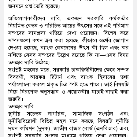
জনমনে প্রশ্ন তৈরি হয়েছে।
অভিযোগকারীদের দাবি, একজন সরকারি কর্মকর্তার
নিয়মিত বেতন ও পরিচিত আয়ের উৎসের সঙ্গে এই পরিমাণ
সম্পদের সামঞ্জস্য খতিয়ে দেখা প্রয়োজন। বিশেষ করে
সম্পদগুলো কখন ক্রয় করা হয়েছে, কীভাবে অর্থের জোগান
দেওয়া হয়েছে, ব্যাংক লেনদেনের উৎস কী ছিল এবং কর
নথিতে সেসব সম্পদের উল্লেখ রয়েছে কি না—এসব বিষয়
তদন্তের দাবি উঠেছে।
সংশ্লিষ্ট মহলের মতে, সরকারি চাকরিজীবীদের ক্ষেত্রে সম্পদ
বিবরণী, আয়কর রিটার্ন এবং ব্যাংক হিসাবের তথ্য
পর্যালোচনা করলে প্রকৃত চিত্র স্পষ্ট হতে পারে। তাই বিষয়টি
নিয়ে নিরপেক্ষ অনুসন্ধান ও প্রয়োজনীয় যাচাই-বাছাই করা
জরুরি।
তদন্তের দাবি
স্থানীয় সচেতন নাগরিক, সামাজিক সংগঠন এবং
দুর্নীতিবিরোধী বিভিন্ন মহল মনে করছে, বিষয়টি দুর্নীতি
দমন কমিশন (দুদক), জাতীয় রাজস্ব বোর্ড (এনবিআর) এবং
সংশ্লিষ্ট সরকারি সংস্থার মাধ্যমে খতিয়ে দেখা প্রয়োজন।