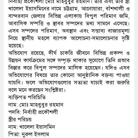
নির্বাহী প্রকৌশলী মোঃ মাহবুবুর রহমান। তার এবং তার স্ত্রী
খালেদা ইয়াসমিনের নামে চট্টগ্রাম, আনোয়ারা, বাঁশখালী ও
বান্দরবান জেলার বিভিন্ন এলাকায় বিপুল পরিমাণ জমি,
আবাসিক সম্পত্তি ও স্থাবর সম্পদের তথ্য সামনে এসেছে।
এসব সম্পদের পরিমাণ, অবস্থান এবং সম্ভাব্য বাজারমূল্য
নিয়ে স্থানীয় মহলে ব্যাপক আলোচনা-সমালোচনার সৃষ্টি
হয়েছে।
অভিযোগ রয়েছে, দীর্ঘ চাকরি জীবনে বিভিন্ন প্রকল্প ও
উন্নয়ন কার্যক্রমের সঙ্গে সম্পৃক্ত থাকার সুযোগে তিনি প্রভাব
বিস্তার করে বিপুল সম্পদের মালিক হয়েছেন। যদিও এসব
অভিযোগের বিষয়ে তার কোনো আনুষ্ঠানিক বক্তব্য পাওয়া
যায়নি। ফলে অভিযোগগুলোর সত্যতা যাচাই করা জরুরি
বলে মনে করছেন সংশ্লিষ্টরা।
ব্যক্তিগত পরিচিতি
নাম: মোঃ মাহবুবুর রহমান
পদবি: নির্বাহী প্রকৌশলী
স্ত্রীর পরিচয়
নাম: খালেদা ইয়াসমিন
পিতা: নুরুল ইসলাম