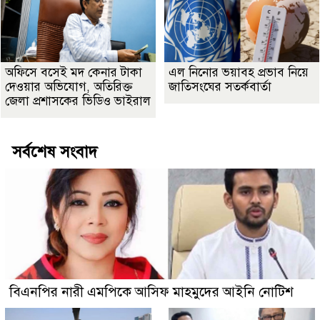
অফিসে বসেই মদ কেনার টাকা
এল নিনোর ভয়াবহ প্রভাব নিয়ে
দেওয়ার অভিযোগ, অতিরিক্ত
জাতিসংঘের সতর্কবার্তা
জেলা প্রশাসকের ভিডিও ভাইরাল
সর্বশেষ সংবাদ
বিএনপির নারী এমপিকে আসিফ মাহমুদের আইনি নোটিশ