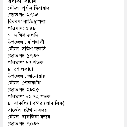
এলাকা: কাটলি
মৌজা: পূর্ব নাছিরাবাদ
জোত নং: ২৭৬৪
বিবরণ: বাড়ি/স্থাপনা
পরিমাণ: ০.৫৮
৭। দক্ষিণ জলদি
উপজেলা: বাঁশখালী
মৌজা: দক্ষিণ জলদি
জোত নং: ১৭৩৬
পরিমাণ: ৬৫ শতক
৮। শোলকাটা
উপজেলা: আনোয়ারা
মৌজা: শোলকাটা
জোত নং: ২৮২৫
পরিমাণ: ৮২.৭২ শতক
৯। বাকলিয়া বন্দর (আবাসিক)
সার্কেল: চট্টগ্রাম সদর
মৌজা: বাকলিয়া বন্দর
জোত নং: ৭০৩৬