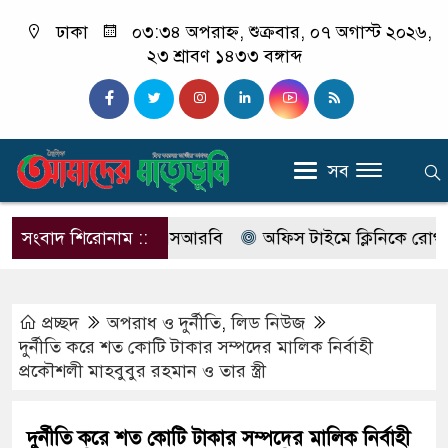
ঢাকা
০৩:৩৪ অপরাহ্ন, শুক্রবার, ০৭ অগাস্ট ২০২৬,
২৩ শ্রাবণ ১৪৩৩ বঙ্গাব্দ
সব
নাম বদলে আসছে এসআরবি
সংবাদ শিরোনাম ::
অফিস টাইমে ক্লিনিকে রোগী দেখছিল
প্রচ্ছদ
অপরাধ ‍ও দুর্নীতি
,
লিড নিউজ
দুর্নীতি করে শত কোটি টাকার সম্পদের মালিক নির্বাহী
প্রকৌশলী মাহবুবুর রহমান ও তার স্ত্রী
দুর্নীতি করে শত কোটি টাকার সম্পদের মালিক নির্বাহী