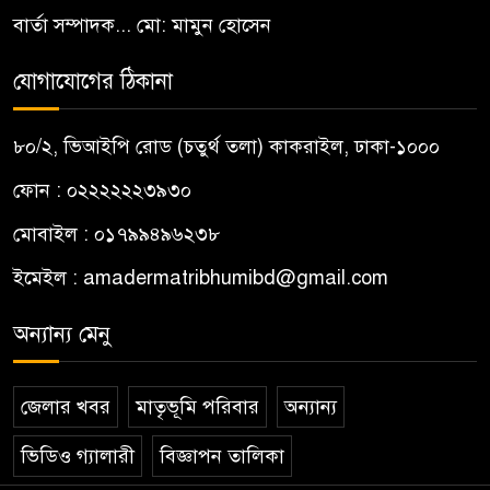
বার্তা সম্পাদক... মো: মামুন হোসেন
যোগাযোগের ঠিকানা
৮০/২, ভিআইপি রোড (চতুর্থ তলা) কাকরাইল, ঢাকা-১০০০
ফোন : ০২২২২২২৩৯৩০
মোবাইল : ০১৭৯৯৪৯৬২৩৮
ইমেইল :
amadermatribhumibd@gmail.com
অন্যান্য মেনু
জেলার খবর
মাতৃভূমি পরিবার
অন্যান্য
ভিডিও গ্যালারী
বিজ্ঞাপন তালিকা