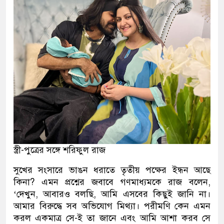
স্ত্রী-পুত্রের সঙ্গে শরিফুল রাজ
সুখের সংসারে ভাঙন ধরাতে তৃতীয় পক্ষের ইন্ধন আছে
কিনা? এমন প্রশ্নের জবাবে গণমাধ্যমকে রাজ বলেন,
‘দেখুন, আবারও বলছি, আমি এসবের কিছুই জানি না।
আমার বিরুদ্ধে সব অভিযোগ মিথ্যা। পরীমণি কেন এমন
করল একমাত্র সে-ই তা জানে এবং আমি আশা করব সে