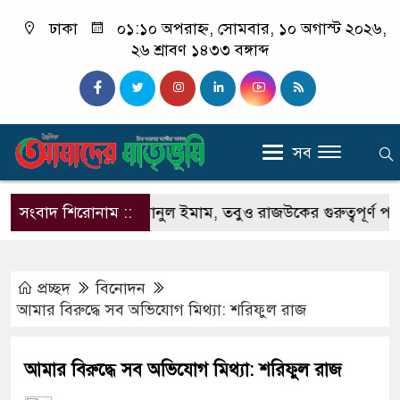
ঢাকা
০১:১০ অপরাহ্ন, সোমবার, ১০ অগাস্ট ২০২৬,
২৬ শ্রাবণ ১৪৩৩ বঙ্গাব্দ
সব
ার আসামি এহসানুল ইমাম, তবুও রাজউকের গুরুত্বপূর্ণ পদে বহাল
সংবাদ শিরোনাম ::
প্রচ্ছদ
বিনোদন
আমার বিরুদ্ধে সব অভিযোগ মিথ্যা: শরিফুল রাজ
আমার বিরুদ্ধে সব অভিযোগ মিথ্যা: শরিফুল রাজ