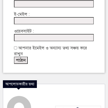
ই-মেইল :
ওয়েবসাইট :
আপনার ইমেইল ও অন্যান্য তথ্য সঞ্চয় করে
রাখুন
আপলোডকারীর তথ্য