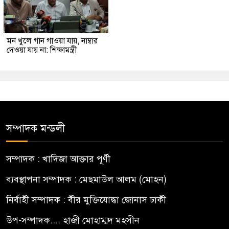
মন খুলে গান গাওয়া যায়, নাম্বার
দেওয়া যায় না: শিক্ষামন্ত্রী
সম্পাদক মন্ডলী
সম্পাদক : খাদিজা আক্তার পূর্ণী
ব্যবস্থাপনা সম্পাদক : মেছমাউল আলম (মোহন)
নির্বাহী সম্পাদক : বীর মুক্তিযোদ্ধা জোনাস ঢাকী
উপ-সম্পাদক.... হাজী মোহাম্মদ মহসীন