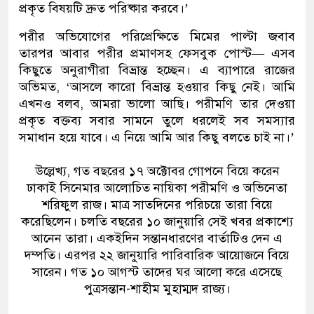
প্রকৃত বিষয়টি দ্রুত পরিষ্কার করবে।’
পরীর অভিযোগের পরিপ্রেক্ষিতে মিমের পাল্টা জবাব
তারপর আবার পরীর প্রমাণসহ ফেসবুক পোস্ট— এসব
কিছুতে অনুরাগীরা বিভ্রান্ত হচ্ছেন। এ ব্যাপারে রাজের
অভিমত, ‘আসলে কারো বিভ্রান্ত হওয়ার কিছু নেই। আমি
এখনও বলব, আমরা ভালো আছি। পরীমণি তার দেওয়া
প্রকৃত বক্তব্য সবার সামনে তুলে ধরলেই সব সমস্যার
সমাধান হয়ে যাবে। এ নিয়ে আমি আর কিছু বলতে চাই না।’
উল্লেখ্য, গত বছরের ১৭ অক্টোবর গোপনে বিয়ে করেন
ঢাকাই সিনেমার আলোচিত নায়িকা পরীমণি ও অভিনেতা
শরিফুল রাজ। মাত্র সাতদিনের পরিচয়ে তারা বিয়ে
করেছিলেন। চলতি বছরের ১০ জানুয়ারি সেই খবর প্রকাশ্যে
আনেন তারা। একইদিন সন্তানধারণের বার্তাটিও দেন এ
দম্পতি। এরপর ২২ জানুয়ারি পারিবারিক আয়োজনে বিয়ে
সারেন। গত ১০ আগস্ট তাদের ঘর আলো করে এসেছে
পুত্রসন্তান-শাহীম মুহাম্মদ রাজ্য।