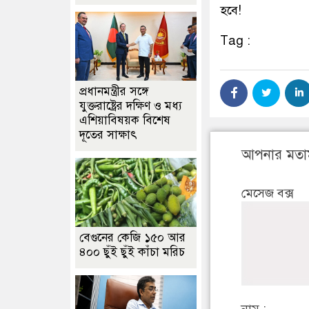
হবে!
Tag :
প্রধানমন্ত্রীর সঙ্গে
যুক্তরাষ্ট্রের দক্ষিণ ও মধ্য
এশিয়াবিষয়ক বিশেষ
দূতের সাক্ষাৎ
আপনার মতা
মেসেজ বক্স
বেগুনের কেজি ১৫০ আর
৪০০ ছুঁই ছুঁই কাঁচা মরিচ