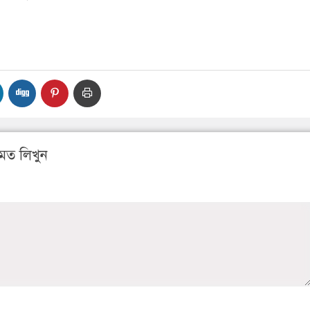
মত লিখুন