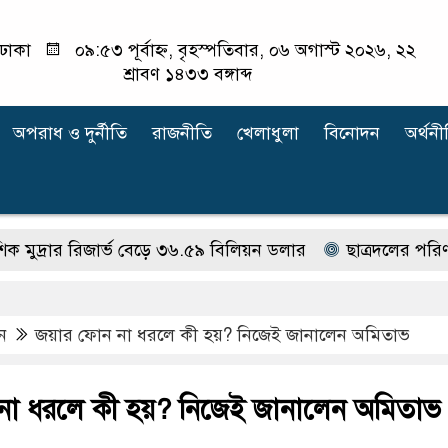
ঢাকা
০৯:৫৩ পূর্বাহ্ন, বৃহস্পতিবার, ০৬ অগাস্ট ২০২৬, ২২
শ্রাবণ ১৪৩৩ বঙ্গাব্দ
অপরাধ ‍ও দুর্নীতি
রাজনীতি
খেলাধুলা
বিনোদন
অর্থনী
ার রিজার্ভ বেড়ে ৩৬.৫৯ বিলিয়ন ডলার
ছাত্রদলের পরিণতি ছাত
ন
জয়ার ফোন না ধরলে কী হয়? নিজেই জানালেন অমিতাভ
না ধরলে কী হয়? নিজেই জানালেন অমিতাভ