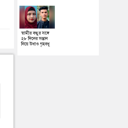
স্বামীর বন্ধুর সঙ্গে
২৮ দিনের সন্তান
নিয়ে উধাও গৃহবধূ