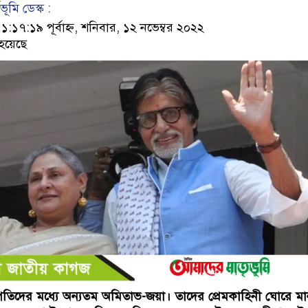
ূমি ডেস্ক :
৭:১৯ পূর্বাহ্ন, শনিবার, ১২ নভেম্বর ২০২২
হয়েছে
পতিদের মধ্যে অন্যতম অমিতাভ-জয়া। তাদের প্রেমকাহিনী ঘোরে মা