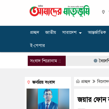
প্রচ্ছদ
জাতীয়
সারাদেশ
আন্তর্জাতিক
ই-পেপার
সংবাদ শিরোনাম ::
বৈদেশিক মুদ্র
প্রচ্ছদ
বিনোদ
জনপ্রিয় সংবাদ
জয়ার ফোন 