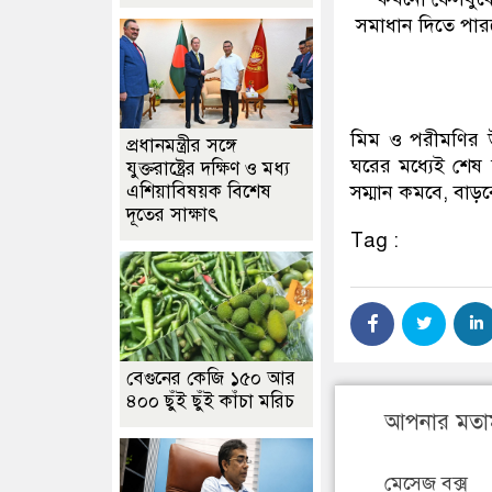
সমাধান দিতে পারব
মিম ও পরীমণির উ
প্রধানমন্ত্রীর সঙ্গে
ঘরের মধ্যেই শেষ
যুক্তরাষ্ট্রের দক্ষিণ ও মধ্য
এশিয়াবিষয়ক বিশেষ
সম্মান কমবে, বাড়ব
দূতের সাক্ষাৎ
Tag :
বেগুনের কেজি ১৫০ আর
৪০০ ছুঁই ছুঁই কাঁচা মরিচ
আপনার মতা
মেসেজ বক্স