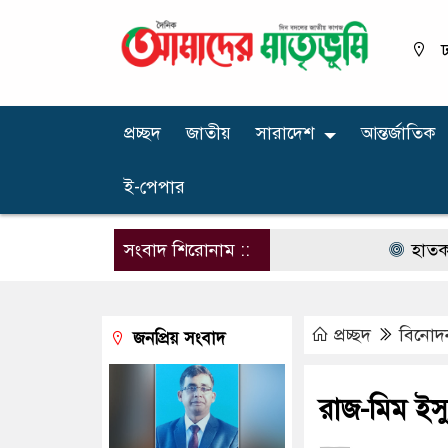
ঢ
প্রচ্ছদ
জাতীয়
সারাদেশ
আন্তর্জাতিক
ই-পেপার
সংবাদ শিরোনাম ::
হাতকড়াসহ আদ
প্রচ্ছদ
বিনোদ
জনপ্রিয় সংবাদ
রাজ-মিম ইস