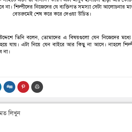
ে না। শিল্পীদের নিজেদের যে ব্যক্তিগত সমস্যা সেটা আলোচনার মাধ
বেডরুমেই শেষ করে করে দেওয়া উচিত।
দ্দেশে তিনি বলেন, তোমাদের এ বিষয়গুলো যেন নিজেদের মধ্য
 হয়ে যায়। এটা নিয়ে যেন বাইরে আর কিছু না আসে। নাহলে শিল্
ে না।
মত লিখুন