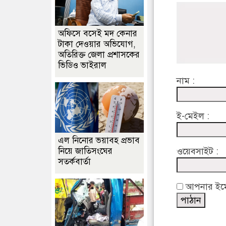
অফিসে বসেই মদ কেনার
টাকা দেওয়ার অভিযোগ,
অতিরিক্ত জেলা প্রশাসকের
ভিডিও ভাইরাল
নাম :
ই-মেইল :
এল নিনোর ভয়াবহ প্রভাব
নিয়ে জাতিসংঘের
ওয়েবসাইট :
সতর্কবার্তা
আপনার ইমেইল