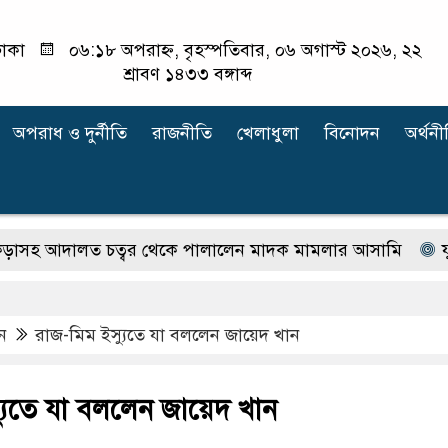
াকা
০৬:১৮ অপরাহ্ন, বৃহস্পতিবার, ০৬ অগাস্ট ২০২৬, ২২
শ্রাবণ ১৪৩৩ বঙ্গাব্দ
অপরাধ ‍ও দুর্নীতি
রাজনীতি
খেলাধুলা
বিনোদন
অর্থনী
ালত চত্বর থেকে পালালেন মাদক মামলার আসামি
যুক্তরাষ্
ন
রাজ-মিম ইস্যুতে যা বললেন জায়েদ খান
্যুতে যা বললেন জায়েদ খান