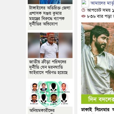
আমাদের মার্তৃভ
টাঙ্গাইলের অতিরিক্ত জেলা
আপডেট সময় ১১:১
প্রশাসক সঞ্জয় কুমার
৮৩৬ বার পড়া 
মহন্তের বিরুদ্ধে ব্যাপক
দুর্নীতির অভিযোগ
জাতীয় ক্রীড়া পরিষদের
দুর্নীতি যেন মরনঘাতি
ভাইরাসে পরিণত হয়েছে
ঢাকাই সিনেমার 
অনিয়মকারীদের