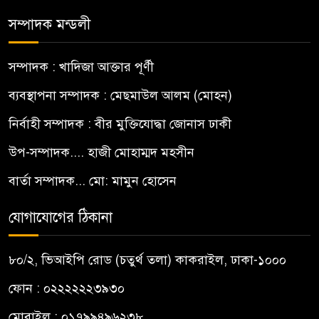
সম্পাদক মন্ডলী
সম্পাদক : খাদিজা আক্তার পূর্ণী
ব্যবস্থাপনা সম্পাদক : মেছমাউল আলম (মোহন)
নির্বাহী সম্পাদক : বীর মুক্তিযোদ্ধা জোনাস ঢাকী
উপ-সম্পাদক.... হাজী মোহাম্মদ মহসীন
বার্তা সম্পাদক... মো: মামুন হোসেন
যোগাযোগের ঠিকানা
৮০/২, ভিআইপি রোড (চতুর্থ তলা) কাকরাইল, ঢাকা-১০০০
ফোন : ০২২২২২২৩৯৩০
মোবাইল : ০১৭৯৯৪৯৬২৩৮