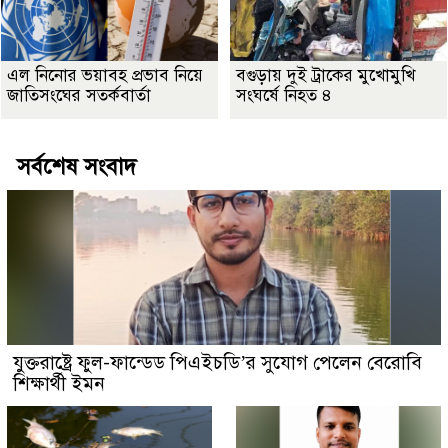
এল নিনোর ভয়াবহ প্রভাব নিয়ে
বগুড়ায় দুই ট্রাকের মুখোমুখি
জাতিসংঘের সতর্কবার্তা
সংঘর্ষে নিহত ৪
সর্বশেষ সংবাদ
যুক্তরাষ্ট্রে ফুল-ফান্ডেড পিএইচডি’র সুযোগ পেলেন বেরোবি
শিক্ষার্থী ইমন