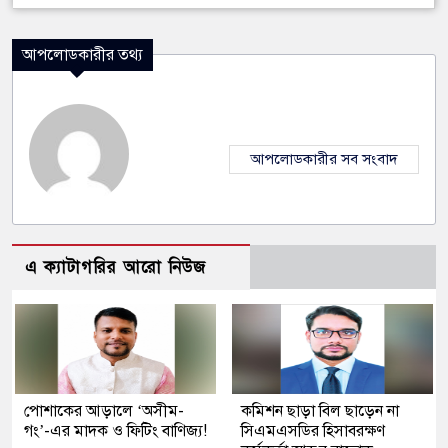
আপলোডকারীর তথ্য
আপলোডকারীর সব সংবাদ
এ ক্যাটাগরির আরো নিউজ
পোশাকের আড়ালে ‘অসীম-
কমিশন ছাড়া বিল ছাড়েন না
গং’-এর মাদক ও ফিটিং বাণিজ্য!
সিএমএসডির হিসাবরক্ষণ