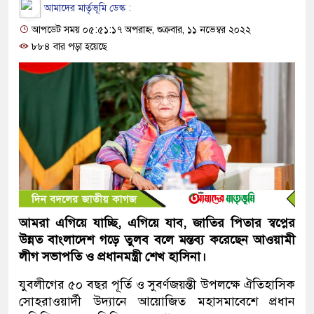
আমাদের মার্তৃভূমি ডেস্ক :
আপডেট সময় ০৫:৫১:১৭ অপরাহ্ন, শুক্রবার, ১১ নভেম্বর ২০২২
৮৮৪ বার পড়া হয়েছে
আমরা এগিয়ে যাচ্ছি, এগিয়ে যাব, জাতির পিতার স্বপ্নের
উন্নত বাংলাদেশ গড়ে তুলব বলে মন্তব্য করেছেন
আওয়ামী
লীগ সভাপতি ও প্রধানমন্ত্রী শেখ হাসিনা।
যুবলীগের ৫০ বছর পূর্তি ও সুবর্ণজয়ন্তী উপলক্ষে ঐতিহাসিক
সোহরাওয়ার্দী উদ্যানে আয়োজিত মহাসমাবেশে প্রধান