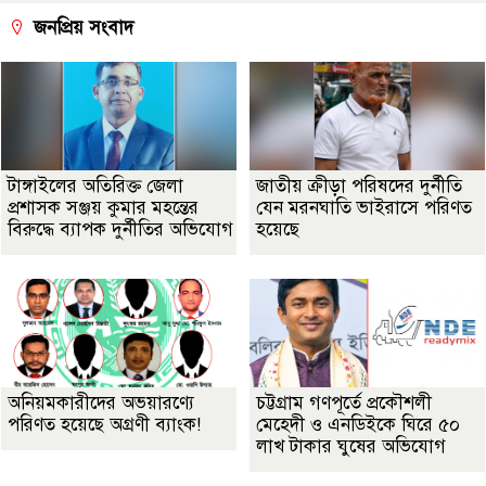
জনপ্রিয় সংবাদ
টাঙ্গাইলের অতিরিক্ত জেলা
জাতীয় ক্রীড়া পরিষদের দুর্নীতি
প্রশাসক সঞ্জয় কুমার মহন্তের
যেন মরনঘাতি ভাইরাসে পরিণত
বিরুদ্ধে ব্যাপক দুর্নীতির অভিযোগ
হয়েছে
অনিয়মকারীদের অভয়ারণ্যে
চট্টগ্রাম গণপূর্তে প্রকৌশলী
পরিণত হয়েছে অগ্রণী ব্যাংক!
মেহেদী ও এনডিইকে ঘিরে ৫০
লাখ টাকার ঘুষের অভিযোগ