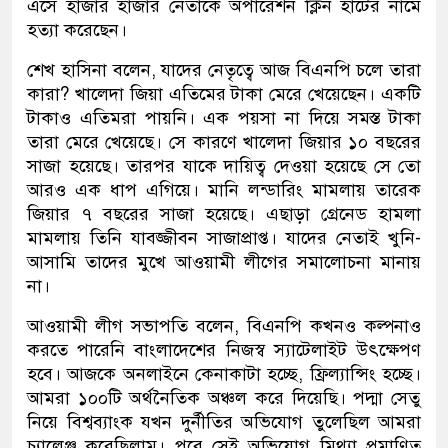
এসে হাজার হাজার নেতাকে অপারেশন ক্লিন হার্টের নামে
হত্যা করেছেন।
শেখ হাসিনা বলেন, যাদের নেতৃত্বে আজ বিএনপি চলে তারা
কারা? খালেদা জিয়া এতিমের টাকা মেরে খেয়েছেন। একটি
টাকাও এতিমরা পায়নি। এক পয়সা না দিয়ে সমস্ত টাকা
তারা মেরে খেয়েছে। সে কারণে খালেদা জিয়ার ১০ বছরের
সাজা হয়েছে। তারপর যাকে দায়িত্ব দেওয়া হয়েছে সে তো
আরও এক ধাপ এগিয়ে। মানি লন্ডারিং মামলায় তারেক
জিয়ার ৭ বছরের সাজা হয়েছে। এছাড়া গ্রেনেড হামলা
মামলায় তিনি যাবজ্জীবন সাজাপ্রাপ্ত। যাদের নেতাই খুনি-
আসামি তাদের মুখে আওয়ামী লীগের সমালোচনা মানায়
না।
আওয়ামী লীগ সভাপতি বলেন, বিএনপি কখনও কল্পনাও
করতে পারেনি বাংলাদেশের নিজস্ব স্যাটেলাইট উৎক্ষেপণ
হবে। আজকে অনলাইনে কেনাকাটা হচ্ছে, ফ্রিল্যান্সিং হচ্ছে।
আমরা ১০০টি অর্থনৈতিক অঞ্চল করে দিয়েছি। পদ্মা সেতু
নিয়ে বিশ্বব্যাংক যখন দুর্নীতির অভিযোগ তুলেছিল আমরা
চ্যালেঞ্জ করেছিলাম। পরে সেই অভিযোগ মিথ্যা প্রমাণিত