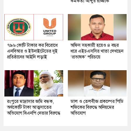
কর্মকর্তা আব্দুর রাজ্জাক
৭৯৬ কোটি টাকার কর বিরোধে
অফিস সহকারী হয়েও ৪ বছর
এনবিআর ও ইউনাইটেডের দুই
ধরে এইচএসসির খাতা দেখছেন
প্রতিষ্ঠানের আইনি লড়াই
‘প্রভাষক’ পরিচয়ে
রংপুরে মাদ্রাসার জমি বন্ধক,
ডাল ও তেলবীজ প্রকল্পের পিডি
অর্ধকোটি টাকা আত্মসাতের
শফিকের বিরুদ্ধে অনিয়মের
অভিযোগ বিএনপি নেতার বিরুদ্ধে
অভিযোগ