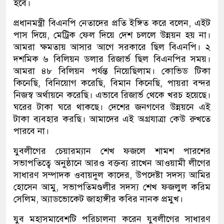
হবে।
প্রধানমন্ত্রী বিএনপি নেতাদের প্রতি ইঙ্গিত করে বলেন, এইট
পাস দিয়ে, মেট্রিক ফেল দিয়ে দেশ চললে উন্নয়ন হয় না।
আমরা ক্ষমতায় আসার আগে সরকারে ছিল বিএনপি। ২
দশমিক ৬ বিলিয়ন ডলার রিজার্ভ ছিল বিএনপির সময়।
আমরা ৪৮ বিলিয়ন পর্যন্ত নিয়েছিলাম। কোভিড টিকা
কিনেছি, বিনিয়োগ করেছি, বিমান কিনেছি, পায়রা বন্দর
নিজস্ব অর্থায়নে করেছি। এভাবে রিজার্ভ থেকে খরচ হয়েছে।
ঘরের টাকা ঘরে থাকছে। দেশের জনগণের উন্নয়নে এই
টাকা ব্যবহার করছি। আমাদের এই অগ্রযাত্রা কেউ রুখতে
পারবে না।
যুবলীগের চেয়ারম্যান শেখ ফজলে শামশ পারশের
সভাপতিত্বে অনুষ্ঠানে আরও বক্তব্য রাখেন আওয়ামী লীগের
সাধারণ সম্পাদক ওবায়দুল কাদের, উপদেষ্টা সদস্য আমির
হোসেন আমু, সভাপতিমণ্ডলীর সদস্য শেখ ফজলুল করিম
সেলিম, অ্যাডভোকেট জাহাঙ্গীর কবির নানক প্রমুখ।
যুব মহাসমাবেশটি পরিচালনা করেন যুবলীগের সাধারণ