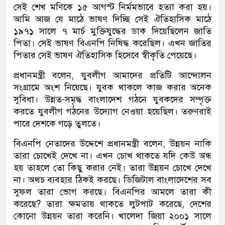
সেই শেখ মণিকে ১৫ আগস্ট নির্মমভাবে হত্যা করা হয়।
আমি আজ যে মাঠে ভাষণ দিচ্ছি সেই ঐতিহাসিক মাঠে
১৯৭১ সালে ৭ মার্চ মুক্তিযুদ্ধের ডাক দিয়েছিলেন জাতি
পিতা। সেই ভাষণ বিএনপি নিষিদ্ধ করেছিল। এখন জাতির
পিতার সেই ভাষণ ঐতিহাসিক হিসেবে স্বীকৃতি পেয়েছে।
প্রধানমন্ত্রী বলেন, যুবলীগ আমাদের প্রতিটি আন্দোলন
সংগ্রামে অংশ নিয়েছে। যুবক থাকলে কাজ করার অনেক
সুবিধা। উন্নত-সমৃদ্ধ বাংলাদেশ গঠনে যুবকদের সম্পৃক্ত
করতে যুবলীগ গঠনের উদ্যোগ নেওয়া হয়েছিল। তরুণরাই
পারে দেশকে গড়ে তুলতে।
বিএনপি নেতাদের উদ্দেশে প্রধানমন্ত্রী বলেন, উন্নয়ন নাকি
তারা চোখেই দেখে না। এখন চোখ থাকতে যদি কেউ অন্ধ
হয় তাহলে তো কিছু করার নেই। তারা উন্নয়ন চোখে দেখে
না। অথচ ব্যবহার ঠিকই করছে। ডিজিটাল বাংলাদেশের সব
সুফল তারা ভোগ করছে। বিএনপির আমলে তারা কী
করেছে? তারা ক্ষমতায় থাকতে লুটপাট করেছে, দেশের
কোনো উন্নয়ন তারা করেনি। খালেদা জিয়া ২০০১ সালে