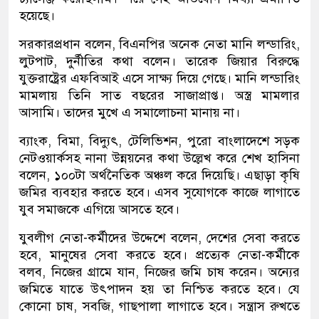
হয়েছে।
সরকারপ্রধান বলেন, বিএনপির অনেক নেতা মানি লন্ডারিং,
লুটপাট, দুর্নীতির কথা বলেন। তারেক জিয়ার বিরুদ্ধে
যুক্তরাষ্ট্রের এফবিআই এসে সাক্ষ্য দিয়ে গেছে। মানি লন্ডারিং
মামলায় তিনি সাত বছরের সাজাপ্রাপ্ত। অস্ত্র মামলার
আসামি। তাদের মুখে এ সমালোচনা মানায় না।
ব্যাংক, বিমা, বিদ্যুৎ, টেলিভিশন, পুরো বাংলাদেশে সড়ক
নেটওয়ার্কসহ নানা উন্নয়নের কথা উল্লেখ করে শেখ হাসিনা
বলেন, ১০০টা অর্থনৈতিক অঞ্চল করে দিয়েছি। এছাড়া কৃষি
জমির ব্যবহার করতে হবে। এসব সুযোগকে কাজে লাগাতে
যুব সমাজকে এগিয়ে আসতে হবে।
যুবলীগ নেতা-কর্মীদের উদ্দেশে বলেন, দেশের সেবা করতে
হবে, মানুষের সেবা করতে হবে। প্রত্যেক নেতা-কর্মীকে
বলব, নিজের গ্রামে যান, নিজের জমি চাষ করেন। অন্যের
জমিতে যাতে উৎপাদন হয় তা নিশ্চিত করতে হবে। যে
কোনো চাষ, সবজি, গাছপালা লাগাতে হবে। সন্ত্রাস রুখতে