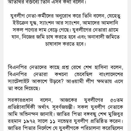
অতিথির বক্তব্যে তিনি এসব কথা বলেন।
যুবলীগ নেতা-কর্মীদের অনুরোধ করে তিনি বলেন, যেহেতু
ইউক্রেন যুদ্ধ, স্যাংশন আর স্যাংশন, আমাদের আমদানি
সকল পণ্যের দাম বেড়ে গেছে। যুবলীগের নেতারা গ্রামে
যান, নিজের জমি চাষ করতে হবে এবং অনাবাদী জমিতে
চাষাবাদ করতে হবে।
বিএনপির নেতাদের কাছে প্রশ্ন রেখে শেখ হাসিনা বলেন,
বিএনপির নেতারা কখনো ভেবেছিল বাংলাদেশের
স্যাটেলাইট আকাশে উড়বে? আওয়ামী লীগ ক্ষমতায় এসে
তা করে দিয়েছে।
সরকারপ্রধান বলেন, আজকের যুবলীগের ৫০তম
প্রতিষ্ঠাবার্ষিকী অর্থাৎ সুবর্ণজয়ন্তী। সকল যুবলীগ নেতাকে
আমি অভিনন্দন জানাই। জাতির পিতা বঙ্গবন্ধু শেখ মুজিবুর
রহমান ১৯৭২ সালে ১১ নভেম্বর যুবলীগ প্রতিষ্ঠিত করেন।
জাতির পিতার নির্দেশে যে যুবলীগকে পরিচালনা করেছিলেন