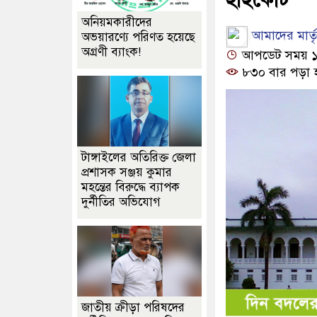
অনিয়মকারীদের
আমাদের মার্তৃভ
অভয়ারণ্যে পরিণত হয়েছে
অগ্রণী ব্যাংক!
আপডেট সময় ১২:
৮৩০ বার পড়া 
টাঙ্গাইলের অতিরিক্ত জেলা
প্রশাসক সঞ্জয় কুমার
মহন্তের বিরুদ্ধে ব্যাপক
দুর্নীতির অভিযোগ
জাতীয় ক্রীড়া পরিষদের