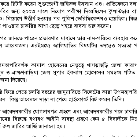
্ত করে রিটটি করেন ভুক্তভোগী জহিরুল ইসলাম এশু। প্রতিবেদনে বল
করির জন্য ২০০৩ সালে নিয়োগ পরীক্ষা দিয়েছিলেন কুলাউড়ার বাস
। নিয়োগে উত্তীর্ণ হওয়ার পর পুলিশ ভেরিফিকেশনও হয়েছিল। কিন্ত
 পাওয়ায় চাকরির আশা ছেড়ে শহরে ব্যবসা শুরু করেন।
ছর পর জানতে পারেন প্রতারণার মাধ্যমে তার নাম-পরিচয় ব্যবহার ক
ন আরেকজন। এরইমধ্যে জালিয়াতির বিষয়টির তদন্তেও সত্যতা প
মহাপরিদর্শক কামাল হোসেনের নেতৃত্বে খাগড়াছড়ি জেলা কারা
 ও ব্রাহ্মণবাড়িয়া জেল সুপার ইকবাল হোসেনের সমন্বয়ে গঠিত 
 জমা দিয়েছে।
রি ফিরে পেতে চলতি বছরের জানুয়ারিতে সিলেটের কারা উপমহাপরি
। কিন্তু আবেদনে সাড়া না পেয়ে হাইকোর্টে রিট করেন তিনি।
দে আবেদনকারীর যোগদানপত্র গ্রহণে এবং আবেদনকারীর পদে চাকর
মের বিরুদ্ধে যথাযথ আইনি ব্যবস্থা গ্রহণে কেন ৫ বিবাদীকে নির্
মে রুল জারির আর্জি জানানো হয়।