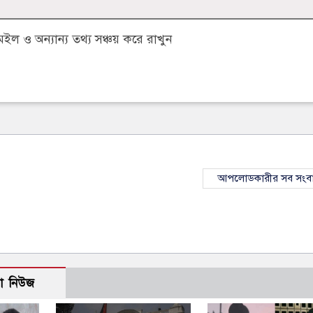
 ও অন্যান্য তথ্য সঞ্চয় করে রাখুন
আপলোডকারীর সব সংব
ো নিউজ