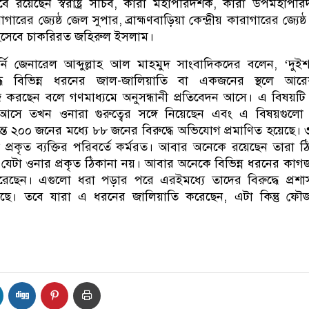
বে রয়েছেন স্বরাষ্ট্র সচিব, কারা মহাপরিদর্শক, কারা উপমহাপরিদ
াগারের জ্যেষ্ঠ জেল সুপার, ব্রাহ্মণবাড়িয়া কেন্দ্রীয় কারাগারের জ্যেষ
 হিসেবে চাকরিরত জহিরুল ইসলাম।
র্নি জেনারেল আব্দুল্লাহ আল মাহমুদ সাংবাদিকদের বলেন, ‘দু
ুদ্ধে বিভিন্ন ধরনের জাল-জালিয়াতি বা একজনের স্থলে আর
 করছেন বলে গণমাধ্যমে অনুসন্ধানী প্রতিবেদন আসে। এ বিষয়ট
ে আসে তখন ওনারা গুরুত্বের সঙ্গে নিয়েছেন এবং এ বিষয়গুলো 
তে ২০০ জনের মধ্যে ৮৮ জনের বিরুদ্ধে অভিযোগ প্রমাণিত হয়েছে।
 প্রকৃত ব্যক্তির পরিবর্তে কর্মরত। আবার অনেকে রয়েছেন তারা ঠ
 যেটা ওনার প্রকৃত ঠিকানা নয়। আবার অনেকে বিভিন্ন ধরনের কাগজ
েছেন। এগুলো ধরা পড়ার পরে এরইমধ্যে তাদের বিরুদ্ধে প্রশ
হয়েছে। তবে যারা এ ধরনের জালিয়াতি করেছেন, এটা কিন্তু ফৌ