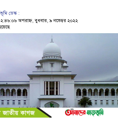
ূমি ডেস্ক :
৪৬:০৬ অপরাহ্ন, বুধবার, ৯ নভেম্বর ২০২২
হয়েছে