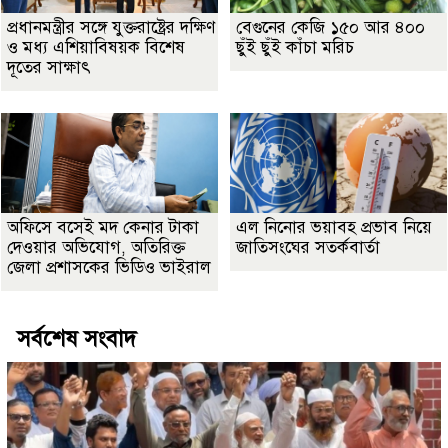
প্রধানমন্ত্রীর সঙ্গে যুক্তরাষ্ট্রের দক্ষিণ
বেগুনের কেজি ১৫০ আর ৪০০
ও মধ্য এশিয়াবিষয়ক বিশেষ
ছুঁই ছুঁই কাঁচা মরিচ
দূতের সাক্ষাৎ
অফিসে বসেই মদ কেনার টাকা
এল নিনোর ভয়াবহ প্রভাব নিয়ে
দেওয়ার অভিযোগ, অতিরিক্ত
জাতিসংঘের সতর্কবার্তা
জেলা প্রশাসকের ভিডিও ভাইরাল
সর্বশেষ সংবাদ