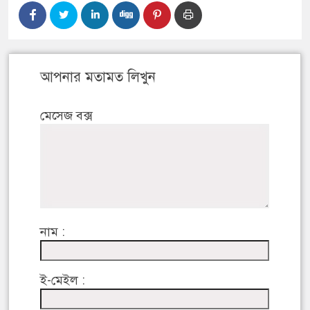
আপনার মতামত লিখুন
মেসেজ বক্স
নাম :
ই-মেইল :