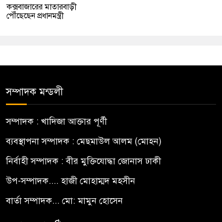
কক্সবাজারের মাতারবাড়ী
পৌঁছেছেন প্রধানমন্ত্রী
সম্পাদক মন্ডলী
সম্পাদক : খাদিজা আক্তার পূর্ণী
ব্যবস্থাপনা সম্পাদক : মেছমাউল আলম (মোহন)
নির্বাহী সম্পাদক : বীর মুক্তিযোদ্ধা জোনাস ঢাকী
উপ-সম্পাদক.... হাজী মোহাম্মদ মহসীন
বার্তা সম্পাদক... মো: মামুন হোসেন