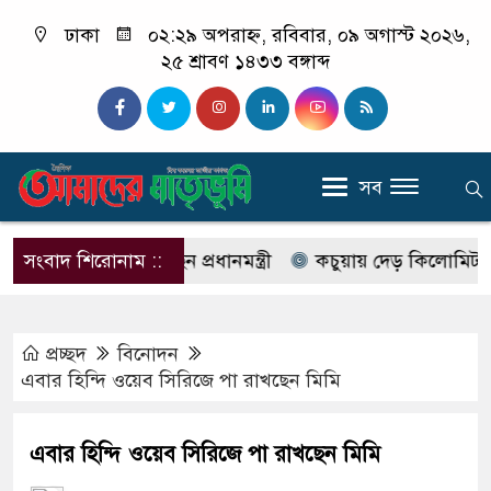
ঢাকা
০২:২৯ অপরাহ্ন, রবিবার, ০৯ অগাস্ট ২০২৬,
২৫ শ্রাবণ ১৪৩৩ বঙ্গাব্দ
সব
র পরিদর্শন করেছেন প্রধানমন্ত্রী
সংবাদ শিরোনাম ::
কচুয়ায় দেড় কিলোমিটার সড়ক 
প্রচ্ছদ
বিনোদন
এবার হিন্দি ওয়েব সিরিজে পা রাখছেন মিমি
এবার হিন্দি ওয়েব সিরিজে পা রাখছেন মিমি