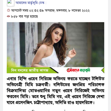
আমাদের মার্তৃভূমি ডেস্ক :
আপডেট সময় ০২:৩২:৩৯ অপরাহ্ন, মঙ্গলবার, ৮ নভেম্বর ২০২২
৮৫৮ বার পড়া হয়েছে
এবার হিন্দি ওয়েব সিরিজে অভিনয় করতে যাচ্ছেন টলিউড
অভিনেত্রী মিমি চক্রবর্তী। বলিউডের জনপ্রিয় পরিচালক
বিক্রমাদিত্য মোতওয়ানির নতুন ওয়েব সিরিজেই অভিনয়
করবেন মিমি। তবে শুধু মিমি নয়, এই ওয়েব সিরিজে দেখা
যাবে প্রসেনজিৎ চট্টোপাধ্যায়, অদিতি রাও হায়দরিকে।