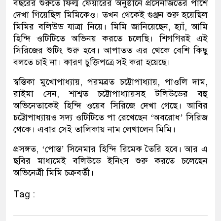
বছরের শুরুতে ফিল্ম ফেয়ারের অনুষ্ঠানে প্রসেনজিতের পাশে
দেখা গিয়েছিল মিমিকেও। তখন থেকেই গুঞ্জন শুরু হয়েছিল
মিমির বলিউড যাত্রা নিয়ে। মিমি জানিয়েছেন, হ্যাঁ, আমি
হিন্দি ওটিটিতে অভিনয় করতে চলেছি। শিগগিরই এই
সিরিজের শুটিং শুরু হবে। আপাতত এর থেকে বেশি কিছু
বলতে চাই না। কারণ চুক্তিপত্রে সই করা হয়েছে।
স্বস্তিকা মুখোপাধ্যায়, পরমব্রত চট্টোপাধ্যায়, পাওলি দাম,
রাইমা সেন, শাশ্বত চট্টোপাধ্যায়সহ টলিউডের বহু
অভিনেতাকেই হিন্দি ওয়েব সিরিজে দেখা গেছে। আবির
চট্টোপাধ্যায়ও সদ্য ওটিটিতে পা রেখেছেন ‘অবরোধ’ সিরিজ
থেকে। এবার সেই তালিকায় নাম লেখালেন মিমি।
প্রসঙ্গত, ‘পোস্ত’ সিনেমার হিন্দি রিমেক তৈরি হবে। আর এ
ছবির মাধ্যমেই বলিউডে ইনিংস শুরু করতে চলেছেন
অভিনেত্রী মিমি চক্রবর্তী।
Tag :