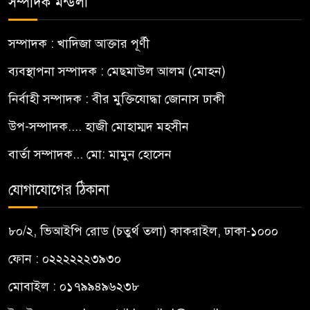
সম্পাদক মন্ডলী
সম্পাদক : খাদিজা আক্তার পূর্ণী
ব্যবস্থাপনা সম্পাদক : মেছমাউল আলম (মোহন)
নির্বাহী সম্পাদক : বীর মুক্তিযোদ্ধা জোনাস ঢাকী
উপ-সম্পাদক.... হাজী মোহাম্মদ মহসীন
বার্তা সম্পাদক... মো: মামুন হোসেন
যোগাযোগের ঠিকানা
৮০/২, ভিআইপি রোড (চতুর্থ তলা) কাকরাইল, ঢাকা-১০০০
ফোন : ০২২২২২২৩৯৩০
মোবাইল : ০১৭৯৯৪৯৬২৩৮