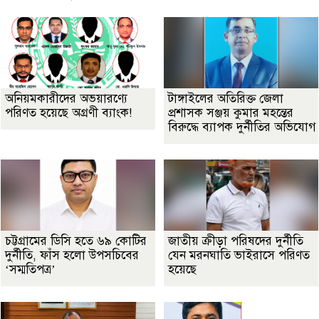
অনিয়মকারীদের অভয়ারণ্যে
টাঙ্গাইলের অতিরিক্ত জেলা
পরিণত হয়েছে অগ্রণী ব্যাংক!
প্রশাসক সঞ্জয় কুমার মহন্তের
বিরুদ্ধে ব্যাপক দুর্নীতির অভিযোগ
চট্টগ্রামের ডিসি হতে ৬৯ কোটির
জাতীয় ক্রীড়া পরিষদের দুর্নীতি
দুর্নীতি, ফাঁস হলো উপসচিবের
যেন মরনঘাতি ভাইরাসে পরিণত
‘সম্মতিপত্র’
হয়েছে