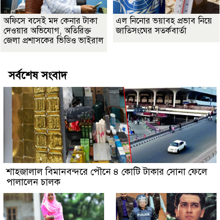
অফিসে বসেই মদ কেনার টাকা
এল নিনোর ভয়াবহ প্রভাব নিয়ে
দেওয়ার অভিযোগ, অতিরিক্ত
জাতিসংঘের সতর্কবার্তা
জেলা প্রশাসকের ভিডিও ভাইরাল
সর্বশেষ সংবাদ
শাহজালাল বিমানবন্দরে পৌনে ৪ কোটি টাকার সোনা ফেলে
পালালেন চালক