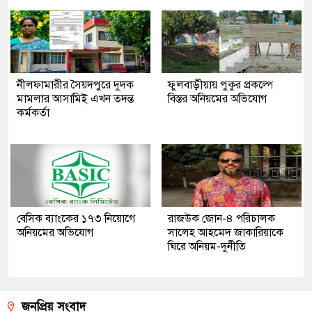
নীলফামারীর সৈয়দপুরে দুদক
ফুলবাড়ীয়ায় পুকুর প্রকল্পে
মামলার আসামিই এখন তদন্ত
বিস্তর অনিয়মের অভিযোগ
কর্মকর্তা
বেসিক ব্যাংকের ১৭৩ নিয়োগে
রাজউক জোন-৪ পরিচালক
অনিয়মের অভিযোগ
সালেহ আহমেদ জাকারিয়াকে
ঘিরে অনিয়ম-দুর্নীতি
জনপ্রিয় সংবাদ