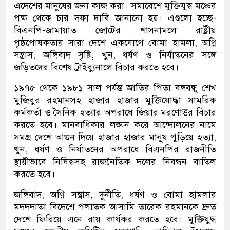
এদেশের মানুষের জন্য কাজ করা। সমাবেশে মুক্তিযুদ্ধ মঞ্চের
পক্ষ থেকে চার দফা দাবি জানানো হয়। এগুলো হচ্ছে-
বিএনপি-জামায়াত জোটের শাসনামলে রাষ্ট্রীয়
পৃষ্ঠপোষকতায় সারা দেশে একযোগে বোমা হামলা, অগ্নি
সন্ত্রাস, জঙ্গিবাদ সৃষ্টি, খুন, ধর্ষণ ও নির্যাতনের সঙ্গে
জড়িতদের বিশেষ ট্রাইব্যুনালে বিচার করতে হবে।
১৯৭৫ থেকে ১৯৮১ সাল পর্যন্ত জাতির পিতা বঙ্গবন্ধু শেখ
মুজিবুর রহমানসহ হাজার হাজার মুক্তিযোদ্ধা সামরিক
কর্মকর্তা ও সৈনিক হত্যার অপরাধে জিয়ার মরণোত্তর বিচার
করতে হবে। মানবাধিকার লঙ্ঘন করে আন্দোলনের নামে
সমগ্র দেশে আগুন দিয়ে হাজার হাজার মানুষ পুড়িয়ে হত্যা,
খুন, ধর্ষণ ও নির্যাতনের অপরাধে বিএনপির রাজনীতি
স্থায়ীভাবে নিষিদ্ধসহ রাজনৈতিক দলের নিবন্ধন বাতিল
করতে হবে।
জঙ্গিবাদ, অগ্নি সন্ত্রাস, দুর্নীতি, ধর্ষণ ও বোমা হামলার
মদদদাতা বিদেশে পলাতক আসামি তারেক রহমানকে দ্রুত
দেশে ফিরিয়ে এনে রায় কার্যকর করতে হবে। মুক্তিযুদ্ধ