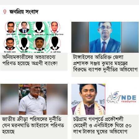
জনপ্রিয় সংবাদ
অনিয়মকারীদের অভয়ারণ্যে
টাঙ্গাইলের অতিরিক্ত জেলা
পরিণত হয়েছে অগ্রণী ব্যাংক!
প্রশাসক সঞ্জয় কুমার মহন্তের
বিরুদ্ধে ব্যাপক দুর্নীতির অভিযোগ
জাতীয় ক্রীড়া পরিষদের দুর্নীতি
চট্টগ্রাম গণপূর্তে প্রকৌশলী
যেন মরনঘাতি ভাইরাসে পরিণত
মেহেদী ও এনডিইকে ঘিরে ৫০
হয়েছে
লাখ টাকার ঘুষের অভিযোগ