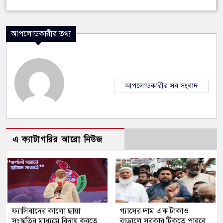
আপলোডকারীর তথ্য
আপলোডকারীর সব সংবাদ
এ ক্যাটাগরির আরো নিউজ
ফ্যাসিবাদের কালো ছায়া
গ্যাসের দাম এক টাকাও
সংস্কৃতির মাধ্যমে বিদায় করতে
বাড়ালে সরকার টিকতে পারবে