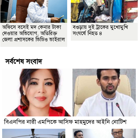
অফিসে বসেই মদ কেনার টাকা
বগুড়ায় দুই ট্রাকের মুখোমুখি
দেওয়ার অভিযোগ, অতিরিক্ত
সংঘর্ষে নিহত ৪
জেলা প্রশাসকের ভিডিও ভাইরাল
সর্বশেষ সংবাদ
বিএনপির নারী এমপিকে আসিফ মাহমুদের আইনি নোটিশ